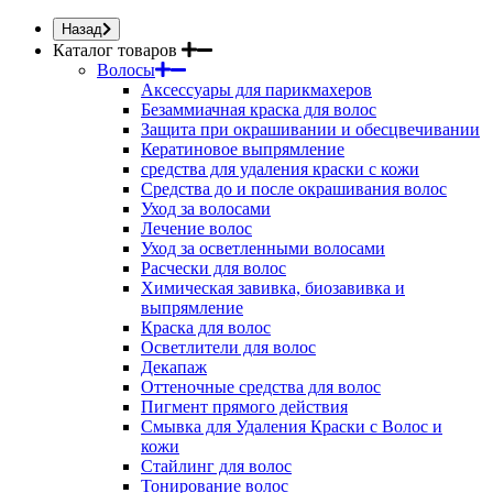
Назад
Каталог товаров
Волосы
Аксессуары для парикмахеров
Безаммиачная краска для волос
Защита при окрашивании и обесцвечивании
Кератиновое выпрямление
средства для удаления краски с кожи
Средства до и после окрашивания волос
Уход за волосами
Лечение волос
Уход за осветленными волосами
Расчески для волос
Химическая завивка, биозавивка и
выпрямление
Краска для волос
Осветлители для волос
Декапаж
Оттеночные средства для волос
Пигмент прямого действия
Смывка для Удаления Краски с Волос и
кожи
Стайлинг для волос
Тонирование волос