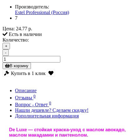
Производитель:
Estel Professional (Россия)
7
Цена:
24.77 р.
Есть в наличии
Количество:
+
-
В корзину
Купить в 1 клик
Описание
0
Отзывы
0
Вопрос - Ответ
Нашли дешевле? Сделаем скидку!
Дополнительная информация
De Luxe
— стойкая краска-уход с маслом авокадо,
маслом макадамии и пантенолом.