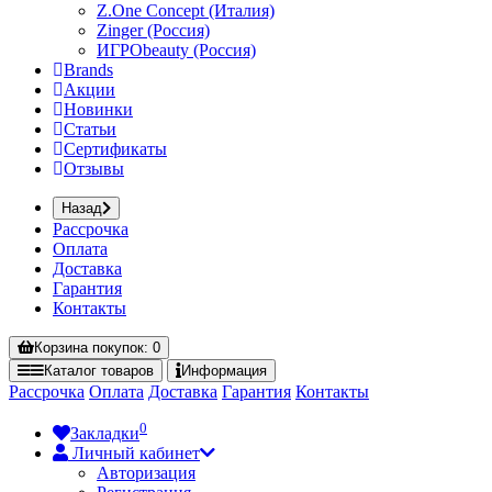
Z.One Concept (Италия)
Zinger (Россия)
ИГРОbeauty (Россия)
Brands
Акции
Новинки
Статьи
Сертификаты
Отзывы
Назад
Рассрочка
Оплата
Доставка
Гарантия
Контакты
Корзина
покупок
: 0
Каталог
товаров
Информация
Рассрочка
Оплата
Доставка
Гарантия
Контакты
0
Закладки
Личный кабинет
Авторизация