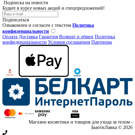
Подписка на новости
Будьте в курсе новых акций и спецпредложений!
Подписаться
Ознакомлен и согласен с текстом
Политика
конфиденциальности
Оплата
Доставка
Гарантия
Возврат и обмен
Политика
конфиденциальности
Условия соглашения
Партнеры
Магазин косметики и товаров для ухода за телом -
БьютиЛавка © 2026