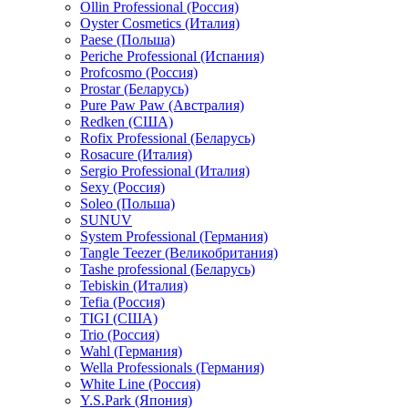
Ollin Professional (Россия)
Oyster Cosmetics (Италия)
Paese (Польша)
Periche Professional (Испания)
Profcosmo (Россия)
Prostar (Беларусь)
Pure Paw Paw (Австралия)
Redken (США)
Rofix Professional (Беларусь)
Rosacure (Италия)
Sergio Professional (Италия)
Sexy (Россия)
Soleo (Польша)
SUNUV
System Professional (Германия)
Tangle Teezer (Великобритания)
Tashe professional (Беларусь)
Tebiskin (Италия)
Tefia (Россия)
TIGI (США)
Trio (Россия)
Wahl (Германия)
Wella Professionals (Германия)
White Line (Россия)
Y.S.Park (Япония)