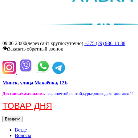
09:00-23:00(через сайт круглосуточно)
+375 (29)
986-13-88
Заказать обратный звонок
Минск, улица Макаёнка, 12Б
Доставка/самовывоз
:
европочтой,
почтой,
курьером,
яндекс доставкой!
ТОВАР ДНЯ
Везде
Везде
Волосы