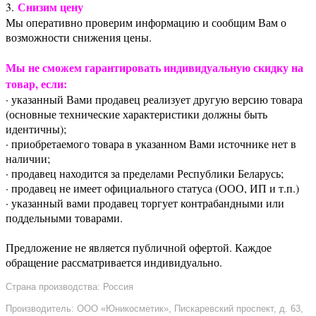
Снизим цену
3.
Мы оперативно проверим информацию и сообщим Вам о
возможности снижения цены.
Мы не сможем гарантировать индивидуальную скидку на
товар, если:
· указанный Вами продавец реализует другую версию товара
(основные технические характеристики должны быть
идентичны);
· приобретаемого товара в указанном Вами источнике нет в
наличии;
· продавец находится за пределами Республики Беларусь;
· продавец не имеет официального статуса (ООО, ИП и т.п.)
· указанный вами продавец торгует контрабандными или
поддельными товарами.
Предложение не является публичной офертой. Каждое
обращение рассматривается индивидуально.
Страна производства: Россия
Производитель: ООО «Юникосметик», Пискаревский проспект, д. 63,