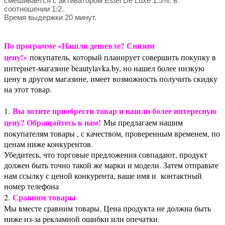
смешивается с активатором Estel De Luxe 1.5%. в
соотношении 1:2.
Время выдержки 20 минут.
По программе «Нашли дешевле? Снизим
цену!»
покупатель, который планирует совершить покупку в
интернет-магазине beautylavka.by, но нашел более низкую
цену в другом магазине, имеет возможность получить скидку
на этот товар.
Вы хотите приобрести товар и нашли более интересную
1.
цену? Обращайтесь к нам!
Мы предлагаем нашим
покупателям товары , с качеством, проверенным временем, по
ценам ниже конкурентов.
Убедитесь, что торговые предложения совпадают, продукт
должен быть точно такой же марки и модели. Затем отправьте
нам ссылку с ценой конкурента, ваше имя и контактный
номер телефона
Сравним товары
2.
Мы вместе сравним товары. Цена продукта не должна быть
ниже из-за рекламной ошибки или опечатки.