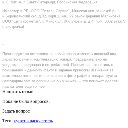
к. 6, лит. А, г. Санкт-Петербург, Российская Федерация
Импортер в РБ: ООО "Эстель Сервис", Минская обл.,Минский р-
н,Боровлянский с/с, д.32, корп.1, каб. 29,район деревни Малиновка
ООО "Сити косметик", г. Минск,ул. Жилуновича, д.4, пом. 5002,этаж 5
(пристройка)
–
Производители оставляют за собой право изменять внешний вид,
характеристики и комплектацию товара, предварительно не
уведомляя продавцов и потребителей. Просим вас отнестись с
пониманием к данному факту и заранее приносим извинения за
возможные неточности в описании и фотографиях товара. Будем
благодарны вам за сообщение об ошибках — это поможет сделать
наш каталог еще точнее!
Написать отзыв
Пока не было вопросов.
Задать вопрос
Теги:
купитькраскуестель