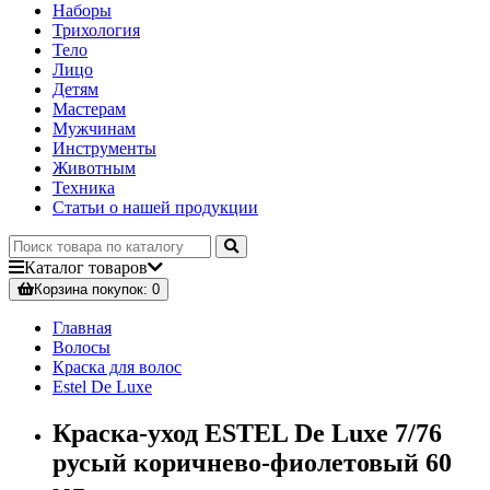
Наборы
Трихология
Тело
Лицо
Детям
Мастерам
Мужчинам
Инструменты
Животным
Техника
Статьи о нашей продукции
Каталог
товаров
Корзина
покупок
: 0
Главная
Волосы
Краска для волос
Estel De Luxe
Краска-уход ESTEL De Luxe 7/76
русый коричнево-фиолетовый 60