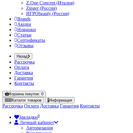
Z.One Concept (Италия)
Zinger (Россия)
ИГРОbeauty (Россия)
Brands
Акции
Новинки
Статьи
Сертификаты
Отзывы
Назад
Рассрочка
Оплата
Доставка
Гарантия
Контакты
Корзина
покупок
: 0
Каталог
товаров
Информация
Рассрочка
Оплата
Доставка
Гарантия
Контакты
0
Закладки
Личный кабинет
Авторизация