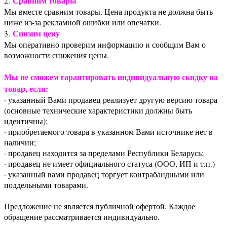
Сравним товары
2.
Мы вместе сравним товары. Цена продукта не должна быть
ниже из-за рекламной ошибки или опечатки.
Снизим цену
3.
Мы оперативно проверим информацию и сообщим Вам о
возможности снижения цены.
Мы не сможем гарантировать индивидуальную скидку на
товар, если:
· указанный Вами продавец реализует другую версию товара
(основные технические характеристики должны быть
идентичны);
· приобретаемого товара в указанном Вами источнике нет в
наличии;
· продавец находится за пределами Республики Беларусь;
· продавец не имеет официального статуса (ООО, ИП и т.п.)
· указанный вами продавец торгует контрабандными или
поддельными товарами.
Предложение не является публичной офертой. Каждое
обращение рассматривается индивидуально.