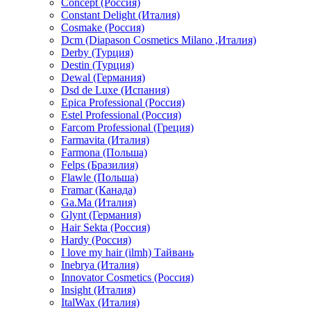
Concept (Россия)
Constant Delight (Италия)
Cosmake (Россия)
Dcm (Diapason Cosmetics Milano ,Италия)
Derby (Турция)
Destin (Турция)
Dewal (Германия)
Dsd de Luxe (Испания)
Epica Professional (Россия)
Estel Professional (Россия)
Farcom Professional (Греция)
Farmavita (Италия)
Farmona (Польша)
Felps (Бразилия)
Flawle (Польша)
Framar (Канада)
Ga.Ma (Италия)
Glynt (Германия)
Hair Sekta (Россия)
Hardy (Россия)
I love my hair (ilmh) Тайвань
Inebrya (Италия)
Innovator Cosmetics (Россия)
Insight (Италия)
ItalWax (Италия)