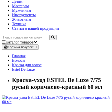
Детям
Мастерам
Мужчинам
Инструменты
Животным
Техника
Статьи о нашей продукции
Каталог
товаров
Корзина
покупок
: 0
Главная
Волосы
Краска для волос
Estel De Luxe
Краска-уход ESTEL De Luxe 7/75
русый коричнево-красный 60 мл