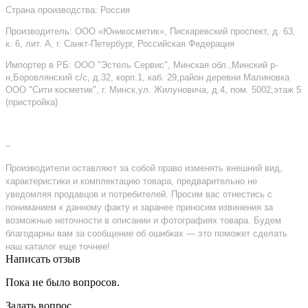
Страна производства: Россия
Производитель: ООО «Юникосметик», Пискаревский проспект, д. 63,
к. 6, лит. А, г. Санкт-Петербург, Российская Федерация
Импортер в РБ: ООО "Эстель Сервис", Минская обл.,Минский р-
н,Боровлянский с/с, д.32, корп.1, каб. 29,район деревни Малиновка
ООО "Сити косметик", г. Минск,ул. Жилуновича, д.4, пом. 5002,этаж 5
(пристройка)
–
Производители оставляют за собой право изменять внешний вид,
характеристики и комплектацию товара, предварительно не
уведомляя продавцов и потребителей. Просим вас отнестись с
пониманием к данному факту и заранее приносим извинения за
возможные неточности в описании и фотографиях товара. Будем
благодарны вам за сообщение об ошибках — это поможет сделать
наш каталог еще точнее!
Написать отзыв
Пока не было вопросов.
Задать вопрос