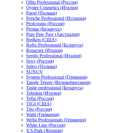
Ollin Professional (Россия)
Oyster Cosmetics (Италия)
Paese (Польша)
Periche Professional (Испания)
Profcosmo (Россия)
Prostar (Беларусь)
Pure Paw Paw (Австралия)
Redken (США)
Rofix Professional (Беларусь)
Rosacure (Италия)
Sergio Professional (Италия)
Sexy (Россия)
Soleo (Польша)
SUNUV
System Professional (Германия)
Tangle Teezer (Великобритания)
Tashe professional (Беларусь)
Tebiskin (Италия)
Tefia (Россия)
TIGI (США)
Trio (Россия)
Wahl (Германия)
Wella Professionals (Германия)
White Line (Россия)
Y.S.Park (Япония)