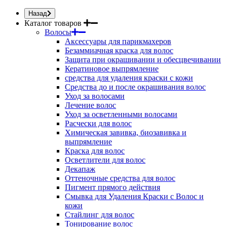
Назад
Каталог товаров
Волосы
Аксессуары для парикмахеров
Безаммиачная краска для волос
Защита при окрашивании и обесцвечивании
Кератиновое выпрямление
средства для удаления краски с кожи
Средства до и после окрашивания волос
Уход за волосами
Лечение волос
Уход за осветленными волосами
Расчески для волос
Химическая завивка, биозавивка и
выпрямление
Краска для волос
Осветлители для волос
Декапаж
Оттеночные средства для волос
Пигмент прямого действия
Смывка для Удаления Краски с Волос и
кожи
Стайлинг для волос
Тонирование волос