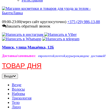
Регистрация
09:00-23:00(через сайт круглосуточно)
+375 (29)
986-13-88
Заказать обратный звонок
Минск, улица Макаёнка, 12Б
Доставка/самовывоз
:
европочтой,
почтой,
курьером,
яндекс доставкой!
ТОВАР ДНЯ
Везде
Везде
Волосы
Наборы
Трихология
Тело
Лицо