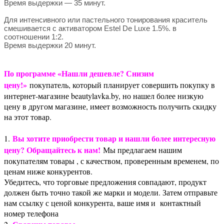
Время выдержки — 35 минут.
Для интенсивного или пастельного тонирования краситель
смешивается с активатором Estel De Luxe 1.5%. в
соотношении 1:2.
Время выдержки 20 минут.
По программе «Нашли дешевле? Снизим
цену!»
покупатель, который планирует совершить покупку в
интернет-магазине beautylavka.by, но нашел более низкую
цену в другом магазине, имеет возможность получить скидку
на этот товар.
Вы хотите приобрести товар и нашли более интересную
1.
цену? Обращайтесь к нам!
Мы предлагаем нашим
покупателям товары , с качеством, проверенным временем, по
ценам ниже конкурентов.
Убедитесь, что торговые предложения совпадают, продукт
должен быть точно такой же марки и модели. Затем отправьте
нам ссылку с ценой конкурента, ваше имя и контактный
номер телефона