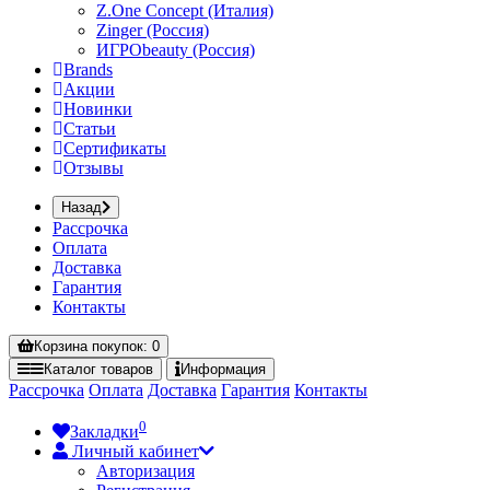
Z.One Concept (Италия)
Zinger (Россия)
ИГРОbeauty (Россия)
Brands
Акции
Новинки
Статьи
Сертификаты
Отзывы
Назад
Рассрочка
Оплата
Доставка
Гарантия
Контакты
Корзина
покупок
: 0
Каталог
товаров
Информация
Рассрочка
Оплата
Доставка
Гарантия
Контакты
0
Закладки
Личный кабинет
Авторизация