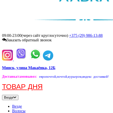
09:00-23:00(через сайт круглосуточно)
+375 (29)
986-13-88
Заказать обратный звонок
Минск, улица Макаёнка, 12Б
Доставка/самовывоз
:
европочтой,
почтой,
курьером,
яндекс доставкой!
ТОВАР ДНЯ
Везде
Везде
Волосы