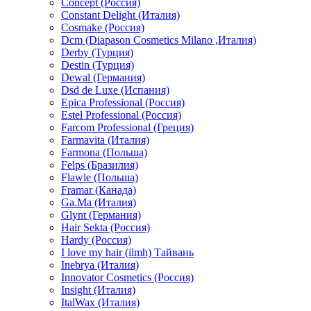
Concept (Россия)
Constant Delight (Италия)
Cosmake (Россия)
Dcm (Diapason Cosmetics Milano ,Италия)
Derby (Турция)
Destin (Турция)
Dewal (Германия)
Dsd de Luxe (Испания)
Epica Professional (Россия)
Estel Professional (Россия)
Farcom Professional (Греция)
Farmavita (Италия)
Farmona (Польша)
Felps (Бразилия)
Flawle (Польша)
Framar (Канада)
Ga.Ma (Италия)
Glynt (Германия)
Hair Sekta (Россия)
Hardy (Россия)
I love my hair (ilmh) Тайвань
Inebrya (Италия)
Innovator Cosmetics (Россия)
Insight (Италия)
ItalWax (Италия)