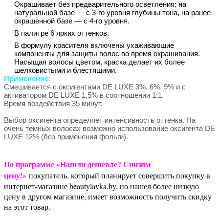
Окрашивает без предварительного осветления: на
натуральной базе — с 3-го уровня глубины тона, на ранее
окрашенной базе — с 4-го уровня.
В палитре 6 ярких оттенков.
В формулу красителя включены ухаживающие
компоненты для защиты волос во время окрашивания.
Насыщая волосы цветом, краска делает их более
шелковистыми и блестящими.
Применение:
Смешивается с оксигентами DE LUXE 3%, 6%, 9% и с
активатором DE LUXE 1,5% в соотношении 1:1.
Время воздействия 35 минут.
Выбор оксигента определяет интенсивность оттенка. На
очень темных волосах возможно использование оксигента DE
LUXE 12% (без применения фольги).
По программе «Нашли дешевле? Снизим
цену!»
покупатель, который планирует совершить покупку в
интернет-магазине beautylavka.by, но нашел более низкую
цену в другом магазине, имеет возможность получить скидку
на этот товар.