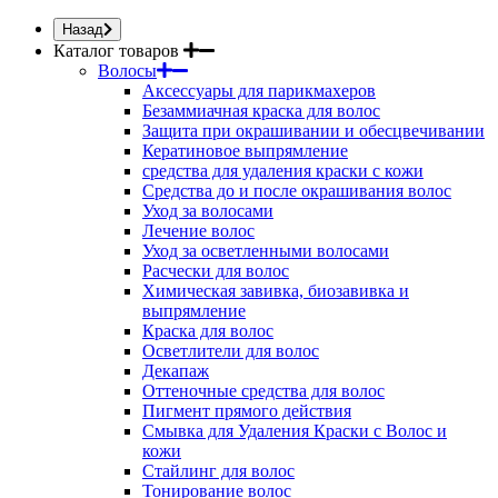
Назад
Каталог товаров
Волосы
Аксессуары для парикмахеров
Безаммиачная краска для волос
Защита при окрашивании и обесцвечивании
Кератиновое выпрямление
средства для удаления краски с кожи
Средства до и после окрашивания волос
Уход за волосами
Лечение волос
Уход за осветленными волосами
Расчески для волос
Химическая завивка, биозавивка и
выпрямление
Краска для волос
Осветлители для волос
Декапаж
Оттеночные средства для волос
Пигмент прямого действия
Смывка для Удаления Краски с Волос и
кожи
Стайлинг для волос
Тонирование волос