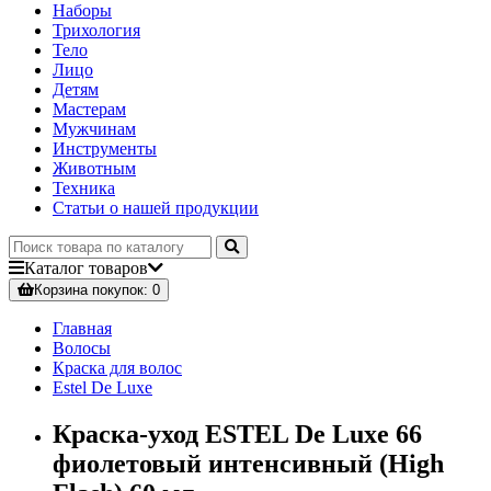
Наборы
Трихология
Тело
Лицо
Детям
Мастерам
Мужчинам
Инструменты
Животным
Техника
Статьи о нашей продукции
Каталог
товаров
Корзина
покупок
: 0
Главная
Волосы
Краска для волос
Estel De Luxe
Краска-уход ESTEL De Luxe 66
фиолетовый интенсивный (High