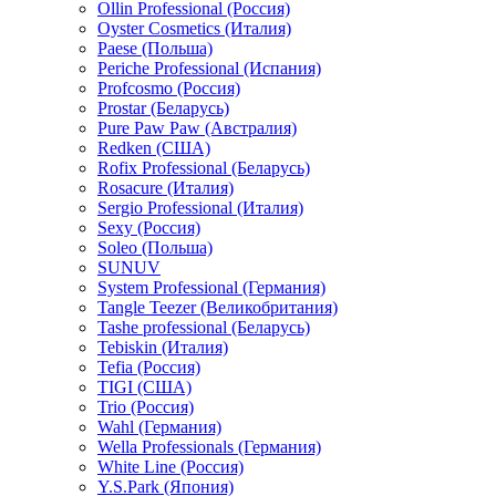
Ollin Professional (Россия)
Oyster Cosmetics (Италия)
Paese (Польша)
Periche Professional (Испания)
Profcosmo (Россия)
Prostar (Беларусь)
Pure Paw Paw (Австралия)
Redken (США)
Rofix Professional (Беларусь)
Rosacure (Италия)
Sergio Professional (Италия)
Sexy (Россия)
Soleo (Польша)
SUNUV
System Professional (Германия)
Tangle Teezer (Великобритания)
Tashe professional (Беларусь)
Tebiskin (Италия)
Tefia (Россия)
TIGI (США)
Trio (Россия)
Wahl (Германия)
Wella Professionals (Германия)
White Line (Россия)
Y.S.Park (Япония)