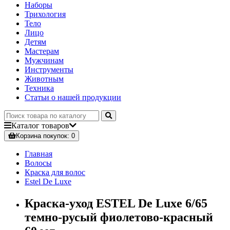
Наборы
Трихология
Тело
Лицо
Детям
Мастерам
Мужчинам
Инструменты
Животным
Техника
Статьи о нашей продукции
Каталог
товаров
Корзина
покупок
: 0
Главная
Волосы
Краска для волос
Estel De Luxe
Краска-уход ESTEL De Luxe 6/65
темно-русый фиолетово-красный