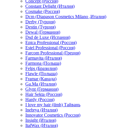
Concept (Россия)
Constant Delight (Италия)
Cosmake (Россия)
Dcm (Diapason Cosmetics Milano ,Италия)
Derby (Турция)
Destin (Турция)
Dewal (Германия)
Dsd de Luxe (Испания)
Epica Professional (Россия)
Estel Professional (Россия)
Farcom Professional (Греция)
Farmavita (Италия)
Farmona (Польша)
Felps (Бразилия)
Flawle (Польша)
Framar (Канада)
Ga.Ma (Италия)
Glynt (Германия)
Hair Sekta (Россия)
Hardy (Россия)
I love my hair (ilmh) Тайвань
Inebrya (Италия)
Innovator Cosmetics (Россия)
Insight (Италия)
ItalWax (Италия)