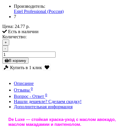
Производитель:
Estel Professional (Россия)
7
Цена:
24.77 р.
Есть в наличии
Количество:
+
-
В корзину
Купить в 1 клик
Описание
0
Отзывы
0
Вопрос - Ответ
Нашли дешевле? Сделаем скидку!
Дополнительная информация
De Luxe
— стойкая краска-уход с маслом авокадо,
маслом макадамии и пантенолом.