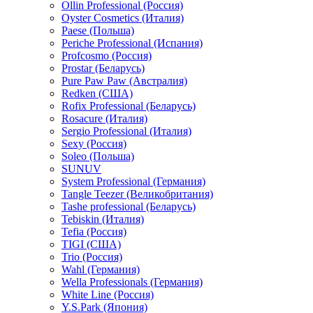
Ollin Professional (Россия)
Oyster Cosmetics (Италия)
Paese (Польша)
Periche Professional (Испания)
Profcosmo (Россия)
Prostar (Беларусь)
Pure Paw Paw (Австралия)
Redken (США)
Rofix Professional (Беларусь)
Rosacure (Италия)
Sergio Professional (Италия)
Sexy (Россия)
Soleo (Польша)
SUNUV
System Professional (Германия)
Tangle Teezer (Великобритания)
Tashe professional (Беларусь)
Tebiskin (Италия)
Tefia (Россия)
TIGI (США)
Trio (Россия)
Wahl (Германия)
Wella Professionals (Германия)
White Line (Россия)
Y.S.Park (Япония)