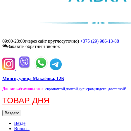
09:00-23:00(через сайт круглосуточно)
+375 (29)
986-13-88
Заказать обратный звонок
Минск, улица Макаёнка, 12Б
Доставка/самовывоз
:
европочтой,
почтой,
курьером,
яндекс доставкой!
ТОВАР ДНЯ
Везде
Везде
Волосы