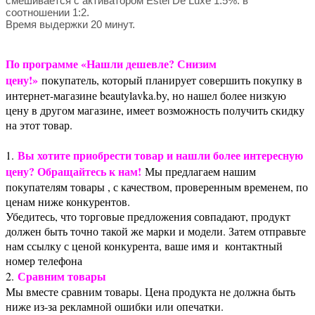
смешивается с активатором Estel De Luxe 1.5%. в
соотношении 1:2.
Время выдержки 20 минут.
По программе «Нашли дешевле? Снизим
цену!»
покупатель, который планирует совершить покупку в
интернет-магазине beautylavka.by, но нашел более низкую
цену в другом магазине, имеет возможность получить скидку
на этот товар.
Вы хотите приобрести товар и нашли более интересную
1.
цену? Обращайтесь к нам!
Мы предлагаем нашим
покупателям товары , с качеством, проверенным временем, по
ценам ниже конкурентов.
Убедитесь, что торговые предложения совпадают, продукт
должен быть точно такой же марки и модели. Затем отправьте
нам ссылку с ценой конкурента, ваше имя и контактный
номер телефона
Сравним товары
2.
Мы вместе сравним товары. Цена продукта не должна быть
ниже из-за рекламной ошибки или опечатки.