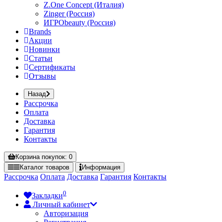
Z.One Concept (Италия)
Zinger (Россия)
ИГРОbeauty (Россия)
Brands
Акции
Новинки
Статьи
Сертификаты
Отзывы
Назад
Рассрочка
Оплата
Доставка
Гарантия
Контакты
Корзина
покупок
: 0
Каталог
товаров
Информация
Рассрочка
Оплата
Доставка
Гарантия
Контакты
0
Закладки
Личный кабинет
Авторизация