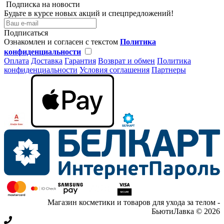
Подписка на новости
Будьте в курсе новых акций и спецпредложений!
Подписаться
Ознакомлен и согласен с текстом
Политика
конфиденциальности
Оплата
Доставка
Гарантия
Возврат и обмен
Политика
конфиденциальности
Условия соглашения
Партнеры
Магазин косметики и товаров для ухода за телом -
БьютиЛавка © 2026