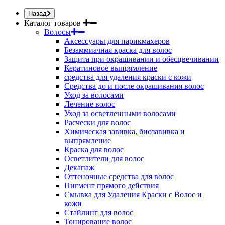
Назад
Каталог товаров
Волосы
Аксессуары для парикмахеров
Безаммиачная краска для волос
Защита при окрашивании и обесцвечивании
Кератиновое выпрямление
средства для удаления краски с кожи
Средства до и после окрашивания волос
Уход за волосами
Лечение волос
Уход за осветленными волосами
Расчески для волос
Химическая завивка, биозавивка и
выпрямление
Краска для волос
Осветлители для волос
Декапаж
Оттеночные средства для волос
Пигмент прямого действия
Смывка для Удаления Краски с Волос и
кожи
Стайлинг для волос
Тонирование волос