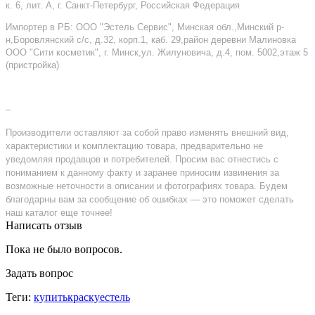
к. 6, лит. А, г. Санкт-Петербург, Российская Федерация
Импортер в РБ: ООО "Эстель Сервис", Минская обл.,Минский р-
н,Боровлянский с/с, д.32, корп.1, каб. 29,район деревни Малиновка
ООО "Сити косметик", г. Минск,ул. Жилуновича, д.4, пом. 5002,этаж 5
(пристройка)
–
Производители оставляют за собой право изменять внешний вид,
характеристики и комплектацию товара, предварительно не
уведомляя продавцов и потребителей. Просим вас отнестись с
пониманием к данному факту и заранее приносим извинения за
возможные неточности в описании и фотографиях товара. Будем
благодарны вам за сообщение об ошибках — это поможет сделать
наш каталог еще точнее!
Написать отзыв
Пока не было вопросов.
Задать вопрос
Теги:
купитькраскуестель