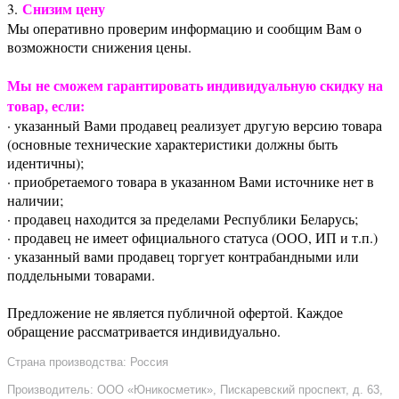
Снизим цену
3.
Мы оперативно проверим информацию и сообщим Вам о
возможности снижения цены.
Мы не сможем гарантировать индивидуальную скидку на
товар, если:
· указанный Вами продавец реализует другую версию товара
(основные технические характеристики должны быть
идентичны);
· приобретаемого товара в указанном Вами источнике нет в
наличии;
· продавец находится за пределами Республики Беларусь;
· продавец не имеет официального статуса (ООО, ИП и т.п.)
· указанный вами продавец торгует контрабандными или
поддельными товарами.
Предложение не является публичной офертой. Каждое
обращение рассматривается индивидуально.
Страна производства: Россия
Производитель: ООО «Юникосметик», Пискаревский проспект, д. 63,