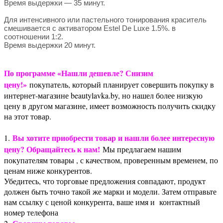
Время выдержки — 35 минут.
Для интенсивного или пастельного тонирования краситель
смешивается с активатором Estel De Luxe 1.5%. в
соотношении 1:2.
Время выдержки 20 минут.
По программе «Нашли дешевле? Снизим
цену!»
покупатель, который планирует совершить покупку в
интернет-магазине beautylavka.by, но нашел более низкую
цену в другом магазине, имеет возможность получить скидку
на этот товар.
Вы хотите приобрести товар и нашли более интересную
1.
цену? Обращайтесь к нам!
Мы предлагаем нашим
покупателям товары , с качеством, проверенным временем, по
ценам ниже конкурентов.
Убедитесь, что торговые предложения совпадают, продукт
должен быть точно такой же марки и модели. Затем отправьте
нам ссылку с ценой конкурента, ваше имя и контактный
номер телефона