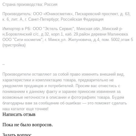
Страна производства: Россия
Производитель: ООО «Юникосметик», Пискаревский проспект, д. 63,
к. 6, лит. А, г. Санкт-Петербург, Российская Федерация
Импортер в РБ: ООО "Эстель Сервис", Минская обл.,Минский р-
н,Боровлянский с/с, д.32, корп.1, каб. 29,район деревни Малиновка
ООО "Сити косметик", г. Минск,ул. Жилуновича, д.4, пом. 5002,этаж 5
(пристройка)
–
Производители оставляют за собой право изменять внешний вид,
характеристики и комплектацию товара, предварительно не
уведомляя продавцов и потребителей. Просим вас отнестись с
пониманием к данному факту и заранее приносим извинения за
возможные неточности в описании и фотографиях товара. Будем
благодарны вам за сообщение об ошибках — это поможет сделать
наш каталог еще точнее!
Написать отзыв
Пока не было вопросов.
Задать вопрос