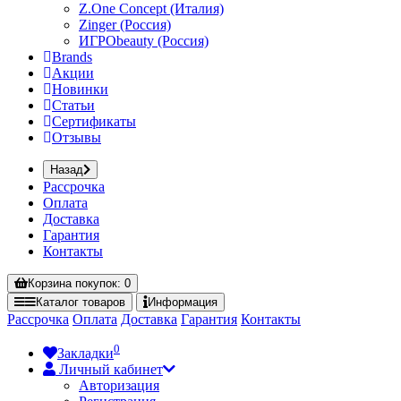
Z.One Concept (Италия)
Zinger (Россия)
ИГРОbeauty (Россия)
Brands
Акции
Новинки
Статьи
Сертификаты
Отзывы
Назад
Рассрочка
Оплата
Доставка
Гарантия
Контакты
Корзина
покупок
: 0
Каталог
товаров
Информация
Рассрочка
Оплата
Доставка
Гарантия
Контакты
0
Закладки
Личный кабинет
Авторизация