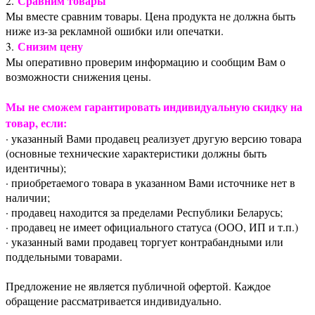
Сравним товары
2.
Мы вместе сравним товары. Цена продукта не должна быть
ниже из-за рекламной ошибки или опечатки.
Снизим цену
3.
Мы оперативно проверим информацию и сообщим Вам о
возможности снижения цены.
Мы не сможем гарантировать индивидуальную скидку на
товар, если:
· указанный Вами продавец реализует другую версию товара
(основные технические характеристики должны быть
идентичны);
· приобретаемого товара в указанном Вами источнике нет в
наличии;
· продавец находится за пределами Республики Беларусь;
· продавец не имеет официального статуса (ООО, ИП и т.п.)
· указанный вами продавец торгует контрабандными или
поддельными товарами.
Предложение не является публичной офертой. Каждое
обращение рассматривается индивидуально.