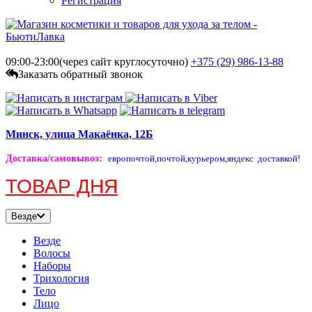
Регистрация
09:00-23:00(через сайт круглосуточно)
+375 (29)
986-13-88
Заказать обратный звонок
Минск, улица Макаёнка, 12Б
Доставка/самовывоз
:
европочтой,
почтой,
курьером,
яндекс доставкой!
ТОВАР ДНЯ
Везде
Везде
Волосы
Наборы
Трихология
Тело
Лицо