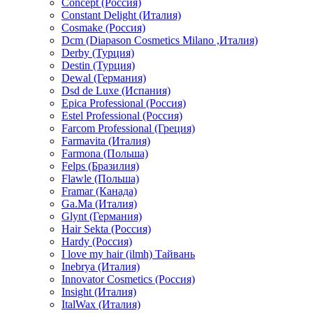
Concept (Россия)
Constant Delight (Италия)
Cosmake (Россия)
Dcm (Diapason Cosmetics Milano ,Италия)
Derby (Турция)
Destin (Турция)
Dewal (Германия)
Dsd de Luxe (Испания)
Epica Professional (Россия)
Estel Professional (Россия)
Farcom Professional (Греция)
Farmavita (Италия)
Farmona (Польша)
Felps (Бразилия)
Flawle (Польша)
Framar (Канада)
Ga.Ma (Италия)
Glynt (Германия)
Hair Sekta (Россия)
Hardy (Россия)
I love my hair (ilmh) Тайвань
Inebrya (Италия)
Innovator Cosmetics (Россия)
Insight (Италия)
ItalWax (Италия)