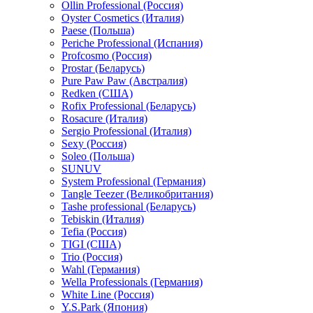
Ollin Professional (Россия)
Oyster Cosmetics (Италия)
Paese (Польша)
Periche Professional (Испания)
Profcosmo (Россия)
Prostar (Беларусь)
Pure Paw Paw (Австралия)
Redken (США)
Rofix Professional (Беларусь)
Rosacure (Италия)
Sergio Professional (Италия)
Sexy (Россия)
Soleo (Польша)
SUNUV
System Professional (Германия)
Tangle Teezer (Великобритания)
Tashe professional (Беларусь)
Tebiskin (Италия)
Tefia (Россия)
TIGI (США)
Trio (Россия)
Wahl (Германия)
Wella Professionals (Германия)
White Line (Россия)
Y.S.Park (Япония)