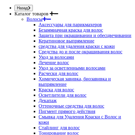
Назад
Каталог товаров
Волосы
Аксессуары для парикмахеров
Безаммиачная краска для волос
Защита при окрашивании и обесцвечивании
Кератиновое выпрямление
средства для удаления краски с кожи
Средства до и после окрашивания волос
Уход за волосами
Лечение волос
Уход за осветленными волосами
Расчески для волос
Химическая завивка, биозавивка и
выпрямление
Краска для волос
Осветлители для волос
Декапаж
Оттеночные средства для волос
Пигмент прямого действия
Смывка для Удаления Краски с Волос и
кожи
Стайлинг для волос
Тонирование волос