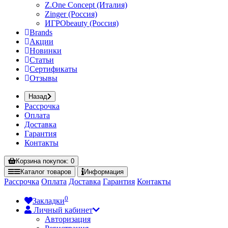
Z.One Concept (Италия)
Zinger (Россия)
ИГРОbeauty (Россия)
Brands
Акции
Новинки
Статьи
Сертификаты
Отзывы
Назад
Рассрочка
Оплата
Доставка
Гарантия
Контакты
Корзина
покупок
: 0
Каталог
товаров
Информация
Рассрочка
Оплата
Доставка
Гарантия
Контакты
0
Закладки
Личный кабинет
Авторизация