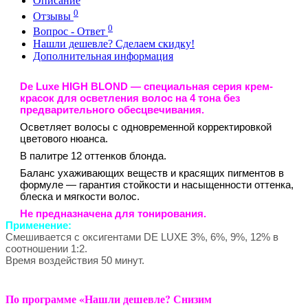
Описание
0
Отзывы
0
Вопрос - Ответ
Нашли дешевле? Сделаем скидку!
Дополнительная информация
De Luxe HIGH BLOND
— специальная серия крем-
красок для осветления волос на 4 тона без
предварительного обесцвечивания.
Осветляет волосы с одновременной корректировкой
цветового нюанса.
В палитре 12 оттенков блонда.
Баланс ухаживающих веществ и красящих пигментов в
формуле — гарантия стойкости и насыщенности оттенка,
блеска и мягкости волос.
Не предназначена для тонирования.
Применение:
Cмешивается с оксигентами DE LUXE 3%, 6%, 9%, 12% в
соотношении 1:2.
Время воздействия 50 минут.
По программе «Нашли дешевле? Снизим