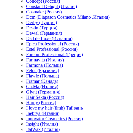
Concept (Россия)
Constant Delight (Италия)
Cosmake (Россия)
Dcm (Diapason Cosmetics Milano ,Италия)
Derby (Турция)
Destin (Турция)
Dewal (Германия)
Dsd de Luxe (Испания)
Epica Professional (Россия)
Estel Professional (Россия)
Farcom Professional (Греция)
Farmavita (Италия)
Farmona (Польша)
Felps (Бразилия)
Flawle (Польша)
Framar (Канада)
Ga.Ma (Италия)
Glynt (Германия)
Hair Sekta (Россия)
Hardy (Россия)
I love my hair (ilmh) Тайвань
Inebrya (Италия)
Innovator Cosmetics (Россия)
Insight (Италия)
ItalWax (Италия)