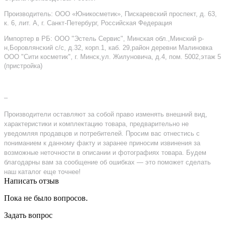
Производитель: ООО «Юникосметик», Пискаревский проспект, д. 63,
к. 6, лит. А, г. Санкт-Петербург, Российская Федерация
Импортер в РБ: ООО "Эстель Сервис", Минская обл.,Минский р-
н,Боровлянский с/с, д.32, корп.1, каб. 29,район деревни Малиновка
ООО "Сити косметик", г. Минск,ул. Жилуновича, д.4, пом. 5002,этаж 5
(пристройка)
–
Производители оставляют за собой право изменять внешний вид,
характеристики и комплектацию товара, предварительно не
уведомляя продавцов и потребителей. Просим вас отнестись с
пониманием к данному факту и заранее приносим извинения за
возможные неточности в описании и фотографиях товара. Будем
благодарны вам за сообщение об ошибках — это поможет сделать
наш каталог еще точнее!
Написать отзыв
Пока не было вопросов.
Задать вопрос