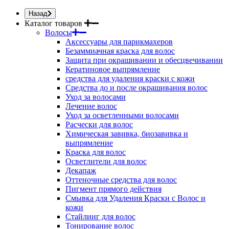
Назад
Каталог товаров
Волосы
Аксессуары для парикмахеров
Безаммиачная краска для волос
Защита при окрашивании и обесцвечивании
Кератиновое выпрямление
средства для удаления краски с кожи
Средства до и после окрашивания волос
Уход за волосами
Лечение волос
Уход за осветленными волосами
Расчески для волос
Химическая завивка, биозавивка и
выпрямление
Краска для волос
Осветлители для волос
Декапаж
Оттеночные средства для волос
Пигмент прямого действия
Смывка для Удаления Краски с Волос и
кожи
Стайлинг для волос
Тонирование волос