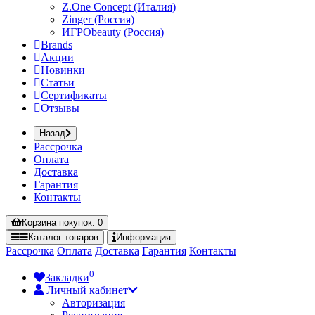
Z.One Concept (Италия)
Zinger (Россия)
ИГРОbeauty (Россия)
Brands
Акции
Новинки
Статьи
Сертификаты
Отзывы
Назад
Рассрочка
Оплата
Доставка
Гарантия
Контакты
Корзина
покупок
: 0
Каталог
товаров
Информация
Рассрочка
Оплата
Доставка
Гарантия
Контакты
0
Закладки
Личный кабинет
Авторизация