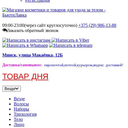
Регистрация
09:00-23:00(через сайт круглосуточно)
+375 (29)
986-13-88
Заказать обратный звонок
Минск, улица Макаёнка, 12Б
Доставка/самовывоз
:
европочтой,
почтой,
курьером,
яндекс доставкой!
ТОВАР ДНЯ
Везде
Везде
Волосы
Наборы
Трихология
Тело
Лицо