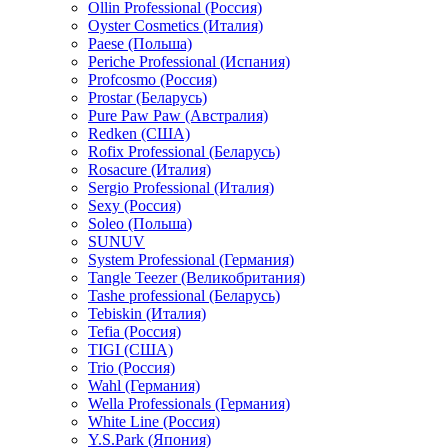
Ollin Professional (Россия)
Oyster Cosmetics (Италия)
Paese (Польша)
Periche Professional (Испания)
Profcosmo (Россия)
Prostar (Беларусь)
Pure Paw Paw (Австралия)
Redken (США)
Rofix Professional (Беларусь)
Rosacure (Италия)
Sergio Professional (Италия)
Sexy (Россия)
Soleo (Польша)
SUNUV
System Professional (Германия)
Tangle Teezer (Великобритания)
Tashe professional (Беларусь)
Tebiskin (Италия)
Tefia (Россия)
TIGI (США)
Trio (Россия)
Wahl (Германия)
Wella Professionals (Германия)
White Line (Россия)
Y.S.Park (Япония)