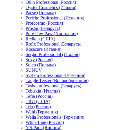
Ollin Professional (Россия)
Oyster Cosmetics (Италия)
Paese (Польша)
Periche Professional (Испания)
Profcosmo (Россия)
Prostar (Беларусь)
Pure Paw Paw (Австралия)
Redken (США)
Rofix Professional (Беларусь)
Rosacure (Италия)
Sergio Professional (Италия)
Sexy (Россия)
Soleo (Польша)
SUNUV
System Professional (Германия)
Tangle Teezer (Великобритания)
Tashe professional (Беларусь)
Tebiskin (Италия)
Tefia (Россия)
TIGI (США)
Trio (Россия)
Wahl (Германия)
Wella Professionals (Германия)
White Line (Россия)
Y.S.Park (Япония)