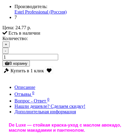
Производитель:
Estel Professional (Россия)
7
Цена:
24.77 р.
Есть в наличии
Количество:
+
-
В корзину
Купить в 1 клик
Описание
0
Отзывы
0
Вопрос - Ответ
Нашли дешевле? Сделаем скидку!
Дополнительная информация
De Luxe
— стойкая краска-уход с маслом авокадо,
маслом макадамии и пантенолом.