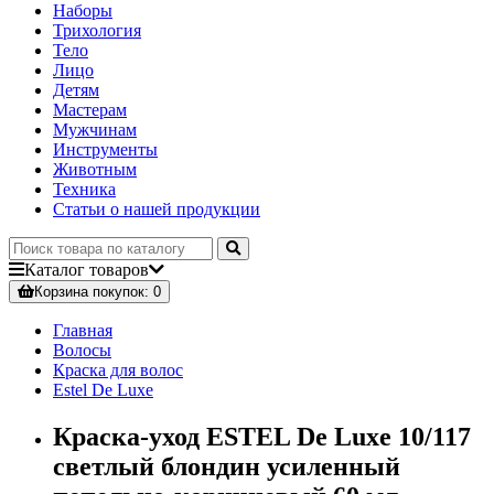
Наборы
Трихология
Тело
Лицо
Детям
Мастерам
Мужчинам
Инструменты
Животным
Техника
Статьи о нашей продукции
Каталог
товаров
Корзина
покупок
: 0
Главная
Волосы
Краска для волос
Estel De Luxe
Краска-уход ESTEL De Luxe 10/117
светлый блондин усиленный