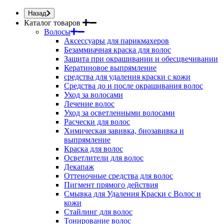
Назад
Каталог товаров
Волосы
Аксессуары для парикмахеров
Безаммиачная краска для волос
Защита при окрашивании и обесцвечивании
Кератиновое выпрямление
средства для удаления краски с кожи
Средства до и после окрашивания волос
Уход за волосами
Лечение волос
Уход за осветленными волосами
Расчески для волос
Химическая завивка, биозавивка и
выпрямление
Краска для волос
Осветлители для волос
Декапаж
Оттеночные средства для волос
Пигмент прямого действия
Смывка для Удаления Краски с Волос и
кожи
Стайлинг для волос
Тонирование волос