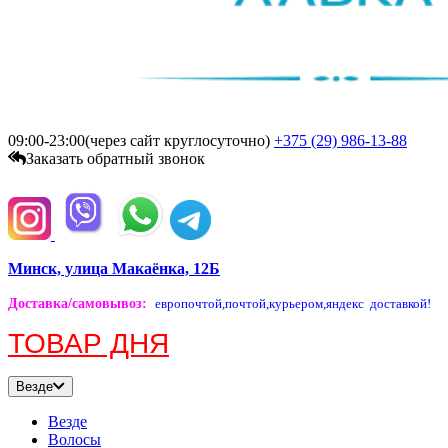
09:00-23:00(через сайт круглосуточно)
+375 (29)
986-13-88
Заказать обратный звонок
Минск, улица Макаёнка, 12Б
Доставка/самовывоз
:
европочтой,
почтой,
курьером,
яндекс доставкой!
ТОВАР ДНЯ
Везде
Везде
Волосы