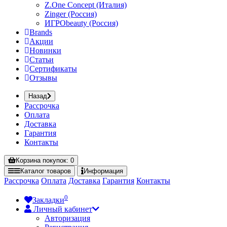
Z.One Concept (Италия)
Zinger (Россия)
ИГРОbeauty (Россия)
Brands
Акции
Новинки
Статьи
Сертификаты
Отзывы
Назад
Рассрочка
Оплата
Доставка
Гарантия
Контакты
Корзина
покупок
: 0
Каталог
товаров
Информация
Рассрочка
Оплата
Доставка
Гарантия
Контакты
0
Закладки
Личный кабинет
Авторизация