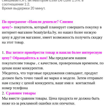
смешивается с активатором Estel De Luxe 1.5%. в
соотношении 1:2.
Время выдержки 20 минут.
По программе «Нашли дешевле? Снизим
цену!»
покупатель, который планирует совершить покупку в
интернет-магазине beautylavka.by, но нашел более низкую
цену в другом магазине, имеет возможность получить скидку
на этот товар.
Вы хотите приобрести товар и нашли более интересную
1.
цену? Обращайтесь к нам!
Мы предлагаем нашим
покупателям товары , с качеством, проверенным временем, по
ценам ниже конкурентов.
Убедитесь, что торговые предложения совпадают, продукт
должен быть точно такой же марки и модели. Затем отправьте
нам ссылку с ценой конкурента, ваше имя и контактный
номер телефона
Сравним товары
2.
Мы вместе сравним товары. Цена продукта не должна быть
ниже из-за рекламной ошибки или опечатки.