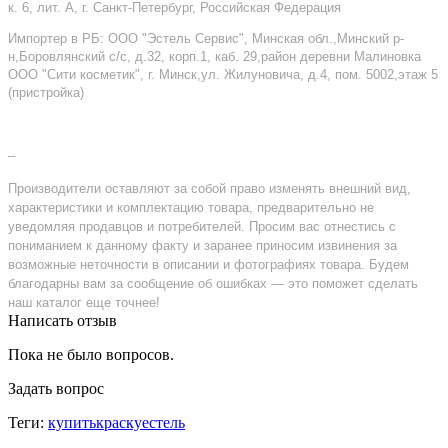
к. 6, лит. А, г. Санкт-Петербург, Российская Федерация
Импортер в РБ: ООО "Эстель Сервис", Минская обл.,Минский р-
н,Боровлянский с/с, д.32, корп.1, каб. 29,район деревни Малиновка
ООО "Сити косметик", г. Минск,ул. Жилуновича, д.4, пом. 5002,этаж 5
(пристройка)
–
Производители оставляют за собой право изменять внешний вид,
характеристики и комплектацию товара, предварительно не
уведомляя продавцов и потребителей. Просим вас отнестись с
пониманием к данному факту и заранее приносим извинения за
возможные неточности в описании и фотографиях товара. Будем
благодарны вам за сообщение об ошибках — это поможет сделать
наш каталог еще точнее!
Написать отзыв
Пока не было вопросов.
Задать вопрос
Теги:
купитькраскуестель