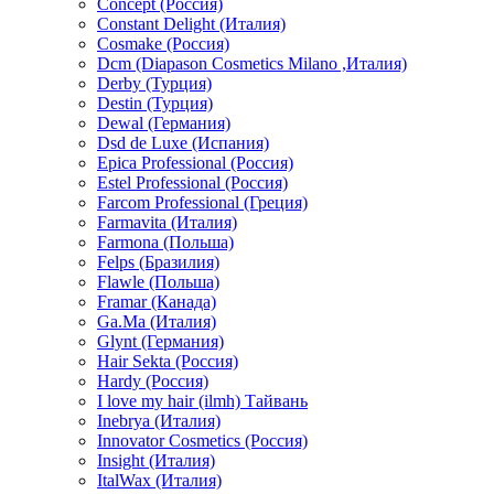
Concept (Россия)
Constant Delight (Италия)
Cosmake (Россия)
Dcm (Diapason Cosmetics Milano ,Италия)
Derby (Турция)
Destin (Турция)
Dewal (Германия)
Dsd de Luxe (Испания)
Epica Professional (Россия)
Estel Professional (Россия)
Farcom Professional (Греция)
Farmavita (Италия)
Farmona (Польша)
Felps (Бразилия)
Flawle (Польша)
Framar (Канада)
Ga.Ma (Италия)
Glynt (Германия)
Hair Sekta (Россия)
Hardy (Россия)
I love my hair (ilmh) Тайвань
Inebrya (Италия)
Innovator Cosmetics (Россия)
Insight (Италия)
ItalWax (Италия)