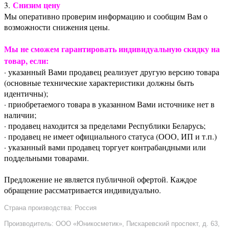
Снизим цену
3.
Мы оперативно проверим информацию и сообщим Вам о
возможности снижения цены.
Мы не сможем гарантировать индивидуальную скидку на
товар, если:
· указанный Вами продавец реализует другую версию товара
(основные технические характеристики должны быть
идентичны);
· приобретаемого товара в указанном Вами источнике нет в
наличии;
· продавец находится за пределами Республики Беларусь;
· продавец не имеет официального статуса (ООО, ИП и т.п.)
· указанный вами продавец торгует контрабандными или
поддельными товарами.
Предложение не является публичной офертой. Каждое
обращение рассматривается индивидуально.
Страна производства: Россия
Производитель: ООО «Юникосметик», Пискаревский проспект, д. 63,