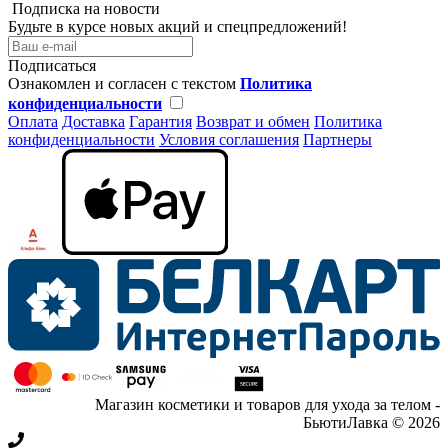
Подписка на новости
Будьте в курсе новых акций и спецпредложений!
Подписаться
Ознакомлен и согласен с текстом
Политика
конфиденциальности
Оплата
Доставка
Гарантия
Возврат и обмен
Политика
конфиденциальности
Условия соглашения
Партнеры
Магазин косметики и товаров для ухода за телом -
БьютиЛавка © 2026