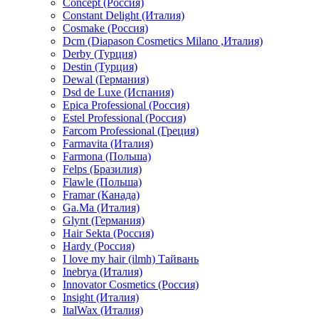
Concept (Россия)
Constant Delight (Италия)
Cosmake (Россия)
Dcm (Diapason Cosmetics Milano ,Италия)
Derby (Турция)
Destin (Турция)
Dewal (Германия)
Dsd de Luxe (Испания)
Epica Professional (Россия)
Estel Professional (Россия)
Farcom Professional (Греция)
Farmavita (Италия)
Farmona (Польша)
Felps (Бразилия)
Flawle (Польша)
Framar (Канада)
Ga.Ma (Италия)
Glynt (Германия)
Hair Sekta (Россия)
Hardy (Россия)
I love my hair (ilmh) Тайвань
Inebrya (Италия)
Innovator Cosmetics (Россия)
Insight (Италия)
ItalWax (Италия)