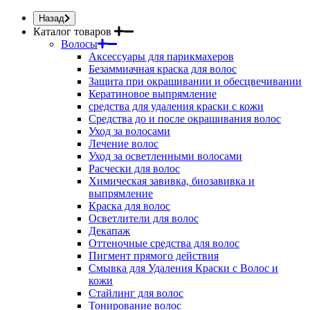
Назад
Каталог товаров
Волосы
Аксессуары для парикмахеров
Безаммиачная краска для волос
Защита при окрашивании и обесцвечивании
Кератиновое выпрямление
средства для удаления краски с кожи
Средства до и после окрашивания волос
Уход за волосами
Лечение волос
Уход за осветленными волосами
Расчески для волос
Химическая завивка, биозавивка и
выпрямление
Краска для волос
Осветлители для волос
Декапаж
Оттеночные средства для волос
Пигмент прямого действия
Смывка для Удаления Краски с Волос и
кожи
Стайлинг для волос
Тонирование волос