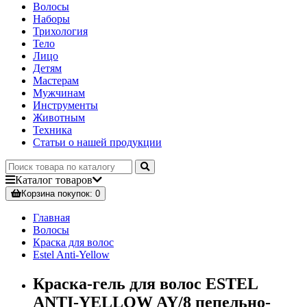
Волосы
Наборы
Трихология
Тело
Лицо
Детям
Мастерам
Мужчинам
Инструменты
Животным
Техника
Статьи о нашей продукции
Каталог
товаров
Корзина
покупок
: 0
Главная
Волосы
Краска для волос
Estel Anti-Yellow
Краска-гель для волос ESTEL
ANTI-YELLOW AY/8 пепельно-