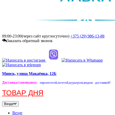
09:00-23:00(через сайт круглосуточно)
+375 (29)
986-13-88
Заказать обратный звонок
Минск, улица Макаёнка, 12Б
Доставка/самовывоз
:
европочтой,
почтой,
курьером,
яндекс доставкой!
ТОВАР ДНЯ
Везде
Везде