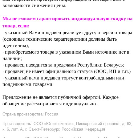
возможности снижения цены.
Мы не сможем гарантировать индивидуальную скидку на
товар, если:
· указанный Вами продавец реализует другую версию товара
(основные технические характеристики должны быть
идентичны);
· приобретаемого товара в указанном Вами источнике нет в
наличии;
· продавец находится за пределами Республики Беларусь;
· продавец не имеет официального статуса (ООО, ИП и т.п.)
· указанный вами продавец торгует контрабандными или
поддельными товарами.
Предложение не является публичной офертой. Каждое
обращение рассматривается индивидуально.
Страна производства: Россия
Производитель: ООО «Юникосметик», Пискаревский проспект, д. 63,
к. 6, лит. А, г. Санкт-Петербург, Российская Федерация