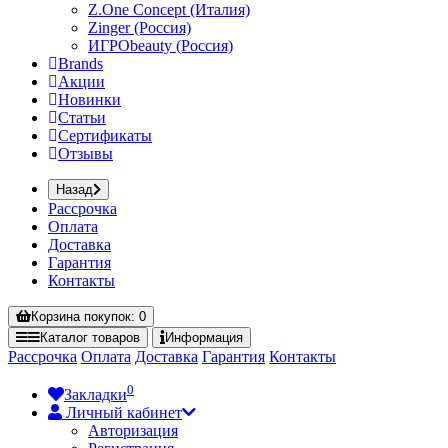
Z.One Concept (Италия)
Zinger (Россия)
ИГРОbeauty (Россия)
Brands
Акции
Новинки
Статьи
Сертификаты
Отзывы
Назад
Рассрочка
Оплата
Доставка
Гарантия
Контакты
Корзина
покупок
: 0
Каталог
товаров
Информация
Рассрочка
Оплата
Доставка
Гарантия
Контакты
0
Закладки
Личный кабинет
Авторизация