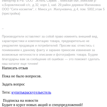
Импортер в РБ: ООО "Эстель Сервис", Минская обл.,Минский р-
н,Боровлянский с/с, д.32, корп.1, каб. 29,район деревни Малиновка
ООО "Сити косметик", г. Минск,ул. Жилуновича, д.4, пом. 5002,этаж 5
(пристройка)
–
Производители оставляют за собой право изменять внешний вид,
характеристики и комплектацию товара, предварительно не
уведомляя продавцов и потребителей. Просим вас отнестись с
пониманием к данному факту и заранее приносим извинения за
возможные неточности в описании и фотографиях товара. Будем
благодарны вам за сообщение об ошибках — это поможет сделать
наш каталог еще точнее!
Написать отзыв
Пока не было вопросов.
Задать вопрос
Теги:
купитькраскугельестель
Подписка на новости
Будьте в курсе новых акций и спецпредложений!