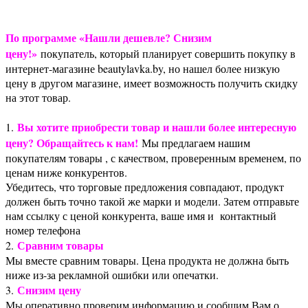
По программе «Нашли дешевле? Снизим
цену!»
покупатель, который планирует совершить покупку в
интернет-магазине beautylavka.by, но нашел более низкую
цену в другом магазине, имеет возможность получить скидку
на этот товар.
Вы хотите приобрести товар и нашли более интересную
1.
цену? Обращайтесь к нам!
Мы предлагаем нашим
покупателям товары , с качеством, проверенным временем, по
ценам ниже конкурентов.
Убедитесь, что торговые предложения совпадают, продукт
должен быть точно такой же марки и модели. Затем отправьте
нам ссылку с ценой конкурента, ваше имя и контактный
номер телефона
Сравним товары
2.
Мы вместе сравним товары. Цена продукта не должна быть
ниже из-за рекламной ошибки или опечатки.
Снизим цену
3.
Мы оперативно проверим информацию и сообщим Вам о