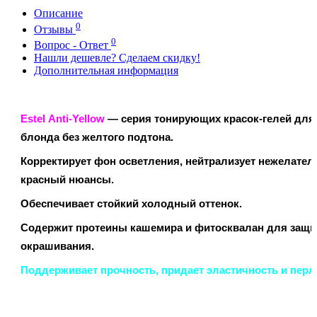
Описание
0
Отзывы
0
Вопрос - Ответ
Нашли дешевле? Сделаем скидку!
Дополнительная информация
Estel Anti-Yellow
— серия тонирующих красок-гелей для
блонда без желтого подтона.
Корректирует фон осветления, нейтрализует нежелате
красный нюансы.
Обеспечивает стойкий холодный оттенок.
Содержит протеины кашемира и фитосквалан для защи
окрашивания.
Поддерживает прочность, придает эластичность и перл