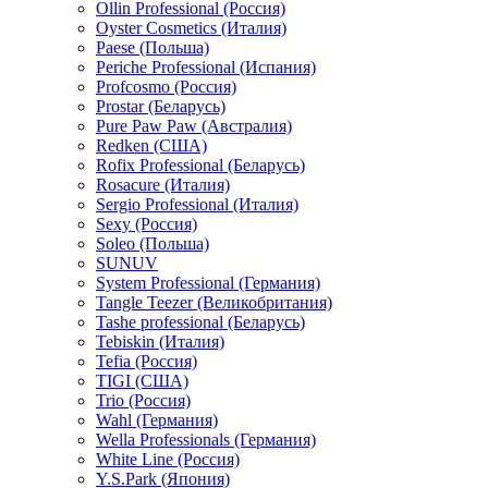
Ollin Professional (Россия)
Oyster Cosmetics (Италия)
Paese (Польша)
Periche Professional (Испания)
Profcosmo (Россия)
Prostar (Беларусь)
Pure Paw Paw (Австралия)
Redken (США)
Rofix Professional (Беларусь)
Rosacure (Италия)
Sergio Professional (Италия)
Sexy (Россия)
Soleo (Польша)
SUNUV
System Professional (Германия)
Tangle Teezer (Великобритания)
Tashe professional (Беларусь)
Tebiskin (Италия)
Tefia (Россия)
TIGI (США)
Trio (Россия)
Wahl (Германия)
Wella Professionals (Германия)
White Line (Россия)
Y.S.Park (Япония)