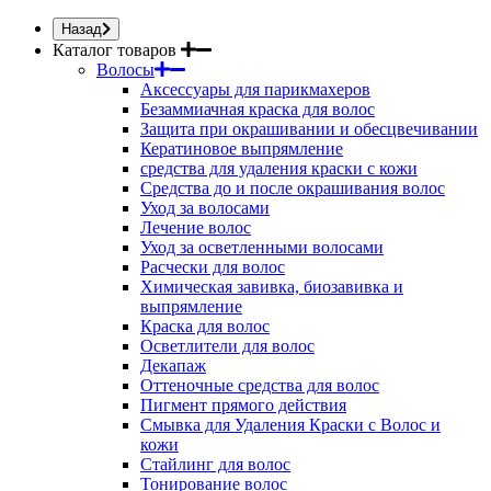
Назад
Каталог товаров
Волосы
Аксессуары для парикмахеров
Безаммиачная краска для волос
Защита при окрашивании и обесцвечивании
Кератиновое выпрямление
средства для удаления краски с кожи
Средства до и после окрашивания волос
Уход за волосами
Лечение волос
Уход за осветленными волосами
Расчески для волос
Химическая завивка, биозавивка и
выпрямление
Краска для волос
Осветлители для волос
Декапаж
Оттеночные средства для волос
Пигмент прямого действия
Смывка для Удаления Краски с Волос и
кожи
Стайлинг для волос
Тонирование волос