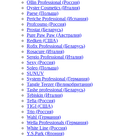
Ollin Professional (Россия)
Oyster Cosmetics (Италия)
Paese (Польша)
Periche Professional (Испания)
Profcosmo (Россия)
Prostar (Беларусь)
Pure Paw Paw (Австралия)
Redken (США)
Rofix Professional (Беларусь)
Rosacure (Италия)
Sergio Professional (Италия)
Sexy (Россия)
Soleo (Польша)
SUNUV
System Professional (Германия)
Tangle Teezer (Великобритания)
Tashe professional (Беларусь)
Tebiskin (Италия)
Tefia (Россия)
TIGI (США)
Trio (Россия)
Wahl (Германия)
Wella Professionals (Германия)
White Line (Россия)
Y.S.Park (Япония)