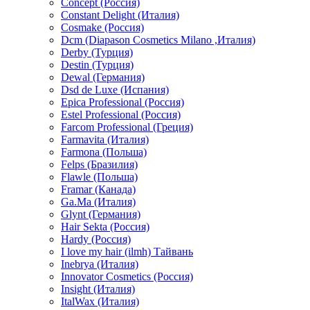
Concept (Россия)
Constant Delight (Италия)
Cosmake (Россия)
Dcm (Diapason Cosmetics Milano ,Италия)
Derby (Турция)
Destin (Турция)
Dewal (Германия)
Dsd de Luxe (Испания)
Epica Professional (Россия)
Estel Professional (Россия)
Farcom Professional (Греция)
Farmavita (Италия)
Farmona (Польша)
Felps (Бразилия)
Flawle (Польша)
Framar (Канада)
Ga.Ma (Италия)
Glynt (Германия)
Hair Sekta (Россия)
Hardy (Россия)
I love my hair (ilmh) Тайвань
Inebrya (Италия)
Innovator Cosmetics (Россия)
Insight (Италия)
ItalWax (Италия)