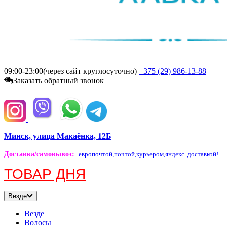
09:00-23:00(через сайт круглосуточно)
+375 (29)
986-13-88
Заказать обратный звонок
Минск, улица Макаёнка, 12Б
Доставка/самовывоз
:
европочтой,
почтой,
курьером,
яндекс доставкой!
ТОВАР ДНЯ
Везде
Везде
Волосы