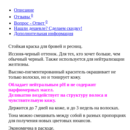
Описание
0
Отзывы
0
Вопрос - Ответ
Нашли дешевле? Сделаем скидку!
Дополнительная информация
Стойкая краска для бровей и ресниц.
Иссиня-черный оттенок. Для тех, кто хочет больше, чем
обычный черный. Также используется для нейтрализации
желтизны.
Высоко-пигментированный краситель окрашивает не
только волоски, но и тонирует кожу.
Обладает нейтральным pH и не содержит
парфюмерных масел.
Деликатно воздействует на структуру волоса и
чувствительную кожу.
Держится до 7 дней на коже, и до 3 недель на волосках.
Тона можно смешивать между собой в разных пропорциях
для получения новых цветовых нюансов.
Экономична в расходе.