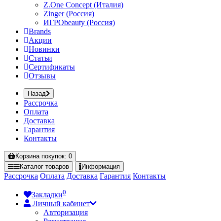
Z.One Concept (Италия)
Zinger (Россия)
ИГРОbeauty (Россия)
Brands
Акции
Новинки
Статьи
Сертификаты
Отзывы
Назад
Рассрочка
Оплата
Доставка
Гарантия
Контакты
Корзина
покупок
: 0
Каталог
товаров
Информация
Рассрочка
Оплата
Доставка
Гарантия
Контакты
0
Закладки
Личный кабинет
Авторизация