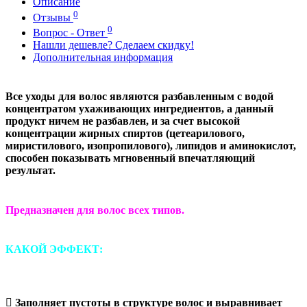
Описание
0
Отзывы
0
Вопрос - Ответ
Нашли дешевле? Сделаем скидку!
Дополнительная информация
Все уходы для волос являются разбавленным с водой
концентратом ухаживающих ингредиентов, а данный
продукт ничем не разбавлен, и за счет высокой
концентрации жирных спиртов (цетеарилового,
миристилового, изопропилового), липидов и аминокислот,
способен показывать мгновенный впечатляющий
результат.
Предназначен для волос всех типов.
КАКОЙ ЭФФЕКТ:
 Заполняет пустоты в структуре волос и выравнивает