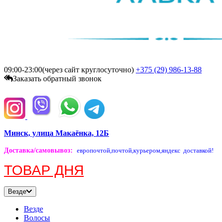
09:00-23:00(через сайт круглосуточно)
+375 (29)
986-13-88
Заказать обратный звонок
Минск, улица Макаёнка, 12Б
Доставка/самовывоз
:
европочтой,
почтой,
курьером,
яндекс доставкой!
ТОВАР ДНЯ
Везде
Везде
Волосы