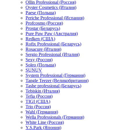
Ollin Professional (Россия)
Oyster Cosmetics (Италия)
Paese (Польша)
Periche Professional (Испания)
Profcosmo (Россия)
Prostar (Беларусь)
Pure Paw Paw (Австралия)
Redken (США)
Rofix Professional (Беларусь)
Rosacure (Италия)
Sergio Professional (Италия)
Sexy (Россия)
Soleo (Польша)
SUNUV
System Professional (Германия)
Tangle Teezer (Великобритания)
Tashe professional (Беларусь)
Tebiskin (Италия)
Tefia (Россия)
TIGI (США)
Trio (Россия)
Wahl (Германия)
Wella Professionals (Германия)
White Line (Россия)
Y.S.Park (Япония)