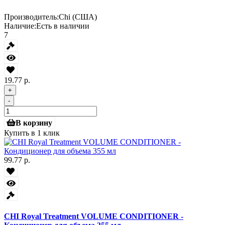
Производитель:
Chi (США)
Наличие:
Есть в наличии
7
19.77 р.
+
-
В корзину
Купить в 1 клик
99.77 р.
CHI Royal Treatment VOLUME CONDITIONER -