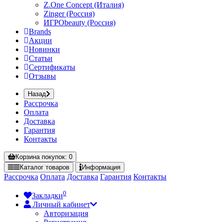
Z.One Concept (Италия)
Zinger (Россия)
ИГРОbeauty (Россия)
Brands
Акции
Новинки
Статьи
Сертификаты
Отзывы
Назад
Рассрочка
Оплата
Доставка
Гарантия
Контакты
Корзина
покупок
: 0
Каталог
товаров
Информация
Рассрочка
Оплата
Доставка
Гарантия
Контакты
0
Закладки
Личный кабинет
Авторизация