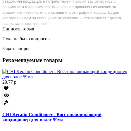
уведомляя продавцов и потребителей. Просим вас отнестись с
пониманием к данному факту и заранее приносим извинения за
возможные неточности в описании и фотографиях товара. Будем
благодарны вам за сообщение об ошибках — это поможет сделать
наш каталог еще точнее!
Написать отзыв
Пока не было вопросов.
Задать вопрос
Рекомендуемые товары
29.77 р.
CHI Keratin Conditioner - Восстанавливающий
кондиционер для волос 59мл