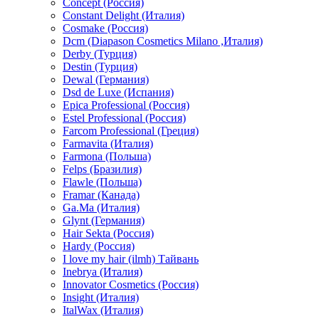
Concept (Россия)
Constant Delight (Италия)
Cosmake (Россия)
Dcm (Diapason Cosmetics Milano ,Италия)
Derby (Турция)
Destin (Турция)
Dewal (Германия)
Dsd de Luxe (Испания)
Epica Professional (Россия)
Estel Professional (Россия)
Farcom Professional (Греция)
Farmavita (Италия)
Farmona (Польша)
Felps (Бразилия)
Flawle (Польша)
Framar (Канада)
Ga.Ma (Италия)
Glynt (Германия)
Hair Sekta (Россия)
Hardy (Россия)
I love my hair (ilmh) Тайвань
Inebrya (Италия)
Innovator Cosmetics (Россия)
Insight (Италия)
ItalWax (Италия)