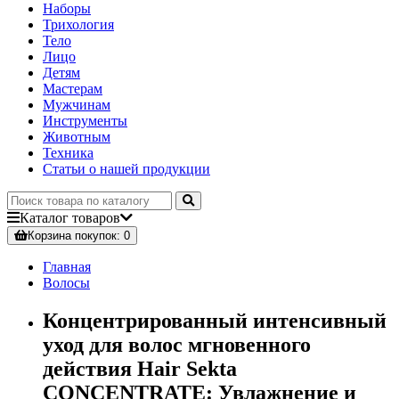
Наборы
Трихология
Тело
Лицо
Детям
Мастерам
Мужчинам
Инструменты
Животным
Техника
Статьи о нашей продукции
Каталог
товаров
Корзина
покупок
: 0
Главная
Волосы
Концентрированный интенсивный
уход для волос мгновенного
действия Hair Sekta
CONCENTRATE: Увлажнение и