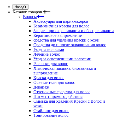
Назад
Каталог товаров
Волосы
Аксессуары для парикмахеров
Безаммиачная краска для волос
Защита при окрашивании и обесцвечивании
Кератиновое выпрямление
средства для удаления краски с кожи
Средства до и после окрашивания волос
Уход за волосами
Лечение волос
Уход за осветленными волосами
Расчески для волос
Химическая завивка, биозавивка и
выпрямление
Краска для волос
Осветлители для волос
Декапаж
Оттеночные средства для волос
Пигмент прямого действия
Смывка для Удаления Краски с Волос и
кожи
Стайлинг для волос
Тонирование волос