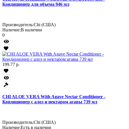
Кондиционер для объема 946 мл
Производитель:
Chi (США)
Наличие:
В наличии
0
199.77 р.
CHI ALOE VERA With Agave Nectar Conditioner -
Кондиционер с алоэ и нектаром агавы 739 мл
Производитель:
Chi (США)
Наличие:
Есть в наличии