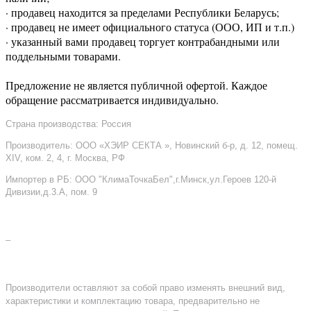
· продавец находится за пределами Республики Беларусь;
· продавец не имеет официального статуса (ООО, ИП и т.п.)
· указанный вами продавец торгует контрабандными или
поддельными товарами.
Предложение не является публичной офертой. Каждое
обращение рассматривается индивидуально.
Страна производства: Россия
Производитель: ООО «ХЭИР СЕКТА », Новинский б-р, д. 12, помещ.
XIV, ком. 2, 4, г. Москва, РФ
Импортер в РБ: ООО "КлимаТочкаБел",г.Минск,ул.Героев 120-й
Дивизии,д.3.А, пом. 9
–
Производители оставляют за собой право изменять внешний вид,
характеристики и комплектацию товара, предварительно не