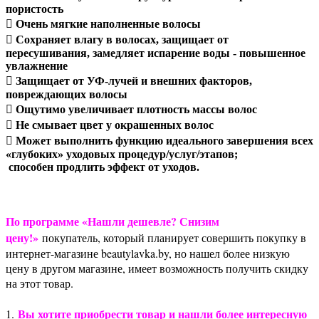
пористость
 Очень мягкие наполненные волосы
 Сохраняет влагу в волосах, защищает от
пересушивания, замедляет испарение воды - повышенное
увлажнение
 Защищает от УФ-лучей и внешних факторов,
повреждающих волосы
 Ощутимо увеличивает плотность массы волос
 Не смывает цвет у окрашенных волос
 Может выполнить функцию идеального завершения всех
«глубоких» уходовых процедур/услуг/этапов;
способен продлить эффект от уходов.
По программе «Нашли дешевле? Снизим
цену!»
покупатель, который планирует совершить покупку в
интернет-магазине beautylavka.by, но нашел более низкую
цену в другом магазине, имеет возможность получить скидку
на этот товар.
Вы хотите приобрести товар и нашли более интересную
1.