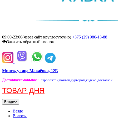
09:00-23:00(через сайт круглосуточно)
+375 (29)
986-13-88
Заказать обратный звонок
Минск, улица Макаёнка, 12Б
Доставка/самовывоз
:
европочтой,
почтой,
курьером,
яндекс доставкой!
ТОВАР ДНЯ
Везде
Везде
Волосы