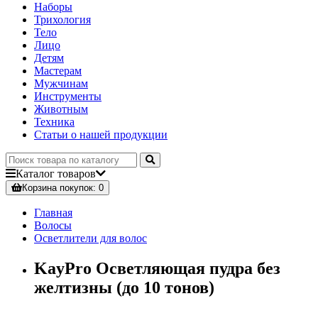
Наборы
Трихология
Тело
Лицо
Детям
Мастерам
Мужчинам
Инструменты
Животным
Техника
Статьи о нашей продукции
Каталог
товаров
Корзина
покупок
: 0
Главная
Волосы
Осветлители для волос
KayPro Осветляющая пудра без
желтизны (до 10 тонов)