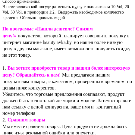
Способ применения:
В неметаллической посуде размешать пудру с окислителем 10 Vol, 20
Vol, 30 Vol, в пропорции 1:2. Выдержать необходимое количество
времени. Обильно промыть водой.
По программе «Нашли дешевле? Снизим
цену!»
покупатель, который планирует совершить покупку в
интернет-магазине beautylavka.by, но нашел более низкую
цену в другом магазине, имеет возможность получить скидку
на этот товар.
Вы хотите приобрести товар и нашли более интересную
1.
цену? Обращайтесь к нам!
Мы предлагаем нашим
покупателям товары , с качеством, проверенным временем, по
ценам ниже конкурентов.
Убедитесь, что торговые предложения совпадают, продукт
должен быть точно такой же марки и модели. Затем отправьте
нам ссылку с ценой конкурента, ваше имя и контактный
номер телефона
Сравним товары
2.
Мы вместе сравним товары. Цена продукта не должна быть
ниже из-за рекламной ошибки или опечатки.