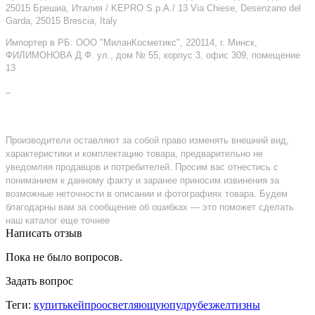
25015 Брешиа, Италия / KEPRO S.p.A./ 13 Via Chiese, Desenzano del
Garda, 25015 Brescia, Italy
Импортер в РБ: ООО "МиланКосметикс", 220114, г. Минск,
ФИЛИМОНОВА Д.Ф. ул., дом № 55, корпус 3, офис 309, помещение
13
–
Производители оставляют за собой право изменять внешний вид,
характеристики и комплектацию товара, предварительно не
уведомляя продавцов и потребителей. Просим вас отнестись с
пониманием к данному факту и заранее приносим извинения за
возможные неточности в описании и фотографиях товара. Будем
благодарны вам за сообщение об ошибках — это поможет сделать
наш каталог еще точнее
Написать отзыв
Пока не было вопросов.
Задать вопрос
Теги:
купитькейпроосветляющуюпудрубезжелтизны