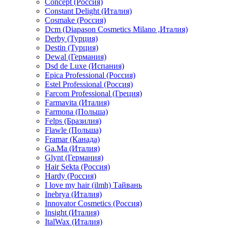
Concept (Россия)
Constant Delight (Италия)
Cosmake (Россия)
Dcm (Diapason Cosmetics Milano ,Италия)
Derby (Турция)
Destin (Турция)
Dewal (Германия)
Dsd de Luxe (Испания)
Epica Professional (Россия)
Estel Professional (Россия)
Farcom Professional (Греция)
Farmavita (Италия)
Farmona (Польша)
Felps (Бразилия)
Flawle (Польша)
Framar (Канада)
Ga.Ma (Италия)
Glynt (Германия)
Hair Sekta (Россия)
Hardy (Россия)
I love my hair (ilmh) Тайвань
Inebrya (Италия)
Innovator Cosmetics (Россия)
Insight (Италия)
ItalWax (Италия)