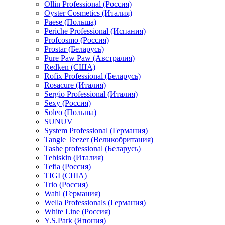
Ollin Professional (Россия)
Oyster Cosmetics (Италия)
Paese (Польша)
Periche Professional (Испания)
Profcosmo (Россия)
Prostar (Беларусь)
Pure Paw Paw (Австралия)
Redken (США)
Rofix Professional (Беларусь)
Rosacure (Италия)
Sergio Professional (Италия)
Sexy (Россия)
Soleo (Польша)
SUNUV
System Professional (Германия)
Tangle Teezer (Великобритания)
Tashe professional (Беларусь)
Tebiskin (Италия)
Tefia (Россия)
TIGI (США)
Trio (Россия)
Wahl (Германия)
Wella Professionals (Германия)
White Line (Россия)
Y.S.Park (Япония)