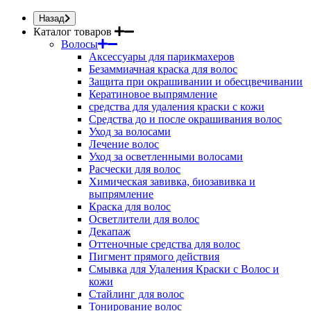
Назад
Каталог товаров
Волосы
Аксессуары для парикмахеров
Безаммиачная краска для волос
Защита при окрашивании и обесцвечивании
Кератиновое выпрямление
средства для удаления краски с кожи
Средства до и после окрашивания волос
Уход за волосами
Лечение волос
Уход за осветленными волосами
Расчески для волос
Химическая завивка, биозавивка и
выпрямление
Краска для волос
Осветлители для волос
Декапаж
Оттеночные средства для волос
Пигмент прямого действия
Смывка для Удаления Краски с Волос и
кожи
Стайлинг для волос
Тонирование волос