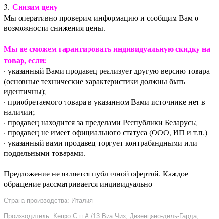
Снизим цену
3.
Мы оперативно проверим информацию и сообщим Вам о
возможности снижения цены.
Мы не сможем гарантировать индивидуальную скидку на
товар, если:
· указанный Вами продавец реализует другую версию товара
(основные технические характеристики должны быть
идентичны);
· приобретаемого товара в указанном Вами источнике нет в
наличии;
· продавец находится за пределами Республики Беларусь;
· продавец не имеет официального статуса (ООО, ИП и т.п.)
· указанный вами продавец торгует контрабандными или
поддельными товарами.
Предложение не является публичной офертой. Каждое
обращение рассматривается индивидуально.
Страна производства: Италия
Производитель: Кепро С.п.А./13 Виа Чиз, Дезенцано-дель-Гарда,