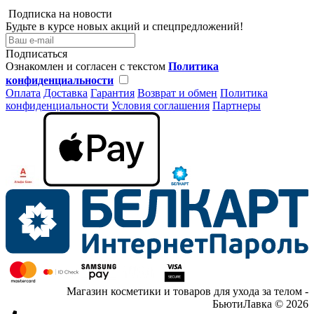
Подписка на новости
Будьте в курсе новых акций и спецпредложений!
Подписаться
Ознакомлен и согласен с текстом
Политика
конфиденциальности
Оплата
Доставка
Гарантия
Возврат и обмен
Политика
конфиденциальности
Условия соглашения
Партнеры
Магазин косметики и товаров для ухода за телом -
БьютиЛавка © 2026