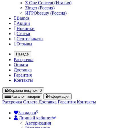
Z.One Concept (Италия)
Zinger (Россия)
ИГРОbeauty (Россия)
Brands
Акции
Новинки
Статьи
Сертификаты
Отзывы
Назад
Рассрочка
Оплата
Доставка
Гарантия
Контакты
Корзина
покупок
: 0
Каталог
товаров
Информация
Рассрочка
Оплата
Доставка
Гарантия
Контакты
0
Закладки
Личный кабинет
Авторизация