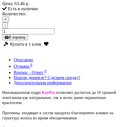
Цена:
63.46 р.
Есть в наличии
Количество:
+
-
В корзину
Купить в 1 клик
Описание
0
Отзывы
0
Вопрос - Ответ
Нашли дешевле? Сделаем скидку!
Дополнительная информация
Инновационная пудра
KayPro
позволяет достигать до 10 уровней
осветления как натуральных, так и волос ранее окрашенных
красителем.
Протеины, входящие в состав продукта благоприятно влияют на
структуру волоса во время обесцвечивания.