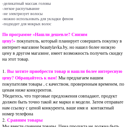
-деликатный массаж головы
-легкое распутывание
-не электризует волосы
-можно использовать для укладки феном
-подходит для мокрых волос
По программе «Нашли дешевле? Снизим
цену!»
покупатель, который планирует совершить покупку в
интернет-магазине beautylavka.by, но нашел более низкую
цену в другом магазине, имеет возможность получить скидку
на этот товар.
Вы хотите приобрести товар и нашли более интересную
1.
цену? Обращайтесь к нам!
Мы предлагаем нашим
покупателям товары , с качеством, проверенным временем, по
ценам ниже конкурентов.
Убедитесь, что торговые предложения совпадают, продукт
должен быть точно такой же марки и модели. Затем отправьте
нам ссылку с ценой конкурента, ваше имя и контактный
номер телефона
Сравним товары
2.
Мы вместе сравним товары. Цена продукта не должна быть