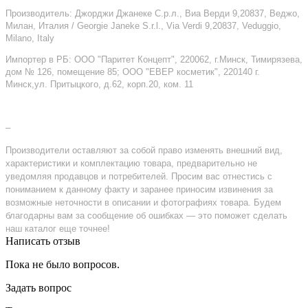
Производитель: Джорджи Джанеке С.р.л., Виа Верди 9,20837, Веджо,
Милан, Италия / Georgie Janeke S.r.l., Via Verdi 9,20837, Veduggio,
Milano, Italy
Импортер в РБ: ООО "Паритет Концепт", 220062, г.Минск, Тимирязева,
дом № 126, помещение 85; ООО "ЕВЕР косметик", 220140 г.
Минск,ул. Притыцкого, д.62, корп.20, ком. 11
–
Производители оставляют за собой право изменять внешний вид,
характеристики и комплектацию товара, предварительно не
уведомляя продавцов и потребителей. Просим вас отнестись с
пониманием к данному факту и заранее приносим извинения за
возможные неточности в описании и фотографиях товара. Будем
благодарны вам за сообщение об ошибках — это поможет сделать
наш каталог еще точнее!
Написать отзыв
Пока не было вопросов.
Задать вопрос