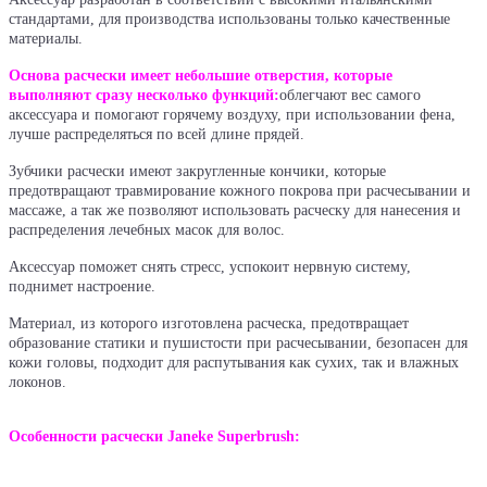
стандартами, для производства использованы только качественные
материалы.
Основа расчески имеет небольшие отверстия, которые
выполняют сразу несколько функций:
облегчают вес самого
аксессуара и помогают горячему воздуху, при использовании фена,
лучше распределяться по всей длине прядей.
Зубчики расчески имеют закругленные кончики, которые
предотвращают травмирование кожного покрова при расчесывании и
массаже, а так же позволяют использовать расческу для нанесения и
распределения лечебных масок для волос.
Аксессуар поможет снять стресс, успокоит нервную систему,
поднимет настроение.
Материал, из которого изготовлена расческа, предотвращает
образование статики и пушистости при расчесывании, безопасен для
кожи головы, подходит для распутывания как сухих, так и влажных
локонов.
Особенности расчески Janeke Superbrush: