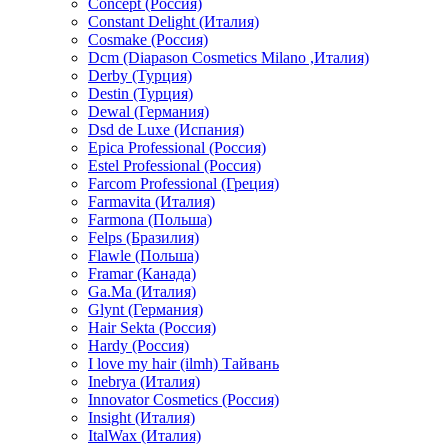
Concept (Россия)
Constant Delight (Италия)
Cosmake (Россия)
Dcm (Diapason Cosmetics Milano ,Италия)
Derby (Турция)
Destin (Турция)
Dewal (Германия)
Dsd de Luxe (Испания)
Epica Professional (Россия)
Estel Professional (Россия)
Farcom Professional (Греция)
Farmavita (Италия)
Farmona (Польша)
Felps (Бразилия)
Flawle (Польша)
Framar (Канада)
Ga.Ma (Италия)
Glynt (Германия)
Hair Sekta (Россия)
Hardy (Россия)
I love my hair (ilmh) Тайвань
Inebrya (Италия)
Innovator Cosmetics (Россия)
Insight (Италия)
ItalWax (Италия)