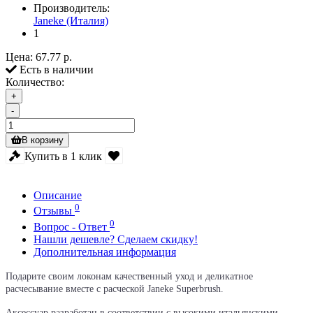
Производитель:
Janeke (Италия)
1
Цена:
67.77 р.
Есть в наличии
Количество:
+
-
В корзину
Купить в 1 клик
Описание
0
Отзывы
0
Вопрос - Ответ
Нашли дешевле? Сделаем скидку!
Дополнительная информация
Подарите своим локонам качественный уход и деликатное
расчесывание вместе с расческой Janeke Superbrush.
Аксессуар разработан в соответствии с высокими итальянскими