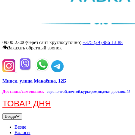
09:00-23:00(через сайт круглосуточно)
+375 (29)
986-13-88
Заказать обратный звонок
Минск, улица Макаёнка, 12Б
Доставка/самовывоз
:
европочтой,
почтой,
курьером,
яндекс доставкой!
ТОВАР ДНЯ
Везде
Везде
Волосы