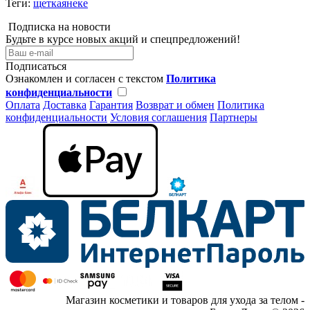
Теги:
щеткаянеке
Подписка на новости
Будьте в курсе новых акций и спецпредложений!
Подписаться
Ознакомлен и согласен с текстом
Политика
конфиденциальности
Оплата
Доставка
Гарантия
Возврат и обмен
Политика
конфиденциальности
Условия соглашения
Партнеры
Магазин косметики и товаров для ухода за телом -