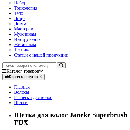
Наборы
Трихология
Тело
Лицо
Детям
Мастерам
Мужчинам
Инструменты
Животным
Техника
Статьи о нашей продукции
Каталог
товаров
Корзина
покупок
: 0
Главная
Волосы
Расчески для волос
Щетки
Щетка для волос Janeke Superbrush
FUX