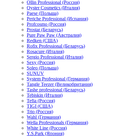
Ollin Professional (Россия)
Oyster Cosmetics (Италия)
Paese (Польша)
Periche Professional (Испания)
Profcosmo (Россия)
Prostar (Беларусь)
Pure Paw Paw (Австралия)
Redken (США)
Rofix Professional (Беларусь)
Rosacure (Италия)
Sergio Professional (Италия)
Sexy (Россия)
Soleo (Польша)
SUNUV
System Professional (Германия)
Tangle Teezer (Великобритания)
Tashe professional (Беларусь)
Tebiskin (Италия)
Tefia (Россия)
TIGI (США)
Trio (Россия)
Wahl (Германия)
Wella Professionals (Германия)
White Line (Россия)
Y.S.Park (Япония)