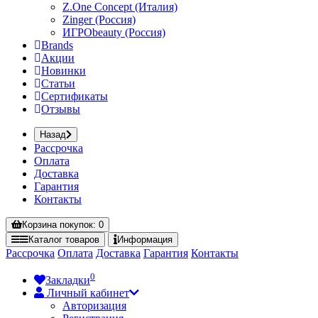
Z.One Concept (Италия)
Zinger (Россия)
ИГРОbeauty (Россия)
Brands
Акции
Новинки
Статьи
Сертификаты
Отзывы
Назад
Рассрочка
Оплата
Доставка
Гарантия
Контакты
Корзина
покупок
: 0
Каталог
товаров
Информация
Рассрочка
Оплата
Доставка
Гарантия
Контакты
0
Закладки
Личный кабинет
Авторизация