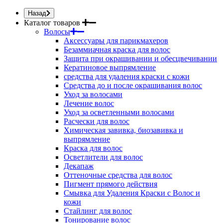
Назад
Каталог товаров
Волосы
Аксессуары для парикмахеров
Безаммиачная краска для волос
Защита при окрашивании и обесцвечивании
Кератиновое выпрямление
средства для удаления краски с кожи
Средства до и после окрашивания волос
Уход за волосами
Лечение волос
Уход за осветленными волосами
Расчески для волос
Химическая завивка, биозавивка и
выпрямление
Краска для волос
Осветлители для волос
Декапаж
Оттеночные средства для волос
Пигмент прямого действия
Смывка для Удаления Краски с Волос и
кожи
Стайлинг для волос
Тонирование волос