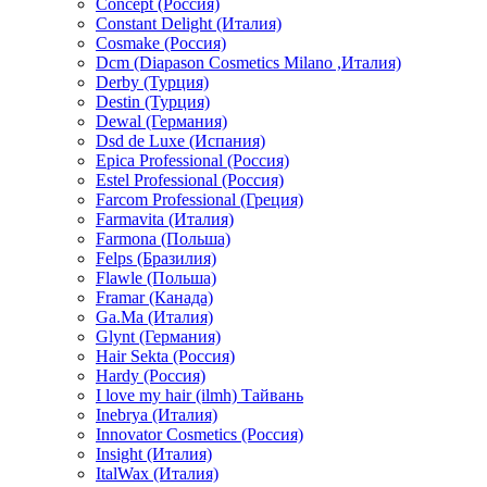
Concept (Россия)
Constant Delight (Италия)
Cosmake (Россия)
Dcm (Diapason Cosmetics Milano ,Италия)
Derby (Турция)
Destin (Турция)
Dewal (Германия)
Dsd de Luxe (Испания)
Epica Professional (Россия)
Estel Professional (Россия)
Farcom Professional (Греция)
Farmavita (Италия)
Farmona (Польша)
Felps (Бразилия)
Flawle (Польша)
Framar (Канада)
Ga.Ma (Италия)
Glynt (Германия)
Hair Sekta (Россия)
Hardy (Россия)
I love my hair (ilmh) Тайвань
Inebrya (Италия)
Innovator Cosmetics (Россия)
Insight (Италия)
ItalWax (Италия)