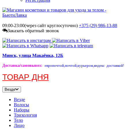
Регистрация
09:00-23:00(через сайт круглосуточно)
+375 (29)
986-13-88
Заказать обратный звонок
Минск, улица Макаёнка, 12Б
Доставка/самовывоз
:
европочтой,
почтой,
курьером,
яндекс доставкой!
ТОВАР ДНЯ
Везде
Везде
Волосы
Наборы
Трихология
Тело
Лицо