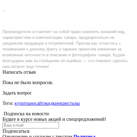
–
Производители оставляют за собой право изменять внешний вид,
характеристики и комплектацию товара, предварительно не
уведомляя продавцов и потребителей. Просим вас отнестись с
пониманием к данному факту и заранее приносим извинения за
возможные неточности в описании и фотографиях товара. Будем
благодарны вам за сообщение об ошибках — это поможет сделать
наш каталог еще точнее!
Написать отзыв
Пока не было вопросов.
Задать вопрос
Теги:
купитьинсайтжидкиекристалы
Подписка на новости
Будьте в курсе новых акций и спецпредложений!
Подписаться
Ознакомлен и согласен с текстом
Политика