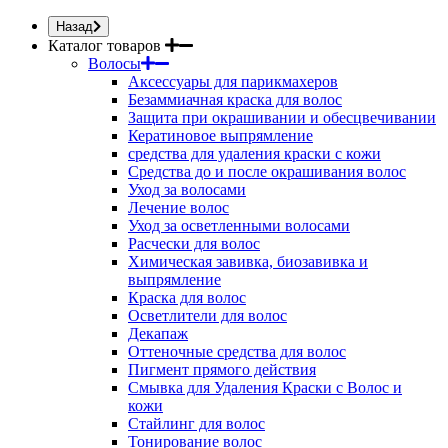
Назад
Каталог товаров
Волосы
Аксессуары для парикмахеров
Безаммиачная краска для волос
Защита при окрашивании и обесцвечивании
Кератиновое выпрямление
средства для удаления краски с кожи
Средства до и после окрашивания волос
Уход за волосами
Лечение волос
Уход за осветленными волосами
Расчески для волос
Химическая завивка, биозавивка и
выпрямление
Краска для волос
Осветлители для волос
Декапаж
Оттеночные средства для волос
Пигмент прямого действия
Смывка для Удаления Краски с Волос и
кожи
Стайлинг для волос
Тонирование волос