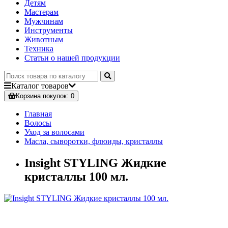
Детям
Мастерам
Мужчинам
Инструменты
Животным
Техника
Статьи о нашей продукции
Каталог
товаров
Корзина
покупок
: 0
Главная
Волосы
Уход за волосами
Масла, сыворотки, флюиды, кристаллы
Insight STYLING Жидкие
кристаллы 100 мл.