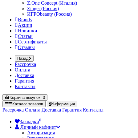
Z.One Concept (Италия)
Zinger (Россия)
ИГРОbeauty (Россия)
Brands
Акции
Новинки
Статьи
Сертификаты
Отзывы
Назад
Рассрочка
Оплата
Доставка
Гарантия
Контакты
Корзина
покупок
: 0
Каталог
товаров
Информация
Рассрочка
Оплата
Доставка
Гарантия
Контакты
0
Закладки
Личный кабинет
Авторизация