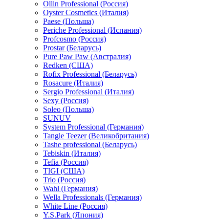
Ollin Professional (Россия)
Oyster Cosmetics (Италия)
Paese (Польша)
Periche Professional (Испания)
Profcosmo (Россия)
Prostar (Беларусь)
Pure Paw Paw (Австралия)
Redken (США)
Rofix Professional (Беларусь)
Rosacure (Италия)
Sergio Professional (Италия)
Sexy (Россия)
Soleo (Польша)
SUNUV
System Professional (Германия)
Tangle Teezer (Великобритания)
Tashe professional (Беларусь)
Tebiskin (Италия)
Tefia (Россия)
TIGI (США)
Trio (Россия)
Wahl (Германия)
Wella Professionals (Германия)
White Line (Россия)
Y.S.Park (Япония)