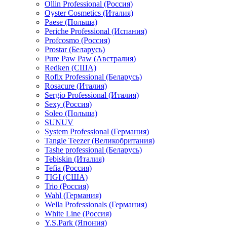
Ollin Professional (Россия)
Oyster Cosmetics (Италия)
Paese (Польша)
Periche Professional (Испания)
Profcosmo (Россия)
Prostar (Беларусь)
Pure Paw Paw (Австралия)
Redken (США)
Rofix Professional (Беларусь)
Rosacure (Италия)
Sergio Professional (Италия)
Sexy (Россия)
Soleo (Польша)
SUNUV
System Professional (Германия)
Tangle Teezer (Великобритания)
Tashe professional (Беларусь)
Tebiskin (Италия)
Tefia (Россия)
TIGI (США)
Trio (Россия)
Wahl (Германия)
Wella Professionals (Германия)
White Line (Россия)
Y.S.Park (Япония)