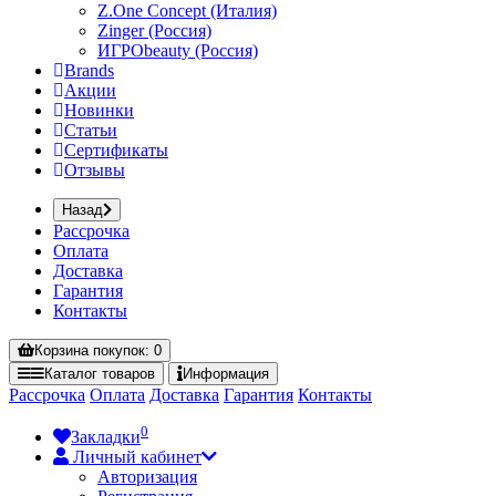
Z.One Concept (Италия)
Zinger (Россия)
ИГРОbeauty (Россия)
Brands
Акции
Новинки
Статьи
Сертификаты
Отзывы
Назад
Рассрочка
Оплата
Доставка
Гарантия
Контакты
Корзина
покупок
: 0
Каталог
товаров
Информация
Рассрочка
Оплата
Доставка
Гарантия
Контакты
0
Закладки
Личный кабинет
Авторизация