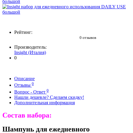
Рейтинг:
0 отзывов
Производитель:
Insight (Италия)
0
Описание
0
Отзывы
0
Вопрос - Ответ
Нашли дешевле? Сделаем скидку!
Дополнительная информация
Состав набора:
Шампунь для ежедневного