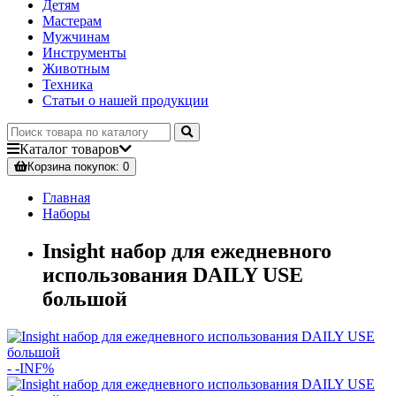
Детям
Мастерам
Мужчинам
Инструменты
Животным
Техника
Статьи о нашей продукции
Каталог
товаров
Корзина
покупок
: 0
Главная
Наборы
Insight набор для ежедневного
использования DAILY USE
большой
- -INF%