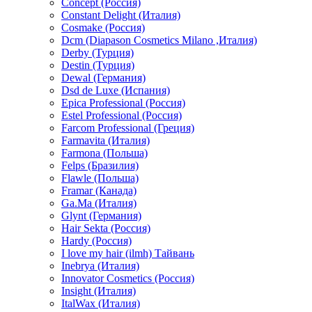
Concept (Россия)
Constant Delight (Италия)
Cosmake (Россия)
Dcm (Diapason Cosmetics Milano ,Италия)
Derby (Турция)
Destin (Турция)
Dewal (Германия)
Dsd de Luxe (Испания)
Epica Professional (Россия)
Estel Professional (Россия)
Farcom Professional (Греция)
Farmavita (Италия)
Farmona (Польша)
Felps (Бразилия)
Flawle (Польша)
Framar (Канада)
Ga.Ma (Италия)
Glynt (Германия)
Hair Sekta (Россия)
Hardy (Россия)
I love my hair (ilmh) Тайвань
Inebrya (Италия)
Innovator Cosmetics (Россия)
Insight (Италия)
ItalWax (Италия)