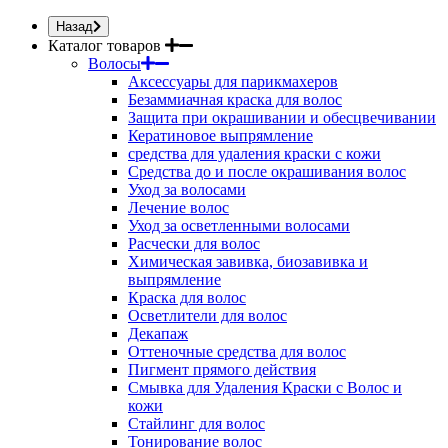
Назад
Каталог товаров
Волосы
Аксессуары для парикмахеров
Безаммиачная краска для волос
Защита при окрашивании и обесцвечивании
Кератиновое выпрямление
средства для удаления краски с кожи
Средства до и после окрашивания волос
Уход за волосами
Лечение волос
Уход за осветленными волосами
Расчески для волос
Химическая завивка, биозавивка и
выпрямление
Краска для волос
Осветлители для волос
Декапаж
Оттеночные средства для волос
Пигмент прямого действия
Смывка для Удаления Краски с Волос и
кожи
Стайлинг для волос
Тонирование волос