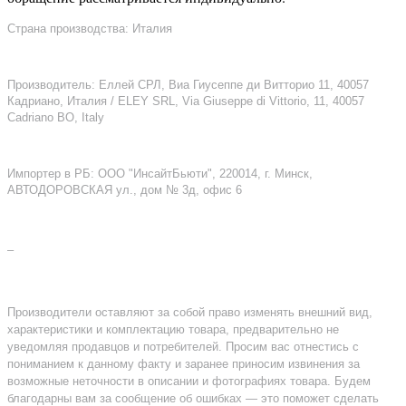
Страна производства: Италия
Производитель: Еллей СРЛ, Виа Гиусеппе ди Витторио 11, 40057
Кадриано, Италия / ELEY SRL, Via Giuseppe di Vittorio, 11, 40057
Cadriano BO, Italy
Импортер в РБ: ООО "ИнсайтБьюти", 220014, г. Минск,
АВТОДОРОВСКАЯ ул., дом № 3д, офис 6
–
Производители оставляют за собой право изменять внешний вид,
характеристики и комплектацию товара, предварительно не
уведомляя продавцов и потребителей. Просим вас отнестись с
пониманием к данному факту и заранее приносим извинения за
возможные неточности в описании и фотографиях товара. Будем
благодарны вам за сообщение об ошибках — это поможет сделать