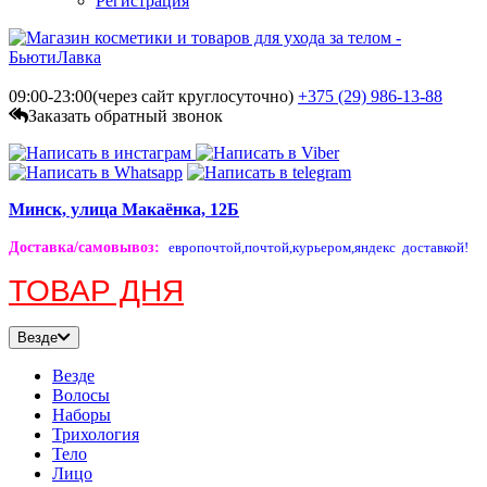
Регистрация
09:00-23:00(через сайт круглосуточно)
+375 (29)
986-13-88
Заказать обратный звонок
Минск, улица Макаёнка, 12Б
Доставка/самовывоз
:
европочтой,
почтой,
курьером,
яндекс доставкой!
ТОВАР ДНЯ
Везде
Везде
Волосы
Наборы
Трихология
Тело
Лицо