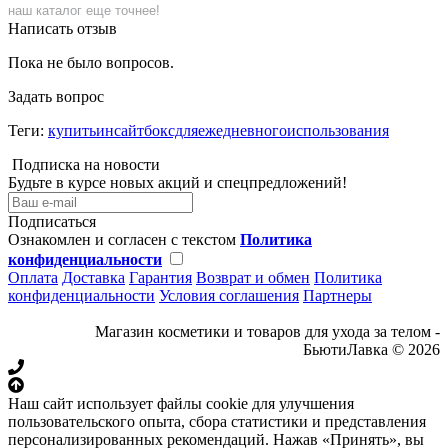
наш каталог еще точнее!
Написать отзыв
Пока не было вопросов.
Задать вопрос
Теги:
купитьинсайтбоксдляежедневногоиспользования
Подписка на новости
Будьте в курсе новых акций и спецпредложений!
Подписаться
Ознакомлен и согласен с текстом
Политика
конфиденциальности
Оплата
Доставка
Гарантия
Возврат и обмен
Политика
конфиденциальности
Условия соглашения
Партнеры
Магазин косметики и товаров для ухода за телом -
БьютиЛавка © 2026
Наш сайт использует файлы cookie для улучшения
пользовательского опыта, сбора статистики и представления
персонализированных рекомендаций. Нажав «Принять», вы