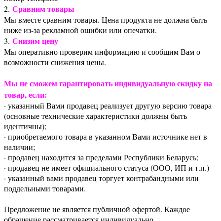
Сравним товары
2.
Мы вместе сравним товары. Цена продукта не должна быть
ниже из-за рекламной ошибки или опечатки.
Снизим цену
3.
Мы оперативно проверим информацию и сообщим Вам о
возможности снижения цены.
Мы не сможем гарантировать индивидуальную скидку на
товар, если:
· указанный Вами продавец реализует другую версию товара
(основные технические характеристики должны быть
идентичны);
· приобретаемого товара в указанном Вами источнике нет в
наличии;
· продавец находится за пределами Республики Беларусь;
· продавец не имеет официального статуса (ООО, ИП и т.п.)
· указанный вами продавец торгует контрабандными или
поддельными товарами.
Предложение не является публичной офертой. Каждое
обращение рассматривается индивидуально.