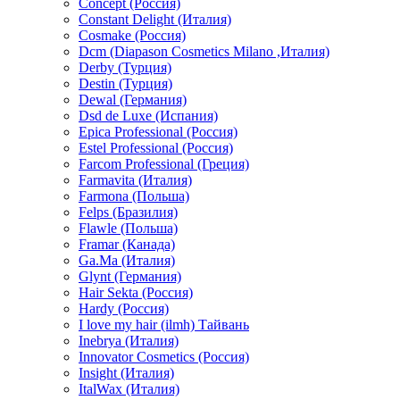
Concept (Россия)
Constant Delight (Италия)
Cosmake (Россия)
Dcm (Diapason Cosmetics Milano ,Италия)
Derby (Турция)
Destin (Турция)
Dewal (Германия)
Dsd de Luxe (Испания)
Epica Professional (Россия)
Estel Professional (Россия)
Farcom Professional (Греция)
Farmavita (Италия)
Farmona (Польша)
Felps (Бразилия)
Flawle (Польша)
Framar (Канада)
Ga.Ma (Италия)
Glynt (Германия)
Hair Sekta (Россия)
Hardy (Россия)
I love my hair (ilmh) Тайвань
Inebrya (Италия)
Innovator Cosmetics (Россия)
Insight (Италия)
ItalWax (Италия)