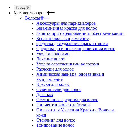
Назад
Каталог товаров
Волосы
Аксессуары для парикмахеров
Безаммиачная краска для волос
Защита при окрашивании и обесцвечивании
Кератиновое выпрямление
средства для удаления краски с кожи
Средства до и после окрашивания волос
Уход за волосами
Лечение волос
Уход за осветленными волосами
Расчески для волос
Химическая завивка, биозавивка и
выпрямление
Краска для волос
Осветлители для волос
Декапаж
Оттеночные средства для волос
Пигмент прямого действия
Смывка для Удаления Краски с Волос и
кожи
Стайлинг для волос
Тонирование волос