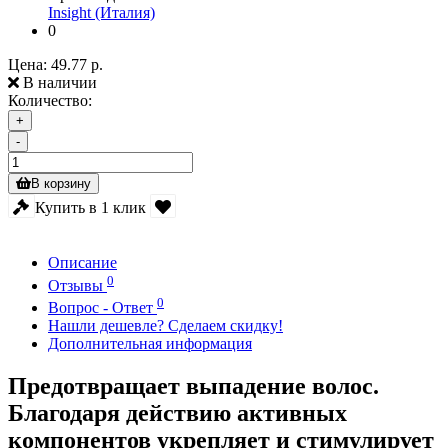
Insight (Италия)
0
Цена:
49.77 р.
В наличии
Количество:
+
-
В корзину
Купить в 1 клик
Описание
0
Отзывы
0
Вопрос - Ответ
Нашли дешевле? Сделаем скидку!
Дополнительная информация
Предотвращает выпадение волос.
Благодаря действию активных
компонентов укрепляет и стимулирует