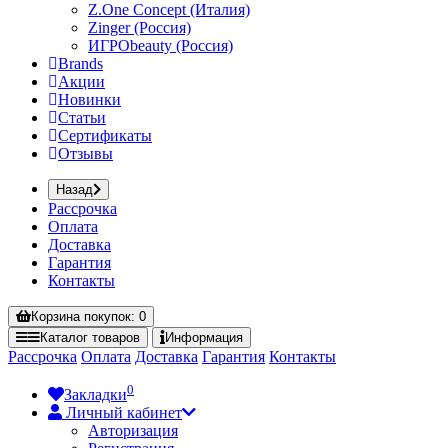
Z.One Concept (Италия)
Zinger (Россия)
ИГРОbeauty (Россия)
Brands
Акции
Новинки
Статьи
Сертификаты
Отзывы
Назад
Рассрочка
Оплата
Доставка
Гарантия
Контакты
Корзина
покупок
: 0
Каталог
товаров
Информация
Рассрочка
Оплата
Доставка
Гарантия
Контакты
0
Закладки
Личный кабинет
Авторизация