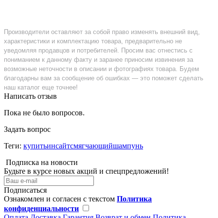
Производители оставляют за собой право изменять внешний вид,
характеристики и комплектацию товара, предварительно не
уведомляя продавцов и потребителей. Просим вас отнестись с
пониманием к данному факту и заранее приносим извинения за
возможные неточности в описании и фотографиях товара. Будем
благодарны вам за сообщение об ошибках — это поможет сделать
наш каталог еще точнее!
Написать отзыв
Пока не было вопросов.
Задать вопрос
Теги:
купитьинсайтсмягчающийшампунь
Подписка на новости
Будьте в курсе новых акций и спецпредложений!
Подписаться
Ознакомлен и согласен с текстом
Политика
конфиденциальности
Оплата
Доставка
Гарантия
Возврат и обмен
Политика