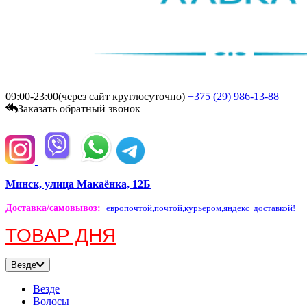
09:00-23:00(через сайт круглосуточно)
+375 (29)
986-13-88
Заказать обратный звонок
Минск, улица Макаёнка, 12Б
Доставка/самовывоз
:
европочтой,
почтой,
курьером,
яндекс доставкой!
ТОВАР ДНЯ
Везде
Везде
Волосы