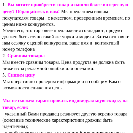
Вы хотите приобрести товар и нашли более интересную
1.
цену? Обращайтесь к нам!
Мы предлагаем нашим
покупателям товары , с качеством, проверенным временем, по
ценам ниже конкурентов.
Убедитесь, что торговые предложения совпадают, продукт
должен быть точно такой же марки и модели. Затем отправьте
нам ссылку с ценой конкурента, ваше имя и контактный
номер телефона
Сравним товары
2.
Мы вместе сравним товары. Цена продукта не должна быть
ниже из-за рекламной ошибки или опечатки.
Снизим цену
3.
Мы оперативно проверим информацию и сообщим Вам о
возможности снижения цены.
Мы не сможем гарантировать индивидуальную скидку на
товар, если:
· указанный Вами продавец реализует другую версию товара
(основные технические характеристики должны быть
идентичны);
· приобретаемого товара в указанном Вами источнике нет в