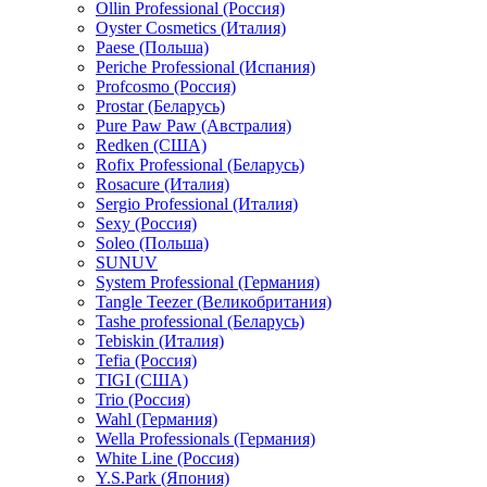
Ollin Professional (Россия)
Oyster Cosmetics (Италия)
Paese (Польша)
Periche Professional (Испания)
Profcosmo (Россия)
Prostar (Беларусь)
Pure Paw Paw (Австралия)
Redken (США)
Rofix Professional (Беларусь)
Rosacure (Италия)
Sergio Professional (Италия)
Sexy (Россия)
Soleo (Польша)
SUNUV
System Professional (Германия)
Tangle Teezer (Великобритания)
Tashe professional (Беларусь)
Tebiskin (Италия)
Tefia (Россия)
TIGI (США)
Trio (Россия)
Wahl (Германия)
Wella Professionals (Германия)
White Line (Россия)
Y.S.Park (Япония)