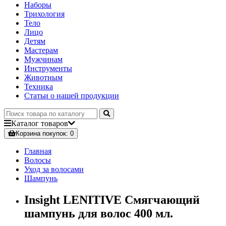
Наборы
Трихология
Тело
Лицо
Детям
Мастерам
Мужчинам
Инструменты
Животным
Техника
Статьи о нашей продукции
Каталог
товаров
Корзина
покупок
: 0
Главная
Волосы
Уход за волосами
Шампунь
Insight LENITIVE Смягчающий
шампунь для волос 400 мл.