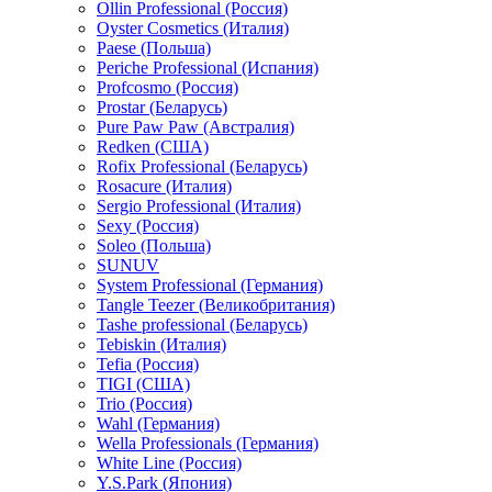
Ollin Professional (Россия)
Oyster Cosmetics (Италия)
Paese (Польша)
Periche Professional (Испания)
Profcosmo (Россия)
Prostar (Беларусь)
Pure Paw Paw (Австралия)
Redken (США)
Rofix Professional (Беларусь)
Rosacure (Италия)
Sergio Professional (Италия)
Sexy (Россия)
Soleo (Польша)
SUNUV
System Professional (Германия)
Tangle Teezer (Великобритания)
Tashe professional (Беларусь)
Tebiskin (Италия)
Tefia (Россия)
TIGI (США)
Trio (Россия)
Wahl (Германия)
Wella Professionals (Германия)
White Line (Россия)
Y.S.Park (Япония)