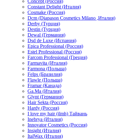
Concept (Россия)
Constant Delight (Италия)
Cosmake (Россия)
Dcm (Diapason Cosmetics Milano ,Италия)
Derby (Турция)
Destin (Турция)
Dewal (Германия)
Dsd de Luxe (Испания)
Epica Professional (Россия)
Estel Professional (Россия)
Farcom Professional (Греция)
Farmavita (Италия)
Farmona (Польша)
Felps (Бразилия)
Flawle (Польша)
Framar (Канада)
Ga.Ma (Италия)
Glynt (Германия)
Hair Sekta (Россия)
Hardy (Россия)
I love my hair (ilmh) Тайвань
Inebrya (Италия)
Innovator Cosmetics (Россия)
Insight (Италия)
ItalWax (Италия)