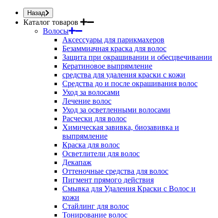
Назад
Каталог товаров
Волосы
Аксессуары для парикмахеров
Безаммиачная краска для волос
Защита при окрашивании и обесцвечивании
Кератиновое выпрямление
средства для удаления краски с кожи
Средства до и после окрашивания волос
Уход за волосами
Лечение волос
Уход за осветленными волосами
Расчески для волос
Химическая завивка, биозавивка и
выпрямление
Краска для волос
Осветлители для волос
Декапаж
Оттеночные средства для волос
Пигмент прямого действия
Смывка для Удаления Краски с Волос и
кожи
Стайлинг для волос
Тонирование волос