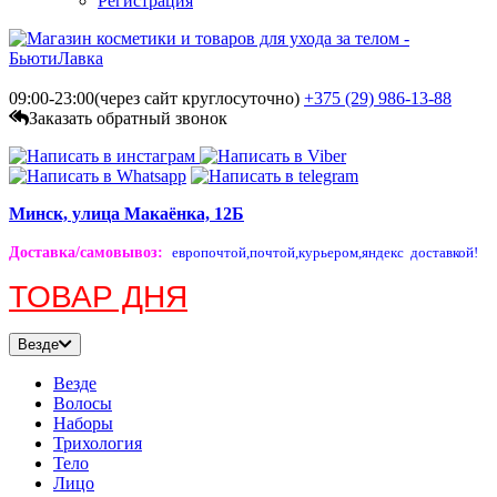
Регистрация
09:00-23:00(через сайт круглосуточно)
+375 (29)
986-13-88
Заказать обратный звонок
Минск, улица Макаёнка, 12Б
Доставка/самовывоз
:
европочтой,
почтой,
курьером,
яндекс доставкой!
ТОВАР ДНЯ
Везде
Везде
Волосы
Наборы
Трихология
Тело
Лицо