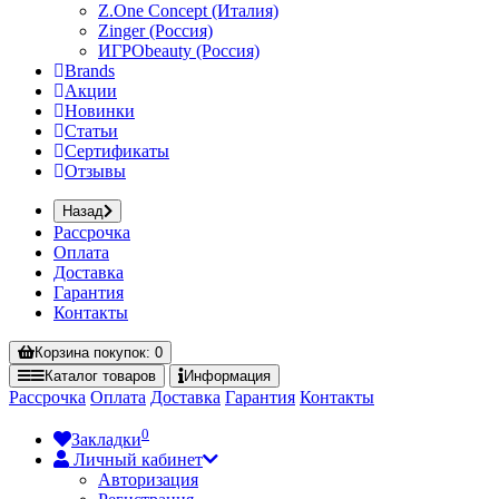
Z.One Concept (Италия)
Zinger (Россия)
ИГРОbeauty (Россия)
Brands
Акции
Новинки
Статьи
Сертификаты
Отзывы
Назад
Рассрочка
Оплата
Доставка
Гарантия
Контакты
Корзина
покупок
: 0
Каталог
товаров
Информация
Рассрочка
Оплата
Доставка
Гарантия
Контакты
0
Закладки
Личный кабинет
Авторизация