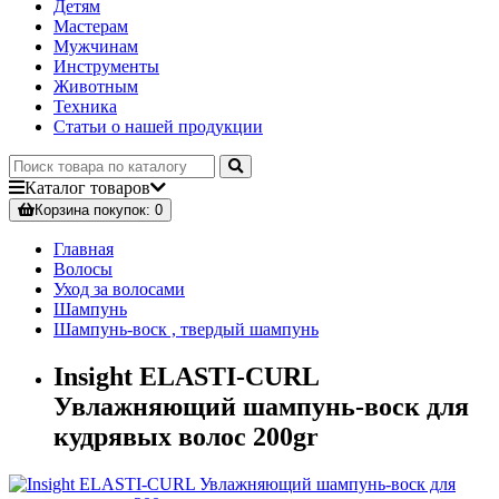
Детям
Мастерам
Мужчинам
Инструменты
Животным
Техника
Статьи о нашей продукции
Каталог
товаров
Корзина
покупок
: 0
Главная
Волосы
Уход за волосами
Шампунь
Шампунь-воск , твердый шампунь
Insight ELASTI-CURL
Увлажняющий шампунь-воск для
кудрявых волос 200gr