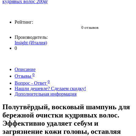
Рейтинг:
0 отзывов
Производитель:
Insight (Италия)
0
Описание
0
Отзывы
0
Вопрос - Ответ
Нашли дешевле? Сделаем скидку!
Дополнительная информация
Полутвёрдый, восковый шампунь для
бережной очистки кудрявых волос.
Эффективно удаляет себум и
загрязнение кожи головы, оставляя