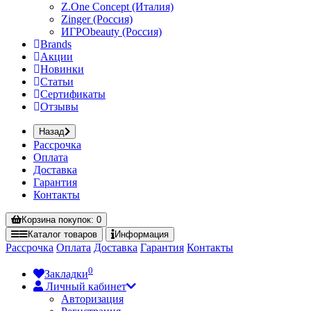
Z.One Concept (Италия)
Zinger (Россия)
ИГРОbeauty (Россия)
Brands
Акции
Новинки
Статьи
Сертификаты
Отзывы
Назад
Рассрочка
Оплата
Доставка
Гарантия
Контакты
Корзина
покупок
: 0
Каталог
товаров
Информация
Рассрочка
Оплата
Доставка
Гарантия
Контакты
0
Закладки
Личный кабинет
Авторизация