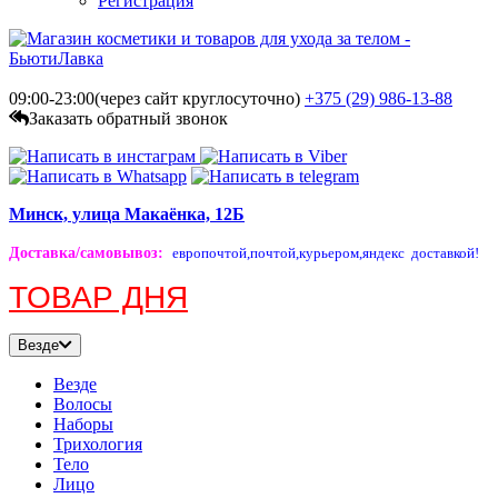
Регистрация
09:00-23:00(через сайт круглосуточно)
+375 (29)
986-13-88
Заказать обратный звонок
Минск, улица Макаёнка, 12Б
Доставка/самовывоз
:
европочтой,
почтой,
курьером,
яндекс доставкой!
ТОВАР ДНЯ
Везде
Везде
Волосы
Наборы
Трихология
Тело
Лицо