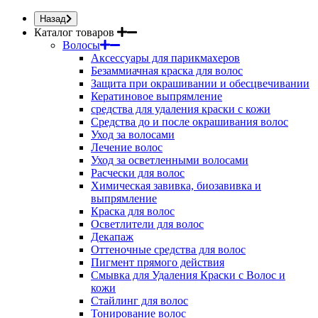
Назад
Каталог товаров
Волосы
Аксессуары для парикмахеров
Безаммиачная краска для волос
Защита при окрашивании и обесцвечивании
Кератиновое выпрямление
средства для удаления краски с кожи
Средства до и после окрашивания волос
Уход за волосами
Лечение волос
Уход за осветленными волосами
Расчески для волос
Химическая завивка, биозавивка и
выпрямление
Краска для волос
Осветлители для волос
Декапаж
Оттеночные средства для волос
Пигмент прямого действия
Смывка для Удаления Краски с Волос и
кожи
Стайлинг для волос
Тонирование волос