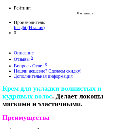
Рейтинг:
0 отзывов
Производитель:
Insight (Италия)
0
Описание
0
Отзывы
0
Вопрос - Ответ
Нашли дешевле? Сделаем скидку!
Дополнительная информация
Крем для укладки волнистых и
кудрявых волос
. Делает локоны
мягкими и эластичными.
Преимущества