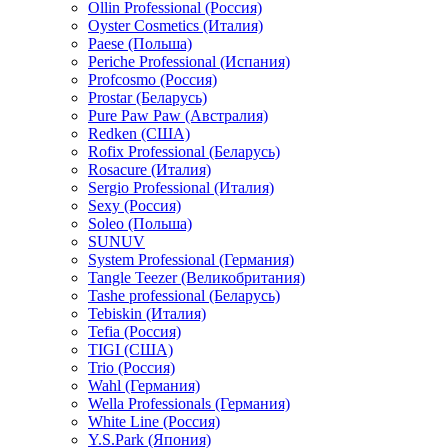
Ollin Professional (Россия)
Oyster Cosmetics (Италия)
Paese (Польша)
Periche Professional (Испания)
Profcosmo (Россия)
Prostar (Беларусь)
Pure Paw Paw (Австралия)
Redken (США)
Rofix Professional (Беларусь)
Rosacure (Италия)
Sergio Professional (Италия)
Sexy (Россия)
Soleo (Польша)
SUNUV
System Professional (Германия)
Tangle Teezer (Великобритания)
Tashe professional (Беларусь)
Tebiskin (Италия)
Tefia (Россия)
TIGI (США)
Trio (Россия)
Wahl (Германия)
Wella Professionals (Германия)
White Line (Россия)
Y.S.Park (Япония)