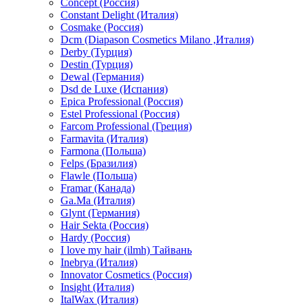
Concept (Россия)
Constant Delight (Италия)
Cosmake (Россия)
Dcm (Diapason Cosmetics Milano ,Италия)
Derby (Турция)
Destin (Турция)
Dewal (Германия)
Dsd de Luxe (Испания)
Epica Professional (Россия)
Estel Professional (Россия)
Farcom Professional (Греция)
Farmavita (Италия)
Farmona (Польша)
Felps (Бразилия)
Flawle (Польша)
Framar (Канада)
Ga.Ma (Италия)
Glynt (Германия)
Hair Sekta (Россия)
Hardy (Россия)
I love my hair (ilmh) Тайвань
Inebrya (Италия)
Innovator Cosmetics (Россия)
Insight (Италия)
ItalWax (Италия)