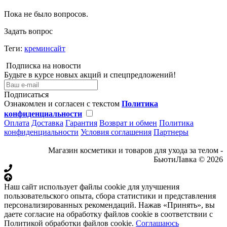
Пока не было вопросов.
Задать вопрос
Теги:
креминсайт
Подписка на новости
Будьте в курсе новых акций и спецпредложений!
Подписаться
Ознакомлен и согласен с текстом
Политика
конфиденциальности
Оплата
Доставка
Гарантия
Возврат и обмен
Политика
конфиденциальности
Условия соглашения
Партнеры
Магазин косметики и товаров для ухода за телом -
БьютиЛавка © 2026
Наш сайт использует файлы cookie для улучшения
пользовательского опыта, сбора статистики и представления
персонализированных рекомендаций. Нажав «Принять», вы
даете согласие на обработку файлов cookie в соответствии с
Политикой обработки файлов cookie.
Соглашаюсь