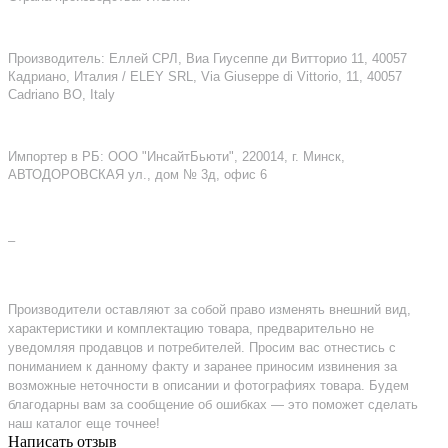
Производитель: Еллей СРЛ, Виа Гиусеппе ди Витторио 11, 40057
Кадриано, Италия / ELEY SRL, Via Giuseppe di Vittorio, 11, 40057
Cadriano BO, Italy
Импортер в РБ: ООО "ИнсайтБьюти", 220014, г. Минск,
АВТОДОРОВСКАЯ ул., дом № 3д, офис 6
–
Производители оставляют за собой право изменять внешний вид,
характеристики и комплектацию товара, предварительно не
уведомляя продавцов и потребителей. Просим вас отнестись с
пониманием к данному факту и заранее приносим извинения за
возможные неточности в описании и фотографиях товара. Будем
благодарны вам за сообщение об ошибках — это поможет сделать
наш каталог еще точнее!
Написать отзыв