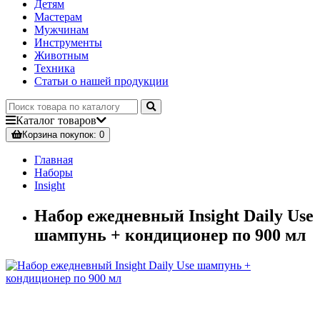
Детям
Мастерам
Мужчинам
Инструменты
Животным
Техника
Статьи о нашей продукции
Каталог
товаров
Корзина
покупок
: 0
Главная
Наборы
Insight
Набор ежедневный Insight Daily Use
шампунь + кондиционер по 900 мл