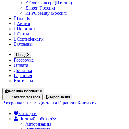
Z.One Concept (Италия)
Zinger (Россия)
ИГРОbeauty (Россия)
Brands
Акции
Новинки
Статьи
Сертификаты
Отзывы
Назад
Рассрочка
Оплата
Доставка
Гарантия
Контакты
Корзина
покупок
: 0
Каталог
товаров
Информация
Рассрочка
Оплата
Доставка
Гарантия
Контакты
0
Закладки
Личный кабинет
Авторизация