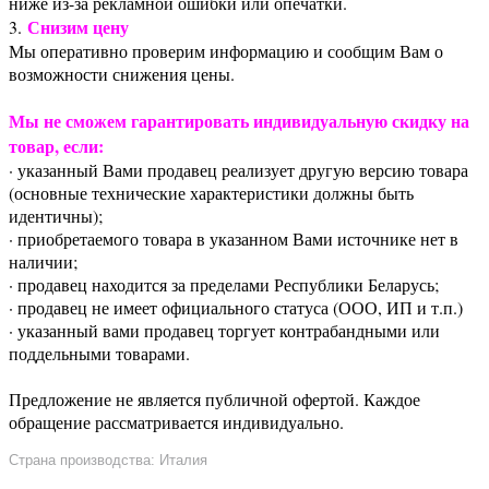
ниже из-за рекламной ошибки или опечатки.
Снизим цену
3.
Мы оперативно проверим информацию и сообщим Вам о
возможности снижения цены.
Мы не сможем гарантировать индивидуальную скидку на
товар, если:
· указанный Вами продавец реализует другую версию товара
(основные технические характеристики должны быть
идентичны);
· приобретаемого товара в указанном Вами источнике нет в
наличии;
· продавец находится за пределами Республики Беларусь;
· продавец не имеет официального статуса (ООО, ИП и т.п.)
· указанный вами продавец торгует контрабандными или
поддельными товарами.
Предложение не является публичной офертой. Каждое
обращение рассматривается индивидуально.
Страна производства: Италия