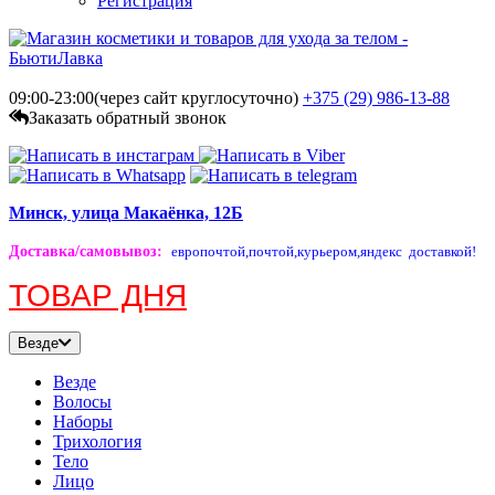
Регистрация
09:00-23:00(через сайт круглосуточно)
+375 (29)
986-13-88
Заказать обратный звонок
Минск, улица Макаёнка, 12Б
Доставка/самовывоз
:
европочтой,
почтой,
курьером,
яндекс доставкой!
ТОВАР ДНЯ
Везде
Везде
Волосы
Наборы
Трихология
Тело
Лицо