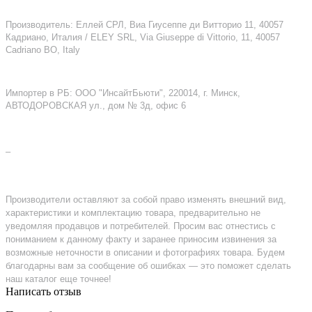
Производитель: Еллей СРЛ, Виа Гиусеппе ди Витторио 11, 40057
Кадриано, Италия / ELEY SRL, Via Giuseppe di Vittorio, 11, 40057
Cadriano BO, Italy
Импортер в РБ: ООО "ИнсайтБьюти", 220014, г. Минск,
АВТОДОРОВСКАЯ ул., дом № 3д, офис 6
–
Производители оставляют за собой право изменять внешний вид,
характеристики и комплектацию товара, предварительно не
уведомляя продавцов и потребителей. Просим вас отнестись с
пониманием к данному факту и заранее приносим извинения за
возможные неточности в описании и фотографиях товара. Будем
благодарны вам за сообщение об ошибках — это поможет сделать
наш каталог еще точнее!
Написать отзыв