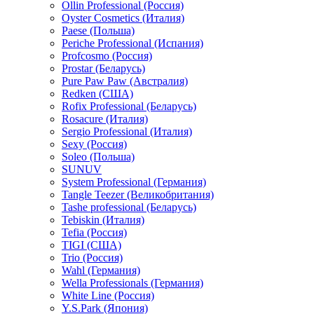
Ollin Professional (Россия)
Oyster Cosmetics (Италия)
Paese (Польша)
Periche Professional (Испания)
Profcosmo (Россия)
Prostar (Беларусь)
Pure Paw Paw (Австралия)
Redken (США)
Rofix Professional (Беларусь)
Rosacure (Италия)
Sergio Professional (Италия)
Sexy (Россия)
Soleo (Польша)
SUNUV
System Professional (Германия)
Tangle Teezer (Великобритания)
Tashe professional (Беларусь)
Tebiskin (Италия)
Tefia (Россия)
TIGI (США)
Trio (Россия)
Wahl (Германия)
Wella Professionals (Германия)
White Line (Россия)
Y.S.Park (Япония)