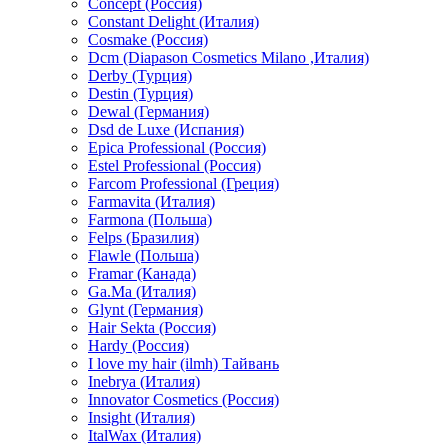
Concept (Россия)
Constant Delight (Италия)
Cosmake (Россия)
Dcm (Diapason Cosmetics Milano ,Италия)
Derby (Турция)
Destin (Турция)
Dewal (Германия)
Dsd de Luxe (Испания)
Epica Professional (Россия)
Estel Professional (Россия)
Farcom Professional (Греция)
Farmavita (Италия)
Farmona (Польша)
Felps (Бразилия)
Flawle (Польша)
Framar (Канада)
Ga.Ma (Италия)
Glynt (Германия)
Hair Sekta (Россия)
Hardy (Россия)
I love my hair (ilmh) Тайвань
Inebrya (Италия)
Innovator Cosmetics (Россия)
Insight (Италия)
ItalWax (Италия)