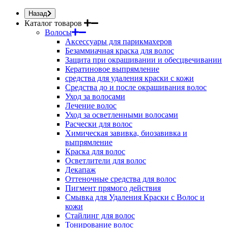
Назад
Каталог товаров
Волосы
Аксессуары для парикмахеров
Безаммиачная краска для волос
Защита при окрашивании и обесцвечивании
Кератиновое выпрямление
средства для удаления краски с кожи
Средства до и после окрашивания волос
Уход за волосами
Лечение волос
Уход за осветленными волосами
Расчески для волос
Химическая завивка, биозавивка и
выпрямление
Краска для волос
Осветлители для волос
Декапаж
Оттеночные средства для волос
Пигмент прямого действия
Смывка для Удаления Краски с Волос и
кожи
Стайлинг для волос
Тонирование волос