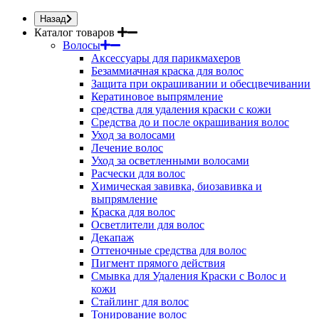
Назад
Каталог товаров
Волосы
Аксессуары для парикмахеров
Безаммиачная краска для волос
Защита при окрашивании и обесцвечивании
Кератиновое выпрямление
средства для удаления краски с кожи
Средства до и после окрашивания волос
Уход за волосами
Лечение волос
Уход за осветленными волосами
Расчески для волос
Химическая завивка, биозавивка и
выпрямление
Краска для волос
Осветлители для волос
Декапаж
Оттеночные средства для волос
Пигмент прямого действия
Смывка для Удаления Краски с Волос и
кожи
Стайлинг для волос
Тонирование волос