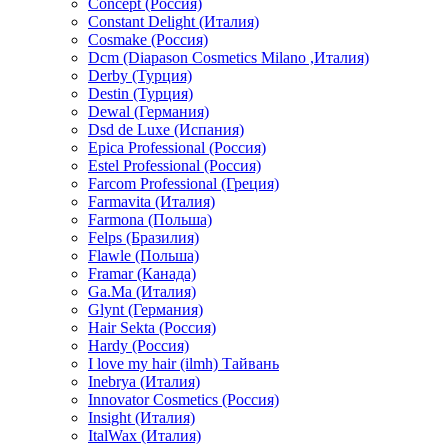
Concept (Россия)
Constant Delight (Италия)
Cosmake (Россия)
Dcm (Diapason Cosmetics Milano ,Италия)
Derby (Турция)
Destin (Турция)
Dewal (Германия)
Dsd de Luxe (Испания)
Epica Professional (Россия)
Estel Professional (Россия)
Farcom Professional (Греция)
Farmavita (Италия)
Farmona (Польша)
Felps (Бразилия)
Flawle (Польша)
Framar (Канада)
Ga.Ma (Италия)
Glynt (Германия)
Hair Sekta (Россия)
Hardy (Россия)
I love my hair (ilmh) Тайвань
Inebrya (Италия)
Innovator Cosmetics (Россия)
Insight (Италия)
ItalWax (Италия)