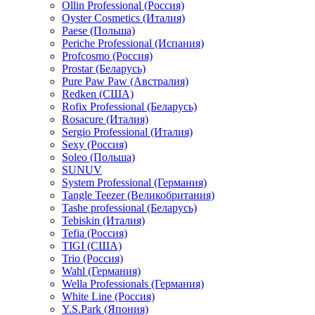
Ollin Professional (Россия)
Oyster Cosmetics (Италия)
Paese (Польша)
Periche Professional (Испания)
Profcosmo (Россия)
Prostar (Беларусь)
Pure Paw Paw (Австралия)
Redken (США)
Rofix Professional (Беларусь)
Rosacure (Италия)
Sergio Professional (Италия)
Sexy (Россия)
Soleo (Польша)
SUNUV
System Professional (Германия)
Tangle Teezer (Великобритания)
Tashe professional (Беларусь)
Tebiskin (Италия)
Tefia (Россия)
TIGI (США)
Trio (Россия)
Wahl (Германия)
Wella Professionals (Германия)
White Line (Россия)
Y.S.Park (Япония)