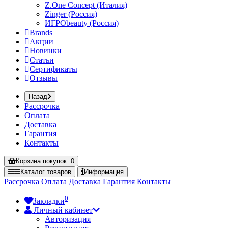
Z.One Concept (Италия)
Zinger (Россия)
ИГРОbeauty (Россия)
Brands
Акции
Новинки
Статьи
Сертификаты
Отзывы
Назад
Рассрочка
Оплата
Доставка
Гарантия
Контакты
Корзина
покупок
: 0
Каталог
товаров
Информация
Рассрочка
Оплата
Доставка
Гарантия
Контакты
0
Закладки
Личный кабинет
Авторизация