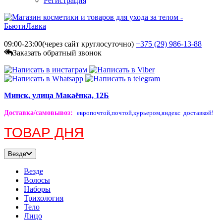
Регистрация
09:00-23:00(через сайт круглосуточно)
+375 (29)
986-13-88
Заказать обратный звонок
Минск, улица Макаёнка, 12Б
Доставка/самовывоз
:
европочтой,
почтой,
курьером,
яндекс доставкой!
ТОВАР ДНЯ
Везде
Везде
Волосы
Наборы
Трихология
Тело
Лицо