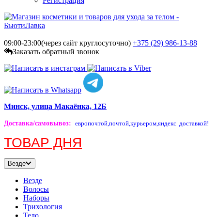
Регистрация
09:00-23:00(через сайт круглосуточно)
+375 (29)
986-13-88
Заказать обратный звонок
Минск, улица Макаёнка, 12Б
Доставка/самовывоз
:
европочтой,
почтой,
курьером,
яндекс доставкой!
ТОВАР ДНЯ
Везде
Везде
Волосы
Наборы
Трихология
Тело