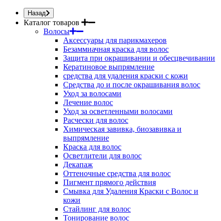
Назад
Каталог товаров
Волосы
Аксессуары для парикмахеров
Безаммиачная краска для волос
Защита при окрашивании и обесцвечивании
Кератиновое выпрямление
средства для удаления краски с кожи
Средства до и после окрашивания волос
Уход за волосами
Лечение волос
Уход за осветленными волосами
Расчески для волос
Химическая завивка, биозавивка и
выпрямление
Краска для волос
Осветлители для волос
Декапаж
Оттеночные средства для волос
Пигмент прямого действия
Смывка для Удаления Краски с Волос и
кожи
Стайлинг для волос
Тонирование волос