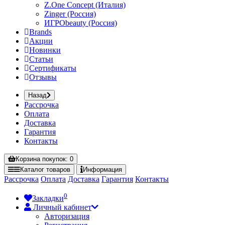
Z.One Concept (Италия)
Zinger (Россия)
ИГРОbeauty (Россия)
Brands
Акции
Новинки
Статьи
Сертификаты
Отзывы
Назад
Рассрочка
Оплата
Доставка
Гарантия
Контакты
Корзина
покупок
: 0
Каталог
товаров
Информация
Рассрочка
Оплата
Доставка
Гарантия
Контакты
0
Закладки
Личный кабинет
Авторизация