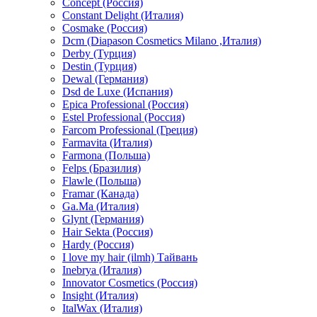
Concept (Россия)
Constant Delight (Италия)
Cosmake (Россия)
Dcm (Diapason Cosmetics Milano ,Италия)
Derby (Турция)
Destin (Турция)
Dewal (Германия)
Dsd de Luxe (Испания)
Epica Professional (Россия)
Estel Professional (Россия)
Farcom Professional (Греция)
Farmavita (Италия)
Farmona (Польша)
Felps (Бразилия)
Flawle (Польша)
Framar (Канада)
Ga.Ma (Италия)
Glynt (Германия)
Hair Sekta (Россия)
Hardy (Россия)
I love my hair (ilmh) Тайвань
Inebrya (Италия)
Innovator Cosmetics (Россия)
Insight (Италия)
ItalWax (Италия)