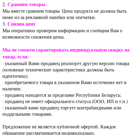
Сравним товары
2.
Мы вместе сравним товары. Цена продукта не должна быть
ниже из-за рекламной ошибки или опечатки.
Снизим цену
3.
Мы оперативно проверим информацию и сообщим Вам о
возможности снижения цены.
Мы не сможем гарантировать индивидуальную скидку на
товар, если:
· указанный Вами продавец реализует другую версию товара
(основные технические характеристики должны быть
идентичны);
· приобретаемого товара в указанном Вами источнике нет в
наличии;
· продавец находится за пределами Республики Беларусь;
· продавец не имеет официального статуса (ООО, ИП и т.п.)
· указанный вами продавец торгует контрабандными или
поддельными товарами.
Предложение не является публичной офертой. Каждое
обращение рассматривается индивидуально.