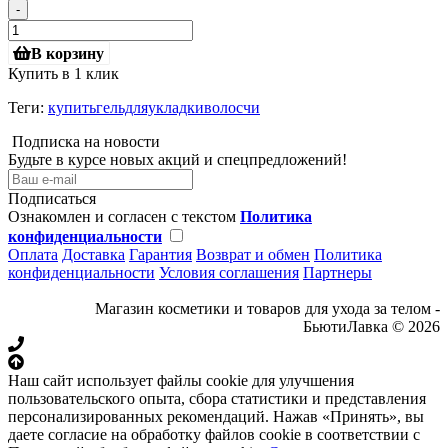
-
В корзину
Купить в 1 клик
Теги:
купитьгельдляукладкиволосчи
Подписка на новости
Будьте в курсе новых акций и спецпредложений!
Подписаться
Ознакомлен и согласен с текстом
Политика
конфиденциальности
Оплата
Доставка
Гарантия
Возврат и обмен
Политика
конфиденциальности
Условия соглашения
Партнеры
Магазин косметики и товаров для ухода за телом -
БьютиЛавка © 2026
Наш сайт использует файлы cookie для улучшения
пользовательского опыта, сбора статистики и представления
персонализированных рекомендаций. Нажав «Принять», вы
даете согласие на обработку файлов cookie в соответствии с