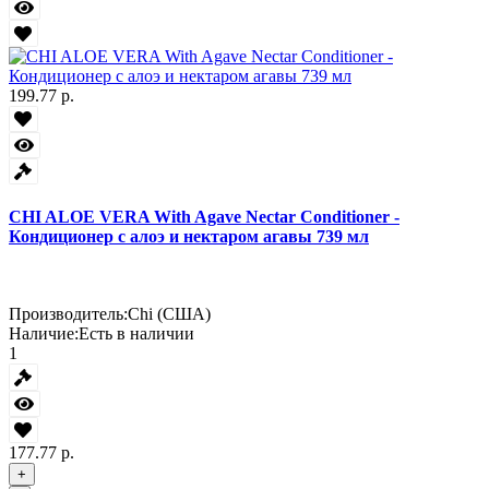
199.77 р.
CHI ALOE VERA With Agave Nectar Conditioner -
Кондиционер с алоэ и нектаром агавы 739 мл
Производитель:
Chi (США)
Наличие:
Есть в наличии
1
177.77 р.
+