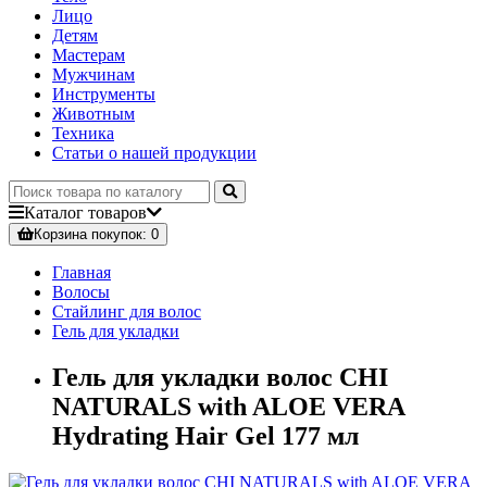
Лицо
Детям
Мастерам
Мужчинам
Инструменты
Животным
Техника
Статьи о нашей продукции
Каталог
товаров
Корзина
покупок
: 0
Главная
Волосы
Стайлинг для волос
Гель для укладки
Гель для укладки волос CHI
NATURALS with ALOE VERA
Hydrating Hair Gel 177 мл