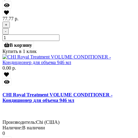
77.77 р.
+
-
В корзину
Купить в 1 клик
0.00 р.
CHI Royal Treatment VOLUME CONDITIONER -
Кондиционер для объема 946 мл
Производитель:
Chi (США)
Наличие:
В наличии
0