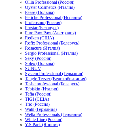
Ollin Professional (Россия)
Oyster Cosmetics (Италия)
Paese (Польша)
Periche Professional (Испания)
Profcosmo (Россия)
Prostar (Беларусь)
Pure Paw Paw (Австралия)
Redken (США)
Rofix Professional (Беларусь)
Rosacure (Италия)
Sergio Professional (Италия)
Sexy (Россия)
Soleo (Польша)
SUNUV
System Professional (Германия)
Tangle Teezer (Великобритания)
Tashe professional (Беларусь)
Tebiskin (Италия)
Tefia (Россия)
TIGI (США)
Trio (Россия)
Wahl (Германия)
Wella Professionals (Германия)
White Line (Россия)
Y.S.Park (Япония)