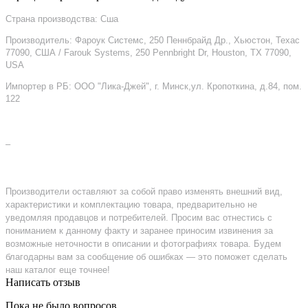
Страна производства: Сша
Производитель: Фароук Системс, 250 Пеннбрайд Др., Хьюстон, Техас
77090, США / Farouk Systems, 250 Pennbright Dr, Houston, TX 77090,
USA
Импортер в РБ: ООО "Лика-Джей", г. Минск,ул. Кропоткина, д.84, пом.
122
–
Производители оставляют за собой право изменять внешний вид,
характеристики и комплектацию товара, предварительно не
уведомляя продавцов и потребителей. Просим вас отнестись с
пониманием к данному факту и заранее приносим извинения за
возможные неточности в описании и фотографиях товара. Будем
благодарны вам за сообщение об ошибках — это поможет сделать
наш каталог еще точнее!
Написать отзыв
Пока не было вопросов.