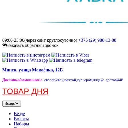
09:00-23:00(через сайт круглосуточно)
+375 (29)
986-13-88
Заказать обратный звонок
Минск, улица Макаёнка, 12Б
Доставка/самовывоз
:
европочтой,
почтой,
курьером,
яндекс доставкой!
ТОВАР ДНЯ
Везде
Везде
Волосы
Наборы