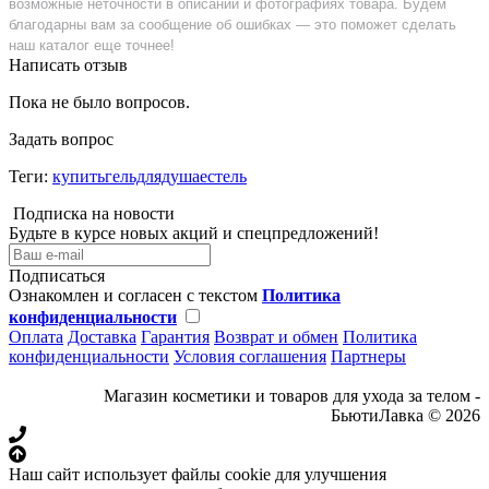
возможные неточности в описании и фотографиях товара. Будем
благодарны вам за сообщение об ошибках — это поможет сделать
наш каталог еще точнее!
Написать отзыв
Пока не было вопросов.
Задать вопрос
Теги:
купитьгельдлядушаестель
Подписка на новости
Будьте в курсе новых акций и спецпредложений!
Подписаться
Ознакомлен и согласен с текстом
Политика
конфиденциальности
Оплата
Доставка
Гарантия
Возврат и обмен
Политика
конфиденциальности
Условия соглашения
Партнеры
Магазин косметики и товаров для ухода за телом -
БьютиЛавка © 2026
Наш сайт использует файлы cookie для улучшения