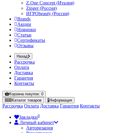
Z.One Concept (Италия)
Zinger (Россия)
ИГРОbeauty (Россия)
Brands
Акции
Новинки
Статьи
Сертификаты
Отзывы
Назад
Рассрочка
Оплата
Доставка
Гарантия
Контакты
Корзина
покупок
: 0
Каталог
товаров
Информация
Рассрочка
Оплата
Доставка
Гарантия
Контакты
0
Закладки
Личный кабинет
Авторизация