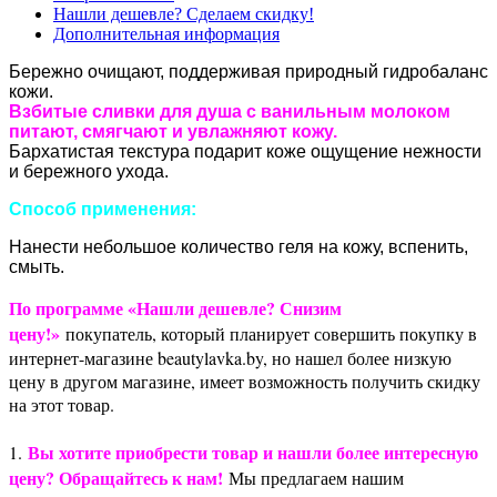
Нашли дешевле? Сделаем скидку!
Дополнительная информация
Бережно очищают, поддерживая природный гидробаланс
кожи.
Взбитые сливки для душа с ванильным молоком
питают, смягчают и увлажняют кожу.
Бархатистая текстура подарит коже ощущение нежности
и бережного ухода.
Способ применения:
Нанести небольшое количество геля на кожу, вспенить,
смыть.
По программе «Нашли дешевле? Снизим
цену!»
покупатель, который планирует совершить покупку в
интернет-магазине beautylavka.by, но нашел более низкую
цену в другом магазине, имеет возможность получить скидку
на этот товар.
Вы хотите приобрести товар и нашли более интересную
1.
цену? Обращайтесь к нам!
Мы предлагаем нашим