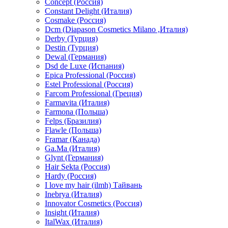
Concept (Россия)
Constant Delight (Италия)
Cosmake (Россия)
Dcm (Diapason Cosmetics Milano ,Италия)
Derby (Турция)
Destin (Турция)
Dewal (Германия)
Dsd de Luxe (Испания)
Epica Professional (Россия)
Estel Professional (Россия)
Farcom Professional (Греция)
Farmavita (Италия)
Farmona (Польша)
Felps (Бразилия)
Flawle (Польша)
Framar (Канада)
Ga.Ma (Италия)
Glynt (Германия)
Hair Sekta (Россия)
Hardy (Россия)
I love my hair (ilmh) Тайвань
Inebrya (Италия)
Innovator Cosmetics (Россия)
Insight (Италия)
ItalWax (Италия)