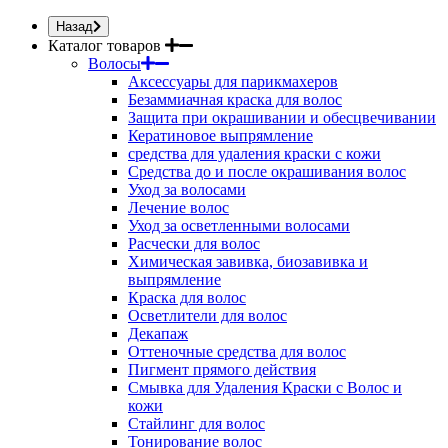
Назад
Каталог товаров
Волосы
Аксессуары для парикмахеров
Безаммиачная краска для волос
Защита при окрашивании и обесцвечивании
Кератиновое выпрямление
средства для удаления краски с кожи
Средства до и после окрашивания волос
Уход за волосами
Лечение волос
Уход за осветленными волосами
Расчески для волос
Химическая завивка, биозавивка и
выпрямление
Краска для волос
Осветлители для волос
Декапаж
Оттеночные средства для волос
Пигмент прямого действия
Смывка для Удаления Краски с Волос и
кожи
Стайлинг для волос
Тонирование волос