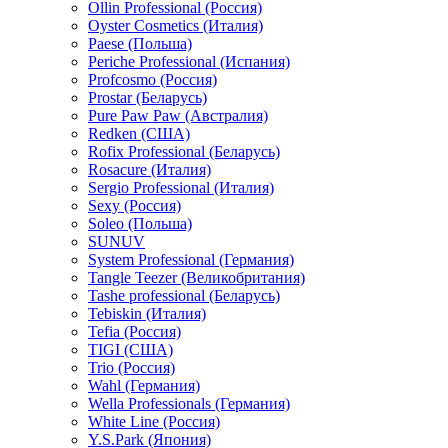
Ollin Professional (Россия)
Oyster Cosmetics (Италия)
Paese (Польша)
Periche Professional (Испания)
Profcosmo (Россия)
Prostar (Беларусь)
Pure Paw Paw (Австралия)
Redken (США)
Rofix Professional (Беларусь)
Rosacure (Италия)
Sergio Professional (Италия)
Sexy (Россия)
Soleo (Польша)
SUNUV
System Professional (Германия)
Tangle Teezer (Великобритания)
Tashe professional (Беларусь)
Tebiskin (Италия)
Tefia (Россия)
TIGI (США)
Trio (Россия)
Wahl (Германия)
Wella Professionals (Германия)
White Line (Россия)
Y.S.Park (Япония)