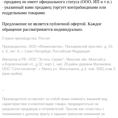
· продавец не имеет официального статуса (ООО, ИП и т.п.)
· указанный вами продавец торгует контрабандными или
поддельными товарами.
Предложение не является публичной офертой. Каждое
обращение рассматривается индивидуально.
Страна производства: Россия
Производитель: ООО «Юникосметик», Пискаревский проспект, д. 63,
к. 6, лит. А, г. Санкт-Петербург, Российская Федерация
Импортер в РБ: ООО "Эстель Сервис", Минская обл.,Минский р-
н,Боровлянский с/с, д.32, корп.1, каб. 29,район деревни Малиновка
ООО "Сити косметик", г. Минск,ул. Жилуновича, д.4, пом. 5002,этаж 5
(пристройка)
–
Производители оставляют за собой право изменять внешний вид,
характеристики и комплектацию товара, предварительно не
уведомляя продавцов и потребителей. Просим вас отнестись с
пониманием к данному факту и заранее приносим извинения за