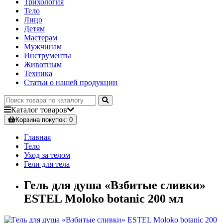
Трихология
Тело
Лицо
Детям
Мастерам
Мужчинам
Инструменты
Животным
Техника
Статьи о нашей продукции
Каталог
товаров
Корзина
покупок
: 0
Главная
Тело
Уход за телом
Гели для тела
Гель для душа «Взбитые сливки»
ESTEL Moloko botanic 200 мл