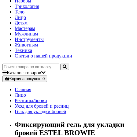
Наборы
Трихология
Тело
Лицо
Детям
Мастерам
Мужчинам
Инструменты
Животным
Техника
Статьи о нашей продукции
Каталог
товаров
Корзина
покупок
: 0
Главная
Лицо
Ресницы/брови
Уход для бровей и ресниц
Гель для укладки бровей
Фиксирующий гель для укладки
бровей ESTEL BROWIE