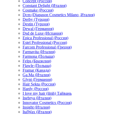
Concept (Россия)
Constant Delight (Италия)
Cosmake (Россия)
Dcm (Diapason Cosmetics Milano ,Италия)
Derby (Турция)
Destin (Турция)
Dewal (Германия)
Dsd de Luxe (Испания)
Epica Professional (Россия)
Estel Professional (Россия)
Farcom Professional (Греция)
Farmavita (Италия)
Farmona (Польша)
Felps (Бразилия)
Flawle (Польша)
Framar (Канада)
Ga.Ma (Италия)
Glynt (Германия)
Hair Sekta (Россия)
Hardy (Россия)
I love my hair (ilmh) Тайвань
Inebrya (Италия)
Innovator Cosmetics (Россия)
Insight (Италия)
ItalWax (Италия)