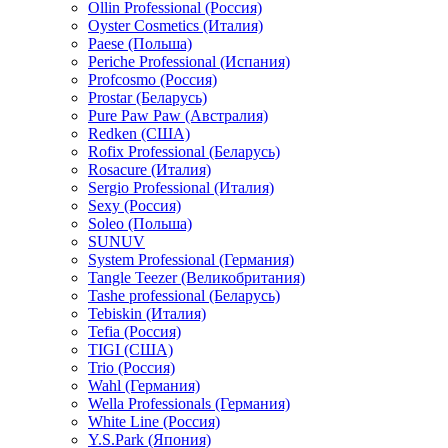
Ollin Professional (Россия)
Oyster Cosmetics (Италия)
Paese (Польша)
Periche Professional (Испания)
Profcosmo (Россия)
Prostar (Беларусь)
Pure Paw Paw (Австралия)
Redken (США)
Rofix Professional (Беларусь)
Rosacure (Италия)
Sergio Professional (Италия)
Sexy (Россия)
Soleo (Польша)
SUNUV
System Professional (Германия)
Tangle Teezer (Великобритания)
Tashe professional (Беларусь)
Tebiskin (Италия)
Tefia (Россия)
TIGI (США)
Trio (Россия)
Wahl (Германия)
Wella Professionals (Германия)
White Line (Россия)
Y.S.Park (Япония)