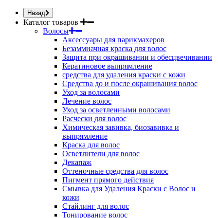
Назад
Каталог товаров
Волосы
Аксессуары для парикмахеров
Безаммиачная краска для волос
Защита при окрашивании и обесцвечивании
Кератиновое выпрямление
средства для удаления краски с кожи
Средства до и после окрашивания волос
Уход за волосами
Лечение волос
Уход за осветленными волосами
Расчески для волос
Химическая завивка, биозавивка и
выпрямление
Краска для волос
Осветлители для волос
Декапаж
Оттеночные средства для волос
Пигмент прямого действия
Смывка для Удаления Краски с Волос и
кожи
Стайлинг для волос
Тонирование волос