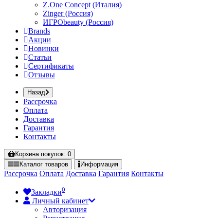
Z.One Concept (Италия)
Zinger (Россия)
ИГРОbeauty (Россия)
Brands
Акции
Новинки
Статьи
Сертификаты
Отзывы
Назад
Рассрочка
Оплата
Доставка
Гарантия
Контакты
Корзина
покупок
: 0
Каталог
товаров
Информация
Рассрочка
Оплата
Доставка
Гарантия
Контакты
0
Закладки
Личный кабинет
Авторизация