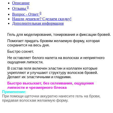
Описание
0
Отзывы
0
Вопрос - Ответ
Нашли дешевле? Сделаем скидку!
Дополнительная информация
Гель для моделирования, тонирования и фиксации бровей.
Помогает придать бровям желаемую форму, которая
сохранится на весь дня.
Быстро сохнет.
Не оставляет белого налета на волосках и неприятного
ощущения липкости.
В состав геля включен эластин и коллаген которые
укрепляют и улучшают структуру волосков бровей.
Делают их эластичными и гладкими.
Быстро высыхает, без склеивания, ощущения
липкости и чрезмерного блеска
Применение:
При помощи щеточки аккуратно нанесите гель на брови,
придавая волоскам желаемую форму.