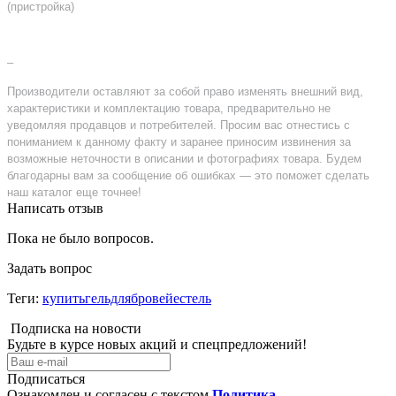
(пристройка)
–
Производители оставляют за собой право изменять внешний вид,
характеристики и комплектацию товара, предварительно не
уведомляя продавцов и потребителей. Просим вас отнестись с
пониманием к данному факту и заранее приносим извинения за
возможные неточности в описании и фотографиях товара. Будем
благодарны вам за сообщение об ошибках — это поможет сделать
наш каталог еще точнее!
Написать отзыв
Пока не было вопросов.
Задать вопрос
Теги:
купитьгельдлябровейестель
Подписка на новости
Будьте в курсе новых акций и спецпредложений!
Подписаться
Ознакомлен и согласен с текстом
Политика