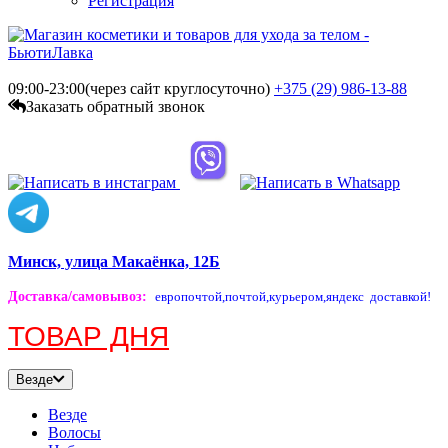
Регистрация
09:00-23:00(через сайт круглосуточно)
+375 (29)
986-13-88
Заказать обратный звонок
Минск, улица Макаёнка, 12Б
Доставка/самовывоз
:
европочтой,
почтой,
курьером,
яндекс доставкой!
ТОВАР ДНЯ
Везде
Везде
Волосы