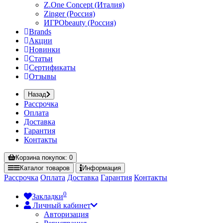
Z.One Concept (Италия)
Zinger (Россия)
ИГРОbeauty (Россия)
Brands
Акции
Новинки
Статьи
Сертификаты
Отзывы
Назад
Рассрочка
Оплата
Доставка
Гарантия
Контакты
Корзина
покупок
: 0
Каталог
товаров
Информация
Рассрочка
Оплата
Доставка
Гарантия
Контакты
0
Закладки
Личный кабинет
Авторизация