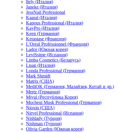
Itely (Италия)
Janeke (Италия)
JessNail Professional
Kaaral (Италия)
Kapous Professional (Италия)
KayPro (Италия)
Keen (Германия)
Kerastase (Франция)
L'Oreal Professionnel (Франция)
Lador (Южная корея)
LeviSsime (Испания)
Limba Cosmetics (Беларусь)
Lisap (Италия)
Londa Professional (Германия)
Mark Shmidt
Matrix (США)
MediOK (Германия, Малайзия, Китай и др.)
Mertz (Германия)
Miyul (Республика Корея)
Mocheqi Musk Professional (Германия)
Nioxin (США)
Nirvel Professional (Испания)
Nishlady (Турция)
Nishman (Турция)
Olivia Garden (Южная корея)