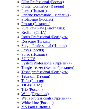
Ollin Professional (Россия)
Oyster Cosmetics (Италия)
Paese (Польша)
Periche Professional (Испания)
Profcosmo (Россия)
Prostar (Беларусь)
Pure Paw Paw (Австралия)
Redken (США)
Rofix Professional (Беларусь)
Rosacure (Италия)
Sergio Professional (Италия)
Sexy (Россия)
Soleo (Польша)
SUNUV
System Professional (Германия)
Tangle Teezer (Великобритания)
Tashe professional (Беларусь)
Tebiskin (Италия)
Tefia (Россия)
TIGI (США)
Trio (Россия)
Wahl (Германия)
Wella Professionals (Германия)
White Line (Россия)
Y.S.Park (Япония)