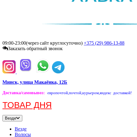
09:00-23:00(через сайт круглосуточно)
+375 (29)
986-13-88
Заказать обратный звонок
Минск, улица Макаёнка, 12Б
Доставка/самовывоз
:
европочтой,
почтой,
курьером,
яндекс доставкой!
ТОВАР ДНЯ
Везде
Везде
Волосы