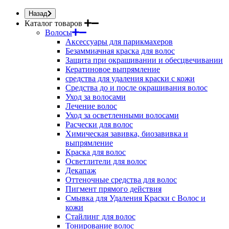
Назад
Каталог товаров
Волосы
Аксессуары для парикмахеров
Безаммиачная краска для волос
Защита при окрашивании и обесцвечивании
Кератиновое выпрямление
средства для удаления краски с кожи
Средства до и после окрашивания волос
Уход за волосами
Лечение волос
Уход за осветленными волосами
Расчески для волос
Химическая завивка, биозавивка и
выпрямление
Краска для волос
Осветлители для волос
Декапаж
Оттеночные средства для волос
Пигмент прямого действия
Смывка для Удаления Краски с Волос и
кожи
Стайлинг для волос
Тонирование волос