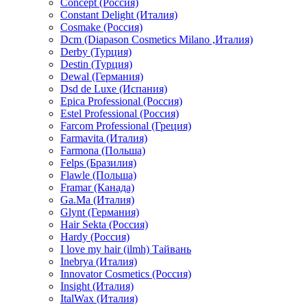
Concept (Россия)
Constant Delight (Италия)
Cosmake (Россия)
Dcm (Diapason Cosmetics Milano ,Италия)
Derby (Турция)
Destin (Турция)
Dewal (Германия)
Dsd de Luxe (Испания)
Epica Professional (Россия)
Estel Professional (Россия)
Farcom Professional (Греция)
Farmavita (Италия)
Farmona (Польша)
Felps (Бразилия)
Flawle (Польша)
Framar (Канада)
Ga.Ma (Италия)
Glynt (Германия)
Hair Sekta (Россия)
Hardy (Россия)
I love my hair (ilmh) Тайвань
Inebrya (Италия)
Innovator Cosmetics (Россия)
Insight (Италия)
ItalWax (Италия)