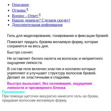
Описание
0
Отзывы
0
Вопрос - Ответ
Нашли дешевле? Сделаем скидку!
Дополнительная информация
Гель для моделирования, тонирования и фиксации бровей.
Помогает придать бровям желаемую форму, которая
сохранится на весь дня.
Быстро сохнет.
Не оставляет белого налета на волосках и неприятного
ощущения липкости.
В состав геля включен эластин и коллаген которые
укрепляют и улучшают структуру волосков бровей.
Делают их эластичными и гладкими.
Быстро высыхает, без склеивания, ощущения
липкости и чрезмерного блеска
Применение:
При помощи щеточки аккуратно нанесите гель на брови,
придавая волоскам желаемую форму.