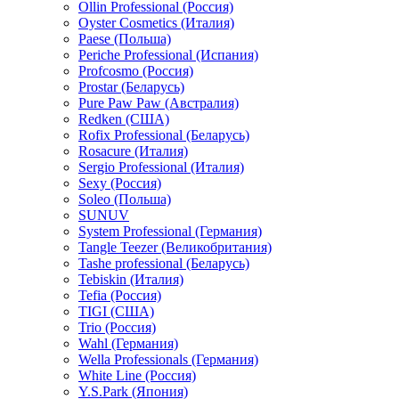
Ollin Professional (Россия)
Oyster Cosmetics (Италия)
Paese (Польша)
Periche Professional (Испания)
Profcosmo (Россия)
Prostar (Беларусь)
Pure Paw Paw (Австралия)
Redken (США)
Rofix Professional (Беларусь)
Rosacure (Италия)
Sergio Professional (Италия)
Sexy (Россия)
Soleo (Польша)
SUNUV
System Professional (Германия)
Tangle Teezer (Великобритания)
Tashe professional (Беларусь)
Tebiskin (Италия)
Tefia (Россия)
TIGI (США)
Trio (Россия)
Wahl (Германия)
Wella Professionals (Германия)
White Line (Россия)
Y.S.Park (Япония)