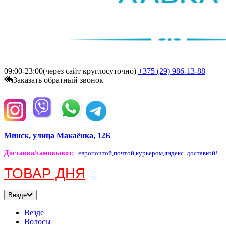
09:00-23:00(через сайт круглосуточно)
+375 (29)
986-13-88
Заказать обратный звонок
Минск, улица Макаёнка, 12Б
Доставка/самовывоз
:
европочтой,
почтой,
курьером,
яндекс доставкой!
ТОВАР ДНЯ
Везде
Везде
Волосы