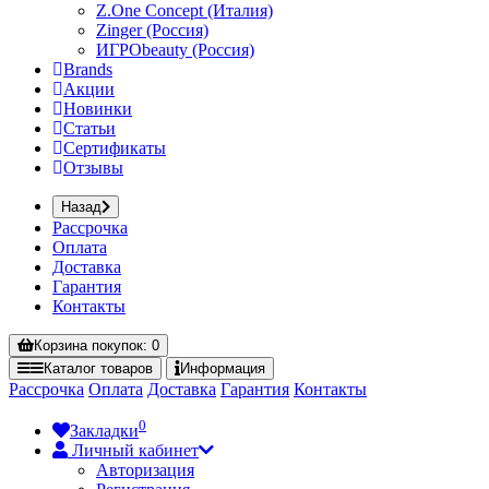
Z.One Concept (Италия)
Zinger (Россия)
ИГРОbeauty (Россия)
Brands
Акции
Новинки
Статьи
Сертификаты
Отзывы
Назад
Рассрочка
Оплата
Доставка
Гарантия
Контакты
Корзина
покупок
: 0
Каталог
товаров
Информация
Рассрочка
Оплата
Доставка
Гарантия
Контакты
0
Закладки
Личный кабинет
Авторизация