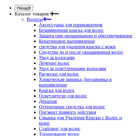
Назад
Каталог товаров
Волосы
Аксессуары для парикмахеров
Безаммиачная краска для волос
Защита при окрашивании и обесцвечивании
Кератиновое выпрямление
средства для удаления краски с кожи
Средства до и после окрашивания волос
Уход за волосами
Лечение волос
Уход за осветленными волосами
Расчески для волос
Химическая завивка, биозавивка и
выпрямление
Краска для волос
Осветлители для волос
Декапаж
Оттеночные средства для волос
Пигмент прямого действия
Смывка для Удаления Краски с Волос и
кожи
Стайлинг для волос
Тонирование волос