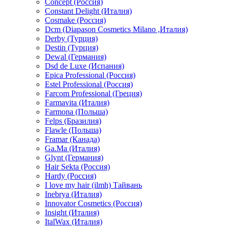
Concept (Россия)
Constant Delight (Италия)
Cosmake (Россия)
Dcm (Diapason Cosmetics Milano ,Италия)
Derby (Турция)
Destin (Турция)
Dewal (Германия)
Dsd de Luxe (Испания)
Epica Professional (Россия)
Estel Professional (Россия)
Farcom Professional (Греция)
Farmavita (Италия)
Farmona (Польша)
Felps (Бразилия)
Flawle (Польша)
Framar (Канада)
Ga.Ma (Италия)
Glynt (Германия)
Hair Sekta (Россия)
Hardy (Россия)
I love my hair (ilmh) Тайвань
Inebrya (Италия)
Innovator Cosmetics (Россия)
Insight (Италия)
ItalWax (Италия)