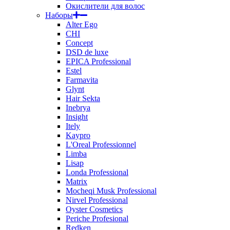
Окислители для волос
Наборы
Alter Ego
CHI
Concept
DSD de luxe
EPICA Professional
Estel
Farmavita
Glynt
Hair Sekta
Inebrya
Insight
Itely
Kaypro
L'Oreal Professionnel
Limba
Lisap
Londa Professional
Matrix
Mocheqi Musk Professional
Nirvel Professional
Oyster Cosmetics
Periche Profesional
Redken