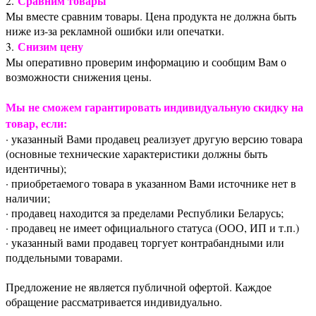
Сравним товары
2.
Мы вместе сравним товары. Цена продукта не должна быть
ниже из-за рекламной ошибки или опечатки.
Снизим цену
3.
Мы оперативно проверим информацию и сообщим Вам о
возможности снижения цены.
Мы не сможем гарантировать индивидуальную скидку на
товар, если:
· указанный Вами продавец реализует другую версию товара
(основные технические характеристики должны быть
идентичны);
· приобретаемого товара в указанном Вами источнике нет в
наличии;
· продавец находится за пределами Республики Беларусь;
· продавец не имеет официального статуса (ООО, ИП и т.п.)
· указанный вами продавец торгует контрабандными или
поддельными товарами.
Предложение не является публичной офертой. Каждое
обращение рассматривается индивидуально.