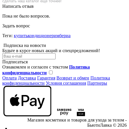
сделать наш каталог еще точнее!
Написать отзыв
Пока не было вопросов.
Задать вопрос
Теги:
купитькондиционеримбериа
Подписка на новости
Будьте в курсе новых акций и спецпредложений!
Подписаться
Ознакомлен и согласен с текстом
Политика
конфиденциальности
Оплата
Доставка
Гарантия
Возврат и обмен
Политика
конфиденциальности
Условия соглашения
Партнеры
Магазин косметики и товаров для ухода за телом -
БьютиЛавка © 2026