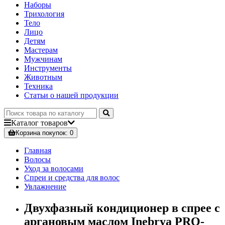
Наборы
Трихология
Тело
Лицо
Детям
Мастерам
Мужчинам
Инструменты
Животным
Техника
Статьи о нашей продукции
Каталог
товаров
Корзина
покупок
: 0
Главная
Волосы
Уход за волосами
Спреи и средства для волос
Увлажнение
Двухфазный кондиционер в спрее с
аргановым маслом Inebrya PRO-