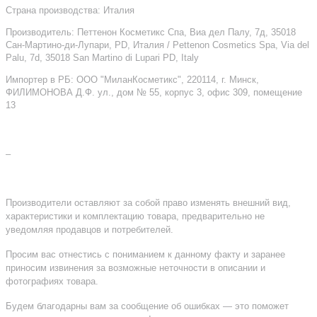
Страна производства: Италия
Производитель: Петтенон Косметикс Спа, Виа дел Палу, 7д, 35018
Сан-Мартино-ди-Лупари, PD, Италия / Pettenon Cosmetics Spa, Via del
Palu, 7d, 35018 San Martino di Lupari PD, Italy
Импортер в РБ: ООО "МиланКосметикс", 220114, г. Минск,
ФИЛИМОНОВА Д.Ф. ул., дом № 55, корпус 3, офис 309, помещение
13
–
Производители оставляют за собой право изменять внешний вид,
характеристики и комплектацию товара, предварительно не
уведомляя продавцов и потребителей.
Просим вас отнестись с пониманием к данному факту и заранее
приносим извинения за возможные неточности в описании и
фотографиях товара.
Будем благодарны вам за сообщение об ошибках — это поможет