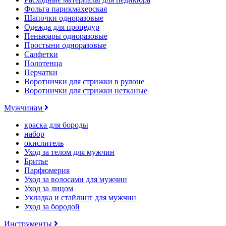
Фольга парикмахерская
Шапочки одноразовые
Одежда для процедур
Пеньюары одноразовые
Простыни одноразовые
Салфетки
Полотенца
Перчатки
Воротнички для стрижки в рулоне
Воротнички для стрижки нетканые
Мужчинам
краска для бороды
набор
окислитель
Уход за телом для мужчин
Бритье
Парфюмерия
Уход за волосами для мужчин
Уход за лицом
Укладка и стайлинг для мужчин
Уход за бородой
Инструменты