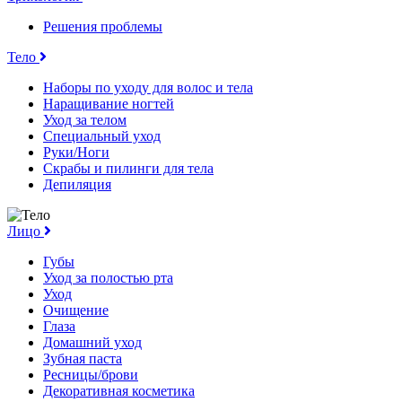
Решения проблемы
Тело
Наборы по уходу для волос и тела
Наращивание ногтей
Уход за телом
Специальный уход
Руки/Ноги
Скрабы и пилинги для тела
Депиляция
Лицо
Губы
Уход за полостью рта
Уход
Очищение
Глаза
Домашний уход
Зубная паста
Ресницы/брови
Декоративная косметика