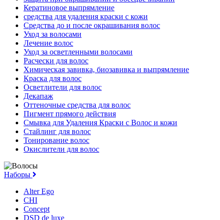
Кератиновое выпрямление
средства для удаления краски с кожи
Средства до и после окрашивания волос
Уход за волосами
Лечение волос
Уход за осветленными волосами
Расчески для волос
Химическая завивка, биозавивка и выпрямление
Краска для волос
Осветлители для волос
Декапаж
Оттеночные средства для волос
Пигмент прямого действия
Смывка для Удаления Краски с Волос и кожи
Стайлинг для волос
Тонирование волос
Окислители для волос
Наборы
Alter Ego
CHI
Concept
DSD de luxe