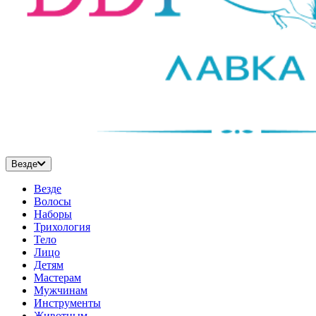
Везде
Везде
Волосы
Наборы
Трихология
Тело
Лицо
Детям
Мастерам
Мужчинам
Инструменты
Животным