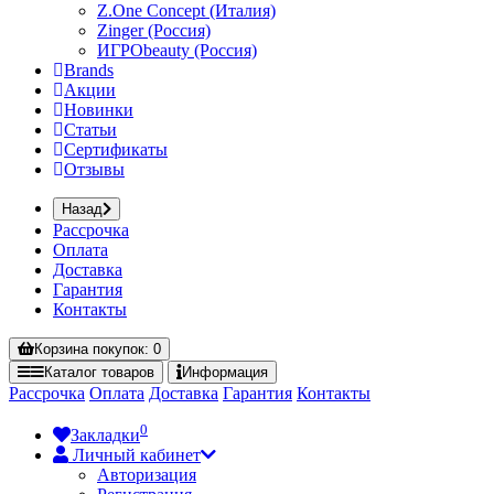
Z.One Concept (Италия)
Zinger (Россия)
ИГРОbeauty (Россия)
Brands
Акции
Новинки
Статьи
Сертификаты
Отзывы
Назад
Рассрочка
Оплата
Доставка
Гарантия
Контакты
Корзина
покупок
: 0
Каталог
товаров
Информация
Рассрочка
Оплата
Доставка
Гарантия
Контакты
0
Закладки
Личный кабинет
Авторизация