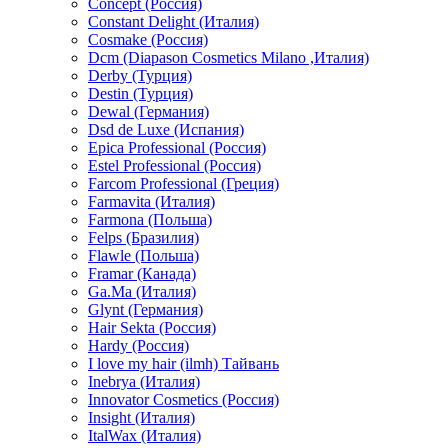
Concept (Россия)
Constant Delight (Италия)
Cosmake (Россия)
Dcm (Diapason Cosmetics Milano ,Италия)
Derby (Турция)
Destin (Турция)
Dewal (Германия)
Dsd de Luxe (Испания)
Epica Professional (Россия)
Estel Professional (Россия)
Farcom Professional (Греция)
Farmavita (Италия)
Farmona (Польша)
Felps (Бразилия)
Flawle (Польша)
Framar (Канада)
Ga.Ma (Италия)
Glynt (Германия)
Hair Sekta (Россия)
Hardy (Россия)
I love my hair (ilmh) Тайвань
Inebrya (Италия)
Innovator Cosmetics (Россия)
Insight (Италия)
ItalWax (Италия)