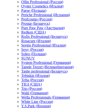
Ollin Professional (Россия)
Oyster Cosmetics (Италия)
Paese (Польша)
Periche Professional (Испания)
Profcosmo (Россия)
Prostar (Беларусь)
Pure Paw Paw (Австралия)
Redken (США)
Rofix Professional (Беларусь)
Rosacure (Италия)
Sergio Professional (Италия)
Sexy (Россия)
Soleo (Польша)
SUNUV
System Professional (Германия)
Tangle Teezer (Великобритания)
Tashe professional (Беларусь)
Tebiskin (Италия)
Tefia (Россия)
TIGI (США)
Trio (Россия)
Wahl (Германия)
Wella Professionals (Германия)
White Line (Россия)
Y.S.Park (Япония)