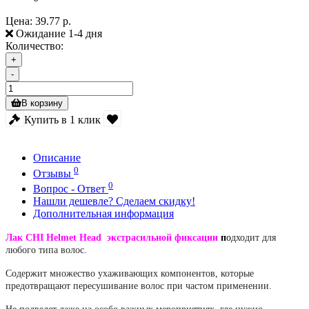
Цена:
39.77 р.
Ожидание 1-4 дня
Количество:
+
-
В корзину
Купить в 1 клик
Описание
0
Отзывы
0
Вопрос - Ответ
Нашли дешевле? Сделаем скидку!
Дополнительная информация
Лак CHI
Helmet Head
экстрасильной фиксации
п
о
дходит для
любого типа волос.
Содержит множество ухаживающих компонентов, которые
предотвращают пересушивание волос при частом применении.