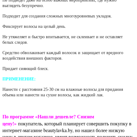
Не подведет даже на особо важных мероприятиях, где нужно
выглядеть безупречно.
Подходит для создания сложных многоуровневых укладок.
Фиксирует волосы на целый день.
Не утяжеляет и быстро впитывается, не склеивает и не оставляет
белых следов.
Средство обволакивает каждый волосок и защищает от вредного
воздействия внешних факторов.
Придает сияющий блеск.
ПРИМЕНЕНИЕ:
Нанести с расстояния 25-30 см на влажные волосы для придания
объема или нанести на сухие волосы, как жидкий лак.
По программе «Нашли дешевле? Снизим
цену!»
покупатель, который планирует совершить покупку в
интернет-магазине beautylavka.by, но нашел более низкую
цену в другом магазине, имеет возможность получить скидку