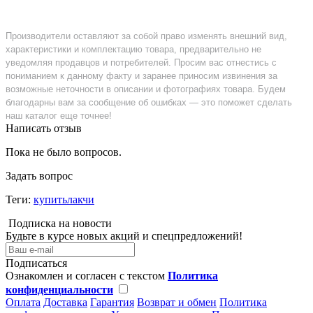
Производители оставляют за собой право изменять внешний вид,
характеристики и комплектацию товара, предварительно не
уведомляя продавцов и потребителей. Просим вас отнестись с
пониманием к данному факту и заранее приносим извинения за
возможные неточности в описании и фотографиях товара. Будем
благодарны вам за сообщение об ошибках — это поможет сделать
наш каталог еще точнее!
Написать отзыв
Пока не было вопросов.
Задать вопрос
Теги:
купитьлакчи
Подписка на новости
Будьте в курсе новых акций и спецпредложений!
Подписаться
Ознакомлен и согласен с текстом
Политика
конфиденциальности
Оплата
Доставка
Гарантия
Возврат и обмен
Политика