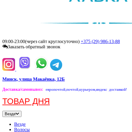
09:00-23:00(через сайт круглосуточно)
+375 (29)
986-13-88
Заказать обратный звонок
Минск, улица Макаёнка, 12Б
Доставка/самовывоз
:
европочтой,
почтой,
курьером,
яндекс доставкой!
ТОВАР ДНЯ
Везде
Везде
Волосы