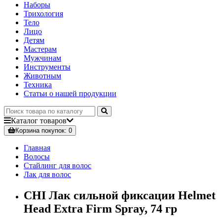
Наборы
Трихология
Тело
Лицо
Детям
Мастерам
Мужчинам
Инструменты
Животным
Техника
Статьи о нашей продукции
Каталог
товаров
Корзина
покупок
: 0
Главная
Волосы
Стайлинг для волос
Лак для волос
CHI Лак сильной фиксации Helmet
Head Extra Firm Spray, 74 гр