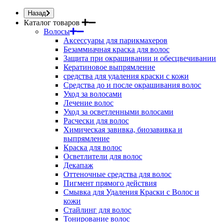
Назад
Каталог товаров
Волосы
Аксессуары для парикмахеров
Безаммиачная краска для волос
Защита при окрашивании и обесцвечивании
Кератиновое выпрямление
средства для удаления краски с кожи
Средства до и после окрашивания волос
Уход за волосами
Лечение волос
Уход за осветленными волосами
Расчески для волос
Химическая завивка, биозавивка и
выпрямление
Краска для волос
Осветлители для волос
Декапаж
Оттеночные средства для волос
Пигмент прямого действия
Смывка для Удаления Краски с Волос и
кожи
Стайлинг для волос
Тонирование волос