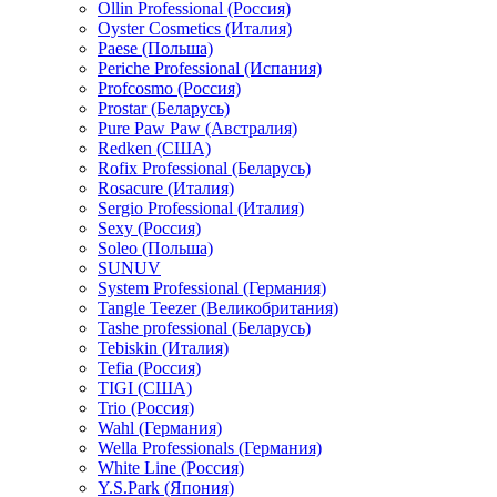
Ollin Professional (Россия)
Oyster Cosmetics (Италия)
Paese (Польша)
Periche Professional (Испания)
Profcosmo (Россия)
Prostar (Беларусь)
Pure Paw Paw (Австралия)
Redken (США)
Rofix Professional (Беларусь)
Rosacure (Италия)
Sergio Professional (Италия)
Sexy (Россия)
Soleo (Польша)
SUNUV
System Professional (Германия)
Tangle Teezer (Великобритания)
Tashe professional (Беларусь)
Tebiskin (Италия)
Tefia (Россия)
TIGI (США)
Trio (Россия)
Wahl (Германия)
Wella Professionals (Германия)
White Line (Россия)
Y.S.Park (Япония)