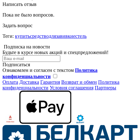
Написать отзыв
Пока не было вопросов.
Задать вопрос
Теги:
купитьсредстводлязавивкиестель
Подписка на новости
Будьте в курсе новых акций и спецпредложений!
Подписаться
Ознакомлен и согласен с текстом
Политика
конфиденциальности
Оплата
Доставка
Гарантия
Возврат и обмен
Политика
конфиденциальности
Условия соглашения
Партнеры