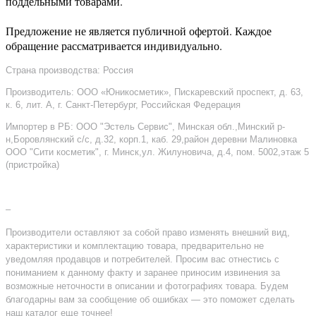
поддельными товарами.
Предложение не является публичной офертой. Каждое
обращение рассматривается индивидуально.
Страна производства: Россия
Производитель: ООО «Юникосметик», Пискаревский проспект, д. 63,
к. 6, лит. А, г. Санкт-Петербург, Российская Федерация
Импортер в РБ: ООО "Эстель Сервис", Минская обл.,Минский р-
н,Боровлянский с/с, д.32, корп.1, каб. 29,район деревни Малиновка
ООО "Сити косметик", г. Минск,ул. Жилуновича, д.4, пом. 5002,этаж 5
(пристройка)
–
Производители оставляют за собой право изменять внешний вид,
характеристики и комплектацию товара, предварительно не
уведомляя продавцов и потребителей. Просим вас отнестись с
пониманием к данному факту и заранее приносим извинения за
возможные неточности в описании и фотографиях товара. Будем
благодарны вам за сообщение об ошибках — это поможет сделать
наш каталог еще точнее!