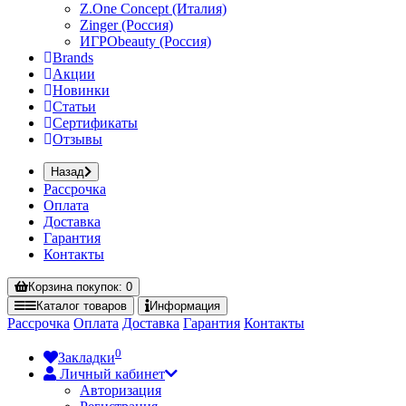
Z.One Concept (Италия)
Zinger (Россия)
ИГРОbeauty (Россия)
Brands
Акции
Новинки
Статьи
Сертификаты
Отзывы
Назад
Рассрочка
Оплата
Доставка
Гарантия
Контакты
Корзина
покупок
: 0
Каталог
товаров
Информация
Рассрочка
Оплата
Доставка
Гарантия
Контакты
0
Закладки
Личный кабинет
Авторизация