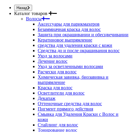
Назад
Каталог товаров
Волосы
Аксессуары для парикмахеров
Безаммиачная краска для волос
Защита при окрашивании и обесцвечивании
Кератиновое выпрямление
средства для удаления краски с кожи
Средства до и после окрашивания волос
Уход за волосами
Лечение волос
Уход за осветленными волосами
Расчески для волос
Химическая завивка, биозавивка и
выпрямление
Краска для волос
Осветлители для волос
Декапаж
Оттеночные средства для волос
Пигмент прямого действия
Смывка для Удаления Краски с Волос и
кожи
Стайлинг для волос
Тонирование волос