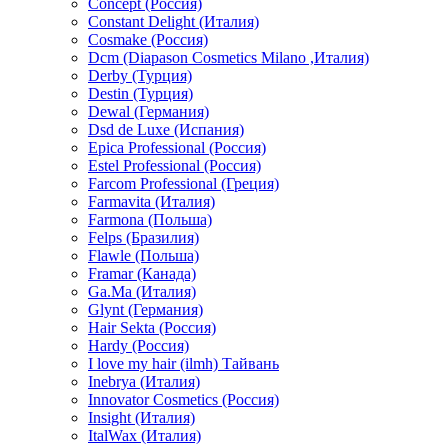
Concept (Россия)
Constant Delight (Италия)
Cosmake (Россия)
Dcm (Diapason Cosmetics Milano ,Италия)
Derby (Турция)
Destin (Турция)
Dewal (Германия)
Dsd de Luxe (Испания)
Epica Professional (Россия)
Estel Professional (Россия)
Farcom Professional (Греция)
Farmavita (Италия)
Farmona (Польша)
Felps (Бразилия)
Flawle (Польша)
Framar (Канада)
Ga.Ma (Италия)
Glynt (Германия)
Hair Sekta (Россия)
Hardy (Россия)
I love my hair (ilmh) Тайвань
Inebrya (Италия)
Innovator Cosmetics (Россия)
Insight (Италия)
ItalWax (Италия)