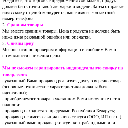
Убедитесь, что торговые предложения совпадают, продукт
должен быть точно такой же марки и модели. Затем отправьте
нам ссылку с ценой конкурента, ваше имя и контактный
номер телефона
Сравним товары
2.
Мы вместе сравним товары. Цена продукта не должна быть
ниже из-за рекламной ошибки или опечатки.
Снизим цену
3.
Мы оперативно проверим информацию и сообщим Вам о
возможности снижения цены.
Мы не сможем гарантировать индивидуальную скидку на
товар, если:
· указанный Вами продавец реализует другую версию товара
(основные технические характеристики должны быть
идентичны);
· приобретаемого товара в указанном Вами источнике нет в
наличии;
· продавец находится за пределами Республики Беларусь;
· продавец не имеет официального статуса (ООО, ИП и т.п.)
· указанный вами продавец торгует контрабандными или