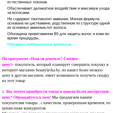
естественных локонов.
Обеспечивает деликатное воздействие и максимум ухода
за волосами.
Не содержит тиогликолят аммония. Мягкая формула
основана на цистеамине, родственном по структуре одной
из основных аминокислот волоса.
Обогащена провитамином В5 для защиты волос и кожи во
время процедуры..
Обладает нейтральным ароматом.
По программе «Нашли дешевле? Снизим
цену!»
покупатель, который планирует совершить покупку в
интернет-магазине beautylavka.by, но нашел более низкую
цену в другом магазине, имеет возможность получить скидку
на этот товар.
Вы хотите приобрести товар и нашли более интересную
1.
цену? Обращайтесь к нам!
Мы предлагаем нашим
покупателям товары , с качеством, проверенным временем, по
ценам ниже конкурентов.