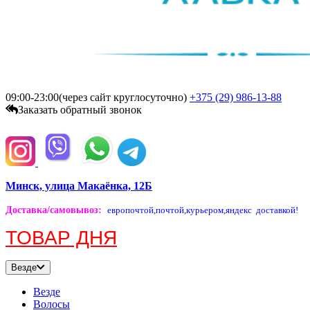
09:00-23:00(через сайт круглосуточно)
+375 (29)
986-13-88
Заказать обратный звонок
Минск, улица Макаёнка, 12Б
Доставка/самовывоз
:
европочтой,
почтой,
курьером,
яндекс доставкой!
ТОВАР ДНЯ
Везде
Везде
Волосы