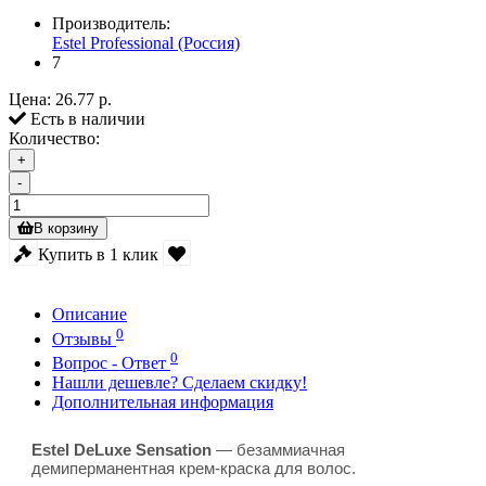
Производитель:
Estel Professional (Россия)
7
Цена:
26.77 р.
Есть в наличии
Количество:
+
-
В корзину
Купить в 1 клик
Описание
0
Отзывы
0
Вопрос - Ответ
Нашли дешевле? Сделаем скидку!
Дополнительная информация
Estel DeLuxe Sensation
— безаммиачная
демиперманентная крем-краска для волос.