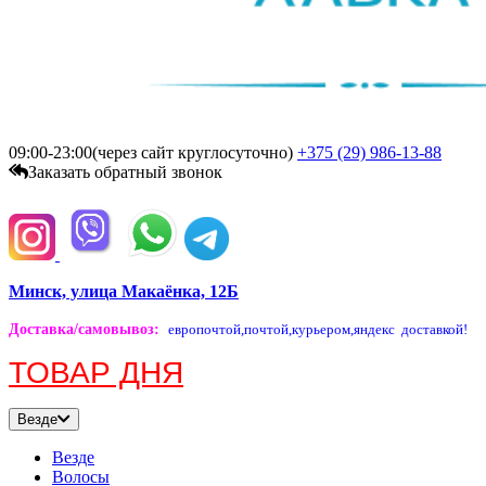
09:00-23:00(через сайт круглосуточно)
+375 (29)
986-13-88
Заказать обратный звонок
Минск, улица Макаёнка, 12Б
Доставка/самовывоз
:
европочтой,
почтой,
курьером,
яндекс доставкой!
ТОВАР ДНЯ
Везде
Везде
Волосы