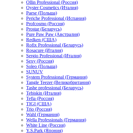
Ollin Professional (Россия)
Oyster Cosmetics (Италия)
Paese (Польша)
Periche Professional (Испания)
Profcosmo (Россия)
Prostar (Беларусь)
Pure Paw Paw (Австралия)
Redken (США)
Rofix Professional (Беларусь)
Rosacure (Италия)
Sergio Professional (Италия)
Sexy (Россия)
Soleo (Польша)
SUNUV
System Professional (Германия)
Tangle Teezer (Великобритания)
Tashe professional (Беларусь)
Tebiskin (Италия)
Tefia (Россия)
TIGI (США)
Trio (Россия)
Wahl (Германия)
Wella Professionals (Германия)
White Line (Россия)
Y.S.Park (Япония)