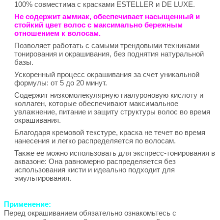
100% совместима с красками ESTELLER и DE LUXE.
Не содержит аммиак, обеспечивает насыщенный и
стойкий цвет волос с максимально бережным
отношением к волосам.
Позволяет работать с самыми трендовыми техниками
тонирования и окрашивания, без поднятия натуральной
базы.
Ускоренный процесс окрашивания за счет уникальной
формулы: от 5 до 20 минут.
Содержит низкомолекулярную гиалуроновую кислоту и
коллаген, которые обеспечивают максимальное
увлажнение, питание и защиту структуры волос во время
окрашивания.
Благодаря кремовой текстуре, краска не течет во время
нанесения и легко распределяется по волосам.
Также ее можно использовать для экспресс-тонирования в
аквазоне: Она равномерно распределяется без
использования кисти и идеально подходит для
эмульгирования.
Применение:
Перед окрашиванием обязательно ознакомьтесь с