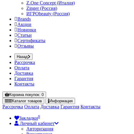
Z.One Concept (Италия)
Zinger (Россия)
ИГРОbeauty (Россия)
Brands
Акции
Новинки
Статьи
Сертификаты
Отзывы
Назад
Рассрочка
Оплата
Доставка
Гарантия
Контакты
Корзина
покупок
: 0
Каталог
товаров
Информация
Рассрочка
Оплата
Доставка
Гарантия
Контакты
0
Закладки
Личный кабинет
Авторизация