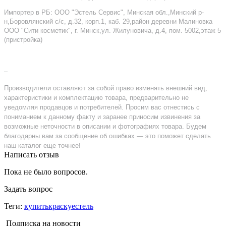
Импортер в РБ: ООО "Эстель Сервис", Минская обл.,Минский р-
н,Боровлянский с/с, д.32, корп.1, каб. 29,район деревни Малиновка
ООО "Сити косметик", г. Минск,ул. Жилуновича, д.4, пом. 5002,этаж 5
(пристройка)
–
Производители оставляют за собой право изменять внешний вид,
характеристики и комплектацию товара, предварительно не
уведомляя продавцов и потребителей. Просим вас отнестись с
пониманием к данному факту и заранее приносим извинения за
возможные неточности в описании и фотографиях товара. Будем
благодарны вам за сообщение об ошибках — это поможет сделать
наш каталог еще точнее!
Написать отзыв
Пока не было вопросов.
Задать вопрос
Теги:
купитькраскуестель
Подписка на новости