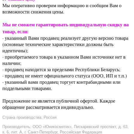
Мы оперативно проверим информацию и сообщим Вам о
возможности снижения цены.
Мы не сможем гарантировать индивидуальную скидку на
товар, если:
· указанный Вами продавец реализует другую версию товара
(основные технические характеристики должны быть
идентичны);
· приобретаемого товара в указанном Вами источнике нет в
наличии;
· продавец находится за пределами Республики Беларусь;
· продавец не имеет официального статуса (ООО, ИП и т.п.)
· указанный вами продавец торгует контрабандными или
поддельными товарами.
Предложение не является публичной офертой. Каждое
обращение рассматривается индивидуально.
Страна производства: Россия
Производитель: ООО «Юникосметик», Пискаревский проспект, д. 63,
к. 6, лит. А, г. Санкт-Петербург, Российская Федерация