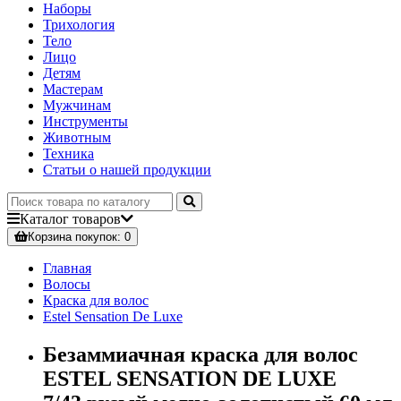
Наборы
Трихология
Тело
Лицо
Детям
Мастерам
Мужчинам
Инструменты
Животным
Техника
Статьи о нашей продукции
Каталог
товаров
Корзина
покупок
: 0
Главная
Волосы
Краска для волос
Estel Sensation De Luxe
Безаммиачная краска для волос
ESTEL SENSATION DE LUXE