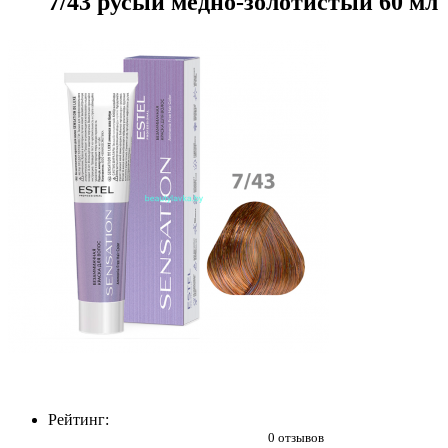
7/43 русый медно-золотистый 60 мл
Рейтинг:
0 отзывов