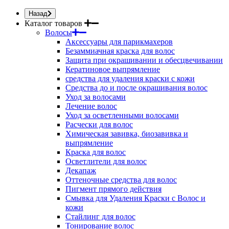
Назад
Каталог товаров
Волосы
Аксессуары для парикмахеров
Безаммиачная краска для волос
Защита при окрашивании и обесцвечивании
Кератиновое выпрямление
средства для удаления краски с кожи
Средства до и после окрашивания волос
Уход за волосами
Лечение волос
Уход за осветленными волосами
Расчески для волос
Химическая завивка, биозавивка и
выпрямление
Краска для волос
Осветлители для волос
Декапаж
Оттеночные средства для волос
Пигмент прямого действия
Смывка для Удаления Краски с Волос и
кожи
Стайлинг для волос
Тонирование волос