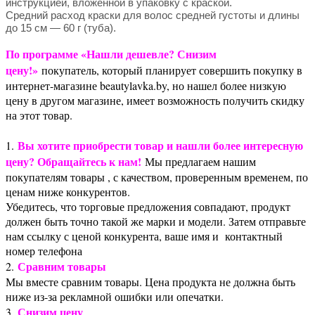
инструкцией, вложенной в упаковку с краской.
Средний расход краски для волос средней густоты и длины
до 15 см — 60 г (туба).
По программе «Нашли дешевле? Снизим
цену!»
покупатель, который планирует совершить покупку в
интернет-магазине beautylavka.by, но нашел более низкую
цену в другом магазине, имеет возможность получить скидку
на этот товар.
Вы хотите приобрести товар и нашли более интересную
1.
цену? Обращайтесь к нам!
Мы предлагаем нашим
покупателям товары , с качеством, проверенным временем, по
ценам ниже конкурентов.
Убедитесь, что торговые предложения совпадают, продукт
должен быть точно такой же марки и модели. Затем отправьте
нам ссылку с ценой конкурента, ваше имя и контактный
номер телефона
Сравним товары
2.
Мы вместе сравним товары. Цена продукта не должна быть
ниже из-за рекламной ошибки или опечатки.
Снизим цену
3.