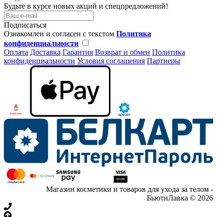
Будьте в курсе новых акций и спецпредложений!
Подписаться
Ознакомлен и согласен с текстом
Политика
конфиденциальности
Оплата
Доставка
Гарантия
Возврат и обмен
Политика
конфиденциальности
Условия соглашения
Партнеры
Магазин косметики и товаров для ухода за телом -
БьютиЛавка © 2026