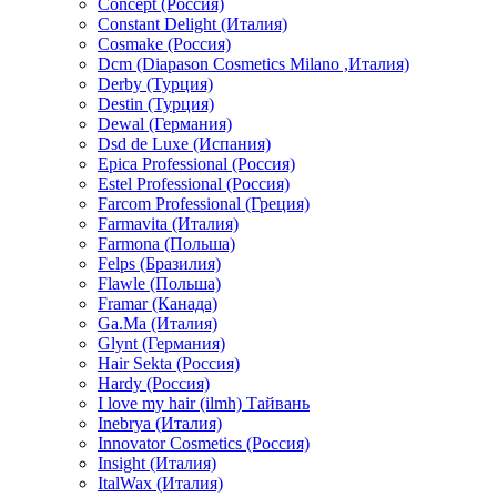
Concept (Россия)
Constant Delight (Италия)
Cosmake (Россия)
Dcm (Diapason Cosmetics Milano ,Италия)
Derby (Турция)
Destin (Турция)
Dewal (Германия)
Dsd de Luxe (Испания)
Epica Professional (Россия)
Estel Professional (Россия)
Farcom Professional (Греция)
Farmavita (Италия)
Farmona (Польша)
Felps (Бразилия)
Flawle (Польша)
Framar (Канада)
Ga.Ma (Италия)
Glynt (Германия)
Hair Sekta (Россия)
Hardy (Россия)
I love my hair (ilmh) Тайвань
Inebrya (Италия)
Innovator Cosmetics (Россия)
Insight (Италия)
ItalWax (Италия)