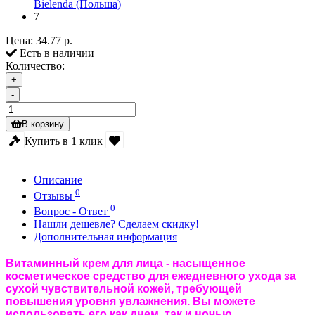
Bielenda (Польша)
7
Цена:
34.77 р.
Есть в наличии
Количество:
+
-
В корзину
Купить в 1 клик
Описание
0
Отзывы
0
Вопрос - Ответ
Нашли дешевле? Сделаем скидку!
Дополнительная информация
Витаминный крем для лица - насыщенное
косметическое средство для ежедневного ухода за
сухой чувствительной кожей, требующей
повышения уровня увлажнения. Вы можете
использовать его как днем, так и ночью.