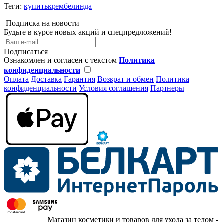
Теги:
купитькрембелинда
Подписка на новости
Будьте в курсе новых акций и спецпредложений!
Подписаться
Ознакомлен и согласен с текстом
Политика
конфиденциальности
Оплата
Доставка
Гарантия
Возврат и обмен
Политика
конфиденциальности
Условия соглашения
Партнеры
Магазин косметики и товаров для ухода за телом -