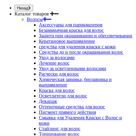
Назад
Каталог товаров
Волосы
Аксессуары для парикмахеров
Безаммиачная краска для волос
Защита при окрашивании и обесцвечивании
Кератиновое выпрямление
средства для удаления краски с кожи
Средства до и после окрашивания волос
Уход за волосами
Лечение волос
Уход за осветленными волосами
Расчески для волос
Химическая завивка, биозавивка и
выпрямление
Краска для волос
Осветлители для волос
Декапаж
Оттеночные средства для волос
Пигмент прямого действия
Смывка для Удаления Краски с Волос и
кожи
Стайлинг для волос
Тонирование волос