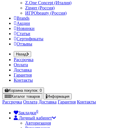
Z.One Concept (Италия)
Zinger (Россия)
ИГРОbeauty (Россия)
Brands
Акции
Новинки
Статьи
Сертификаты
Отзывы
Назад
Рассрочка
Оплата
Доставка
Гарантия
Контакты
Корзина
покупок
: 0
Каталог
товаров
Информация
Рассрочка
Оплата
Доставка
Гарантия
Контакты
0
Закладки
Личный кабинет
Авторизация