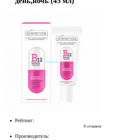
день,ночь (45 мл)
Рейтинг:
0 отзывов
Производитель: