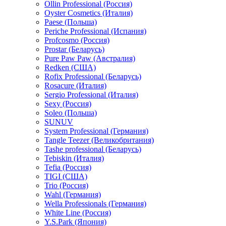
Ollin Professional (Россия)
Oyster Cosmetics (Италия)
Paese (Польша)
Periche Professional (Испания)
Profcosmo (Россия)
Prostar (Беларусь)
Pure Paw Paw (Австралия)
Redken (США)
Rofix Professional (Беларусь)
Rosacure (Италия)
Sergio Professional (Италия)
Sexy (Россия)
Soleo (Польша)
SUNUV
System Professional (Германия)
Tangle Teezer (Великобритания)
Tashe professional (Беларусь)
Tebiskin (Италия)
Tefia (Россия)
TIGI (США)
Trio (Россия)
Wahl (Германия)
Wella Professionals (Германия)
White Line (Россия)
Y.S.Park (Япония)