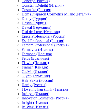
Concept (Россия)
Constant Delight (Италия)
Cosmake (Россия)
Dcm (Diapason Cosmetics Milano ,Италия)
Derby (Турция)
Destin (Турция)
Dewal (Германия)
Dsd de Luxe (Испания)
Epica Professional (Россия)
Estel Professional (Россия)
Farcom Professional (Греция)
Farmavita (Италия)
Farmona (Польша)
Felps (Бразилия)
Flawle (Польша)
Framar (Канада)
Ga.Ma (Италия)
Glynt (Германия)
Hair Sekta (Россия)
Hardy (Россия)
I love my hair (ilmh) Тайвань
Inebrya (Италия)
Innovator Cosmetics (Россия)
Insight (Италия)
ItalWax (Италия)