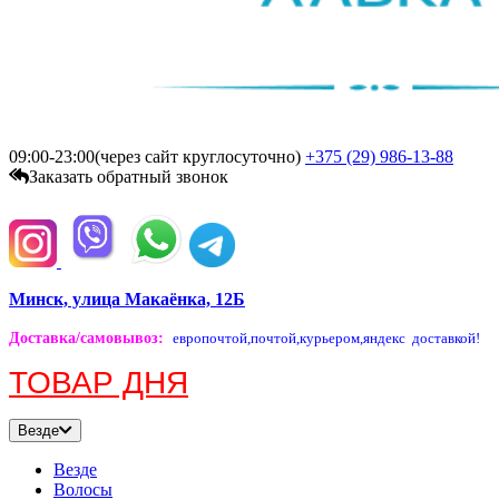
09:00-23:00(через сайт круглосуточно)
+375 (29)
986-13-88
Заказать обратный звонок
Минск, улица Макаёнка, 12Б
Доставка/самовывоз
:
европочтой,
почтой,
курьером,
яндекс доставкой!
ТОВАР ДНЯ
Везде
Везде
Волосы