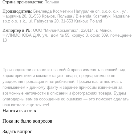
Страна производства:
Польша
Производитель:
Биеленда Косметики Натуралне сп. з.о.о. с.к., ул.
Фабрична 20, 31-553 Краков, Польша / Bielenda Kosmetyki Naturalne
sp.z o.o. s.k., ul. Fabryczna 20, 31-553 Krakow, Poland
Импортер в РБ:
ООО "МиланКосметикс", 220114, г. Минск,
ФИЛИМОНОВА Д.Ф. ул., дом № 55, корпус 3, офис 309, помещение
13
–
Производители оставляют за собой право изменять внешний вид,
характеристики и комплектацию товара, предварительно не
уведомляя продавцов и потребителей. Просим вас отнестись с
пониманием к данному факту и заранее приносим извинения за
возможные неточности в описании и фотографиях товара. Будем
благодарны вам за сообщение об ошибках — это поможет сделать
наш каталог еще точнее!
Написать отзыв
Пока не было вопросов.
Задать вопрос