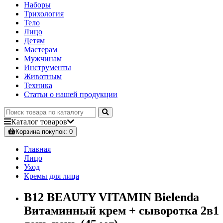
Наборы
Трихология
Тело
Лицо
Детям
Мастерам
Мужчинам
Инструменты
Животным
Техника
Статьи о нашей продукции
Каталог
товаров
Корзина
покупок
: 0
Главная
Лицо
Уход
Кремы для лица
B12 BEAUTY VITAMIN Bielenda
Витаминный крем + сыворотка 2в1