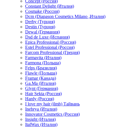
Concept (Россия)
Constant Delight (Италия)
Cosmake (Россия)
Dcm (Diapason Cosmetics Milano ,Италия)
Derby (Турция)
Destin (Турция)
Dewal (Германия)
Dsd de Luxe (Испания)
Epica Professional (Россия)
Estel Professional (Россия)
Farcom Professional (Греция)
Farmavita (Италия)
Farmona (Польша)
Felps (Бразилия)
Flawle (Польша)
Framar (Канада)
Ga.Ma (Италия)
Glynt (Германия)
Hair Sekta (Россия)
Hardy (Россия)
I love my hair (ilmh) Тайвань
Inebrya (Италия)
Innovator Cosmetics (Россия)
Insight (Италия)
ItalWax (Италия)