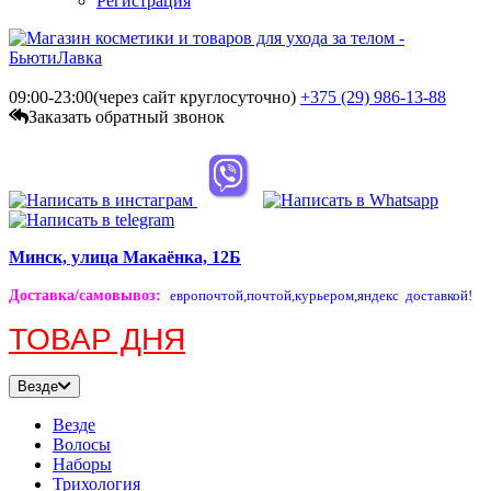
Регистрация
09:00-23:00(через сайт круглосуточно)
+375 (29)
986-13-88
Заказать обратный звонок
Минск, улица Макаёнка, 12Б
Доставка/самовывоз
:
европочтой,
почтой,
курьером,
яндекс доставкой!
ТОВАР ДНЯ
Везде
Везде
Волосы
Наборы
Трихология