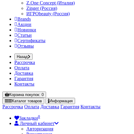
Z.One Concept (Италия)
Zinger (Россия)
ИГРОbeauty (Россия)
Brands
Акции
Новинки
Статьи
Сертификаты
Отзывы
Назад
Рассрочка
Оплата
Доставка
Гарантия
Контакты
Корзина
покупок
: 0
Каталог
товаров
Информация
Рассрочка
Оплата
Доставка
Гарантия
Контакты
0
Закладки
Личный кабинет
Авторизация