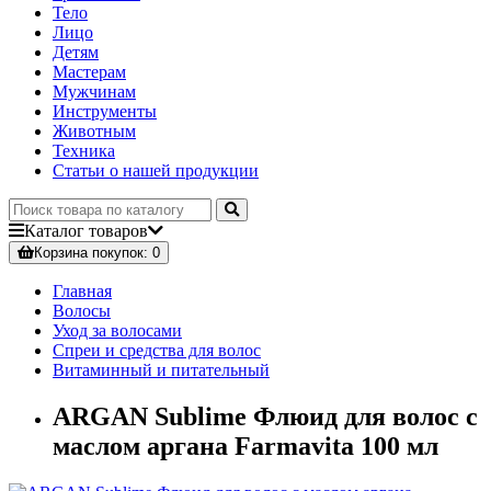
Тело
Лицо
Детям
Мастерам
Мужчинам
Инструменты
Животным
Техника
Статьи о нашей продукции
Каталог
товаров
Корзина
покупок
: 0
Главная
Волосы
Уход за волосами
Спреи и средства для волос
Витаминный и питательный
ARGAN Sublime Флюид для волос с
маслом аргана Farmavita 100 мл