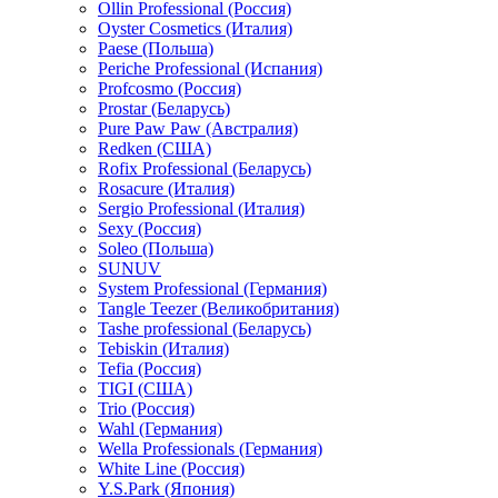
Ollin Professional (Россия)
Oyster Cosmetics (Италия)
Paese (Польша)
Periche Professional (Испания)
Profcosmo (Россия)
Prostar (Беларусь)
Pure Paw Paw (Австралия)
Redken (США)
Rofix Professional (Беларусь)
Rosacure (Италия)
Sergio Professional (Италия)
Sexy (Россия)
Soleo (Польша)
SUNUV
System Professional (Германия)
Tangle Teezer (Великобритания)
Tashe professional (Беларусь)
Tebiskin (Италия)
Tefia (Россия)
TIGI (США)
Trio (Россия)
Wahl (Германия)
Wella Professionals (Германия)
White Line (Россия)
Y.S.Park (Япония)