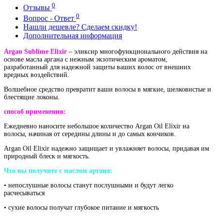
0
Отзывы
0
Вопрос - Ответ
Нашли дешевле? Сделаем скидку!
Дополнительная информация
Argan Sublime Elixir
– эликсир многофункционального действия на
основе масла аргана с нежным экзотическим ароматом,
разработанный для надежной защиты ваших волос от внешних
вредных воздействий.
Волшебное средство превратит ваши волосы в мягкие, шелковистые и
блестящие локоны.
способ применения:
Ежедневно наносите небольшое количество Argan Oil Elixir на
волосы, начиная от середины длины и до самых кончиков.
Argan Oil Elixir надежно защищает и увлажняет волосы, придавая им
природный блеск и мягкость.
Что вы получите с маслом аргана:
• непослушные волосы станут послушными и будут легко
расчесываться
• сухие волосы получат глубокое питание и мягкость