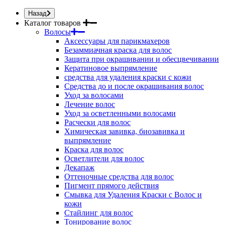
Назад
Каталог товаров
Волосы
Аксессуары для парикмахеров
Безаммиачная краска для волос
Защита при окрашивании и обесцвечивании
Кератиновое выпрямление
средства для удаления краски с кожи
Средства до и после окрашивания волос
Уход за волосами
Лечение волос
Уход за осветленными волосами
Расчески для волос
Химическая завивка, биозавивка и
выпрямление
Краска для волос
Осветлители для волос
Декапаж
Оттеночные средства для волос
Пигмент прямого действия
Смывка для Удаления Краски с Волос и
кожи
Стайлинг для волос
Тонирование волос