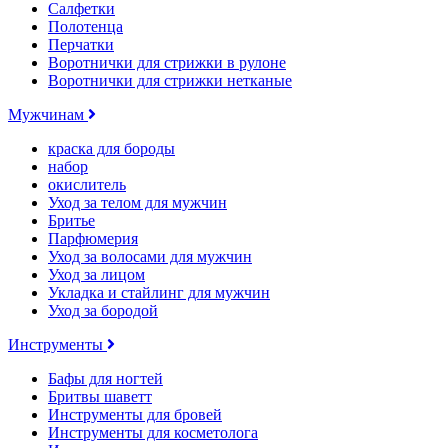
Салфетки
Полотенца
Перчатки
Воротнички для стрижки в рулоне
Воротнички для стрижки нетканые
Мужчинам
краска для бороды
набор
окислитель
Уход за телом для мужчин
Бритье
Парфюмерия
Уход за волосами для мужчин
Уход за лицом
Укладка и стайлинг для мужчин
Уход за бородой
Инструменты
Бафы для ногтей
Бритвы шаветт
Инструменты для бровей
Инструменты для косметолога