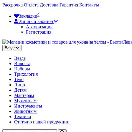
Рассрочка
Оплата
Доставка
Гарантия
Контакты
0
Закладки
Личный кабинет
Авторизация
Регистрация
Везде
Везде
Волосы
Наборы
Трихология
Тело
Лицо
Детям
Мастерам
Мужчинам
Инструменты
Животным
Техника
Статьи о нашей продукции