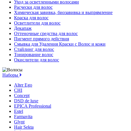
Уход за осветленными волосами
Расчески для волос
Химическая завивка, биозавивка и выпрямление
Краска для волос
Осветлители для волос
Декапаж
Оттеночные средства для волос
Пигмент прямого действия
Смывка для Удаления Краски с Волос и кожи
Стайлинг для волос
Тонирование волос
Окислители для волос
Наборы
Alter Ego
CHI
Concept
DSD de luxe
EPICA Professional
Estel
Farmavita
Glynt
Hair Sekta