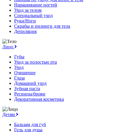
Наращивание ногтей
Уход за телом
Специальный уход
Руки/Ноги
Скрабы и пилинги для тела
Депиляция
Лицо
Губы
Уход за полостью рта
Уход
Очищение
Глаза
Домашний уход
Зубная паста
Ресницы/брови
Декоративная косметика
Детям
Бальзам для губ
Гель для душа