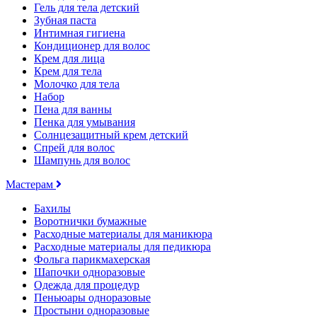
Гель для тела детский
Зубная паста
Интимная гигиена
Кондиционер для волос
Крем для лица
Крем для тела
Молочко для тела
Набор
Пена для ванны
Пенка для умывания
Солнцезащитный крем детский
Спрей для волос
Шампунь для волос
Мастерам
Бахилы
Воротнички бумажные
Расходные материалы для маникюра
Расходные материалы для педикюра
Фольга парикмахерская
Шапочки одноразовые
Одежда для процедур
Пеньюары одноразовые
Простыни одноразовые