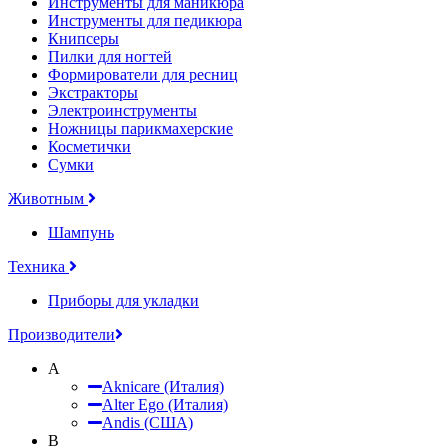
Инструменты для маникюра
Инструменты для педикюра
Книпсеры
Пилки для ногтей
Формирователи для ресниц
Экстракторы
Электроинструменты
Ножницы парикмахерские
Косметички
Сумки
Животным
Шампунь
Техника
Приборы для укладки
Производители
A
Aknicare (Италия)
Alter Ego (Италия)
Andis (США)
B