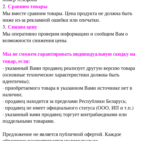
Сравним товары
2.
Мы вместе сравним товары. Цена продукта не должна быть
ниже из-за рекламной ошибки или опечатки.
Снизим цену
3.
Мы оперативно проверим информацию и сообщим Вам о
возможности снижения цены.
Мы не сможем гарантировать индивидуальную скидку на
товар, если:
· указанный Вами продавец реализует другую версию товара
(основные технические характеристики должны быть
идентичны);
· приобретаемого товара в указанном Вами источнике нет в
наличии;
· продавец находится за пределами Республики Беларусь;
· продавец не имеет официального статуса (ООО, ИП и т.п.)
· указанный вами продавец торгует контрабандными или
поддельными товарами.
Предложение не является публичной офертой. Каждое
обращение рассматривается индивидуально.