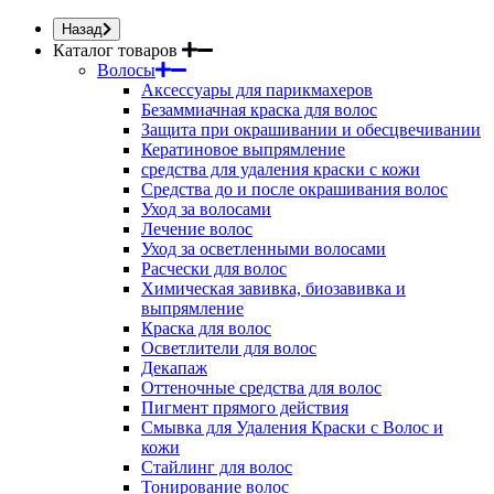
Назад
Каталог товаров
Волосы
Аксессуары для парикмахеров
Безаммиачная краска для волос
Защита при окрашивании и обесцвечивании
Кератиновое выпрямление
средства для удаления краски с кожи
Средства до и после окрашивания волос
Уход за волосами
Лечение волос
Уход за осветленными волосами
Расчески для волос
Химическая завивка, биозавивка и
выпрямление
Краска для волос
Осветлители для волос
Декапаж
Оттеночные средства для волос
Пигмент прямого действия
Смывка для Удаления Краски с Волос и
кожи
Стайлинг для волос
Тонирование волос