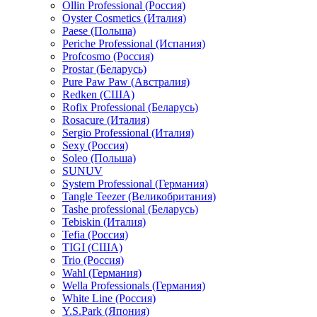
Ollin Professional (Россия)
Oyster Cosmetics (Италия)
Paese (Польша)
Periche Professional (Испания)
Profcosmo (Россия)
Prostar (Беларусь)
Pure Paw Paw (Австралия)
Redken (США)
Rofix Professional (Беларусь)
Rosacure (Италия)
Sergio Professional (Италия)
Sexy (Россия)
Soleo (Польша)
SUNUV
System Professional (Германия)
Tangle Teezer (Великобритания)
Tashe professional (Беларусь)
Tebiskin (Италия)
Tefia (Россия)
TIGI (США)
Trio (Россия)
Wahl (Германия)
Wella Professionals (Германия)
White Line (Россия)
Y.S.Park (Япония)