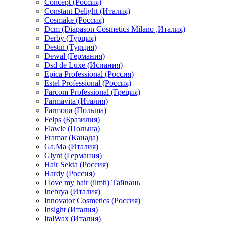
Concept (Россия)
Constant Delight (Италия)
Cosmake (Россия)
Dcm (Diapason Cosmetics Milano ,Италия)
Derby (Турция)
Destin (Турция)
Dewal (Германия)
Dsd de Luxe (Испания)
Epica Professional (Россия)
Estel Professional (Россия)
Farcom Professional (Греция)
Farmavita (Италия)
Farmona (Польша)
Felps (Бразилия)
Flawle (Польша)
Framar (Канада)
Ga.Ma (Италия)
Glynt (Германия)
Hair Sekta (Россия)
Hardy (Россия)
I love my hair (ilmh) Тайвань
Inebrya (Италия)
Innovator Cosmetics (Россия)
Insight (Италия)
ItalWax (Италия)