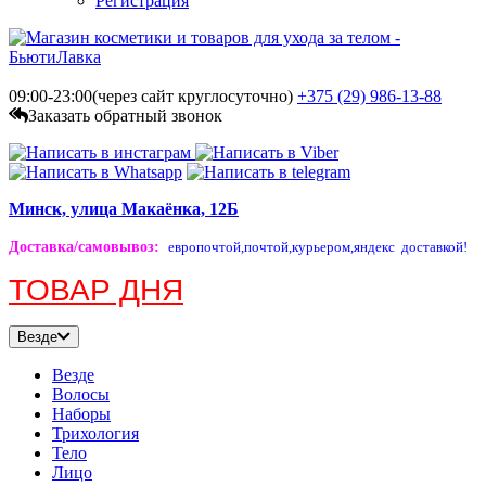
Регистрация
09:00-23:00(через сайт круглосуточно)
+375 (29)
986-13-88
Заказать обратный звонок
Минск, улица Макаёнка, 12Б
Доставка/самовывоз
:
европочтой,
почтой,
курьером,
яндекс доставкой!
ТОВАР ДНЯ
Везде
Везде
Волосы
Наборы
Трихология
Тело
Лицо