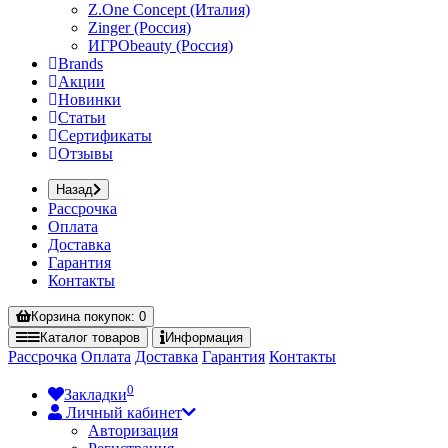
Z.One Concept (Италия)
Zinger (Россия)
ИГРОbeauty (Россия)
Brands
Акции
Новинки
Статьи
Сертификаты
Отзывы
Назад
Рассрочка
Оплата
Доставка
Гарантия
Контакты
Корзина
покупок
: 0
Каталог
товаров
Информация
Рассрочка
Оплата
Доставка
Гарантия
Контакты
0
Закладки
Личный кабинет
Авторизация