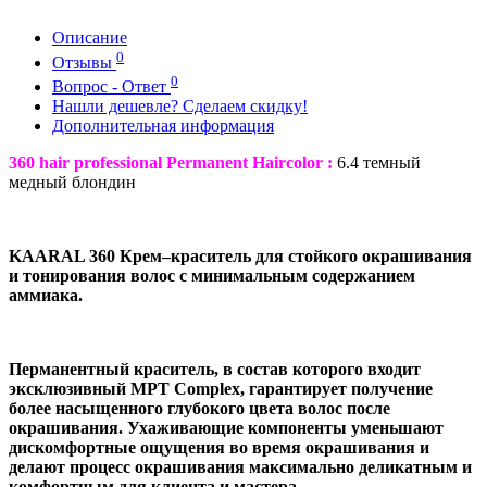
Описание
0
Отзывы
0
Вопрос - Ответ
Нашли дешевле? Сделаем скидку!
Дополнительная информация
360 hair professional Permanent Haircolor :
6.4 темный
медный блондин
KAARAL 360 Крем–краситель для стойкого окрашивания
и тонирования волос с минимальным содержанием
аммиака.
Перманентный краситель, в состав которого входит
эксклюзивный MPT Complex, гарантирует получение
более насыщенного глубокого цвета волос после
окрашивания. Ухаживающие компоненты уменьшают
дискомфортные ощущения во время окрашивания и
делают процесс окрашивания максимально деликатным и
комфортным для клиента и мастера.