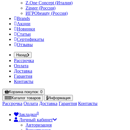
Z.One Concept (Италия)
Zinger (Россия)
ИГРОbeauty (Россия)
Brands
Акции
Новинки
Статьи
Сертификаты
Отзывы
Назад
Рассрочка
Оплата
Доставка
Гарантия
Контакты
Корзина
покупок
: 0
Каталог
товаров
Информация
Рассрочка
Оплата
Доставка
Гарантия
Контакты
0
Закладки
Личный кабинет
Авторизация