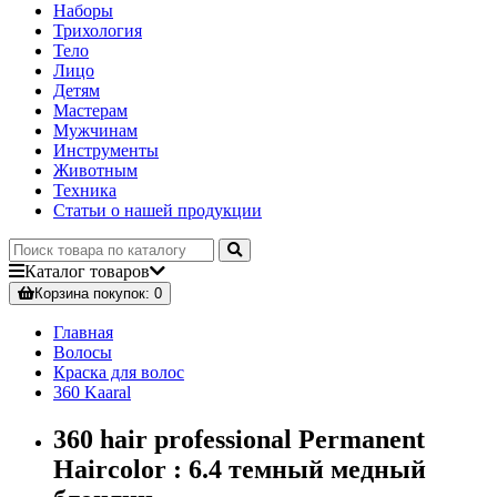
Наборы
Трихология
Тело
Лицо
Детям
Мастерам
Мужчинам
Инструменты
Животным
Техника
Статьи о нашей продукции
Каталог
товаров
Корзина
покупок
: 0
Главная
Волосы
Краска для волос
360 Kaaral
360 hair professional Permanent
Haircolor : 6.4 темный медный