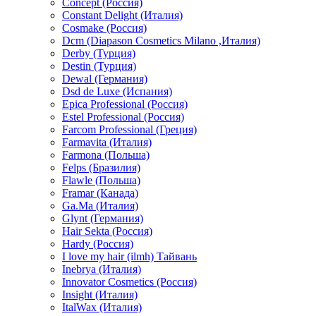
Concept (Россия)
Constant Delight (Италия)
Cosmake (Россия)
Dcm (Diapason Cosmetics Milano ,Италия)
Derby (Турция)
Destin (Турция)
Dewal (Германия)
Dsd de Luxe (Испания)
Epica Professional (Россия)
Estel Professional (Россия)
Farcom Professional (Греция)
Farmavita (Италия)
Farmona (Польша)
Felps (Бразилия)
Flawle (Польша)
Framar (Канада)
Ga.Ma (Италия)
Glynt (Германия)
Hair Sekta (Россия)
Hardy (Россия)
I love my hair (ilmh) Тайвань
Inebrya (Италия)
Innovator Cosmetics (Россия)
Insight (Италия)
ItalWax (Италия)