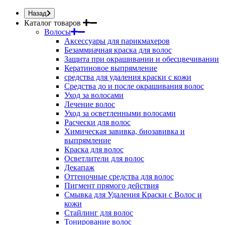
Назад
Каталог товаров
Волосы
Аксессуары для парикмахеров
Безаммиачная краска для волос
Защита при окрашивании и обесцвечивании
Кератиновое выпрямление
средства для удаления краски с кожи
Средства до и после окрашивания волос
Уход за волосами
Лечение волос
Уход за осветленными волосами
Расчески для волос
Химическая завивка, биозавивка и
выпрямление
Краска для волос
Осветлители для волос
Декапаж
Оттеночные средства для волос
Пигмент прямого действия
Смывка для Удаления Краски с Волос и
кожи
Стайлинг для волос
Тонирование волос