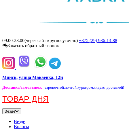
09:00-23:00(через сайт круглосуточно)
+375 (29)
986-13-88
Заказать обратный звонок
Минск, улица Макаёнка, 12Б
Доставка/самовывоз
:
европочтой,
почтой,
курьером,
яндекс доставкой!
ТОВАР ДНЯ
Везде
Везде
Волосы