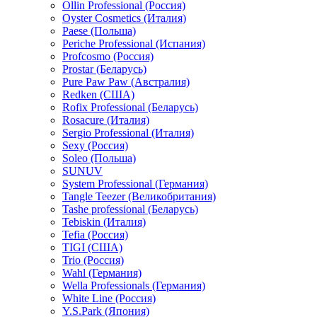
Ollin Professional (Россия)
Oyster Cosmetics (Италия)
Paese (Польша)
Periche Professional (Испания)
Profcosmo (Россия)
Prostar (Беларусь)
Pure Paw Paw (Австралия)
Redken (США)
Rofix Professional (Беларусь)
Rosacure (Италия)
Sergio Professional (Италия)
Sexy (Россия)
Soleo (Польша)
SUNUV
System Professional (Германия)
Tangle Teezer (Великобритания)
Tashe professional (Беларусь)
Tebiskin (Италия)
Tefia (Россия)
TIGI (США)
Trio (Россия)
Wahl (Германия)
Wella Professionals (Германия)
White Line (Россия)
Y.S.Park (Япония)