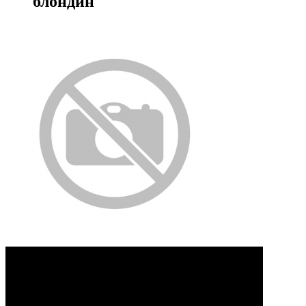
блондин