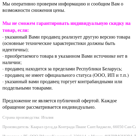
Мы оперативно проверим информацию и сообщим Вам о
возможности снижения цены.
Мы не сможем гарантировать индивидуальную скидку на
товар, если:
· указанный Вами продавец реализует другую версию товара
(основные технические характеристики должны быть
идентичны);
· приобретаемого товара в указанном Вами источнике нет в
наличии;
· продавец находится за пределами Республики Беларусь;
· продавец не имеет официального статуса (ООО, ИП и т.п.)
· указанный вами продавец торгует контрабандными или
поддельными товарами.
Предложение не является публичной офертой. Каждое
обращение рассматривается индивидуально.
Страна производства: Италия
Производитель: Каарал срл ц.да Контрада Пиане СантАнджело, 66050 Сан-Сальво