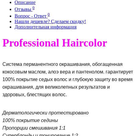
Описание
0
Отзывы
0
Вопрос - Ответ
Нашли дешевле? Сделаем скидку!
Дополнительная информация
Professional Haircolor
Система перманентного окрашивания, обогащенная
кокосовым маслом, алоэ вера и пантенолом. гарантирует
100% покрытие седых волос и глубокую защиту во время
окрашивания, для великолепных результатов и
здоровых, блестящих волос.
Дерматологически протестировано
100% покрытие седины
Пропорции смешивания 1:1
Суперблонды и тонирование 1:2