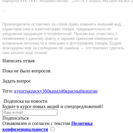
Импортер в РБ: ООО "МиланКосметикс", 220114, г. Минск, ФИЛИМОНОВА Д.Ф.
–
Производители оставляют за собой право изменять внешний вид,
характеристики и комплектацию товара, предварительно не
уведомляя продавцов и потребителей. Просим вас отнестись с
пониманием к данному факту и заранее приносим извинения за
возможные неточности в описании и фотографиях товара. Будем
благодарны вам за сообщение об ошибках — это поможет сделать
наш каталог еще точнее!
Написать отзыв
Пока не было вопросов.
Задать вопрос
Теги:
купитькраску360карал46красныйкаштан
Подписка на новости
Будьте в курсе новых акций и спецпредложений!
Подписаться
Ознакомлен и согласен с текстом
Политика
конфиденциальности