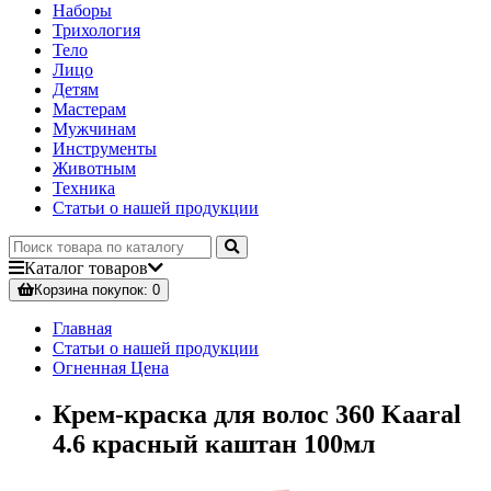
Наборы
Трихология
Тело
Лицо
Детям
Мастерам
Мужчинам
Инструменты
Животным
Техника
Статьи о нашей продукции
Каталог
товаров
Корзина
покупок
: 0
Главная
Статьи о нашей продукции
Огненная Цена
Крем-краска для волос 360 Kaaral
4.6 красный каштан 100мл