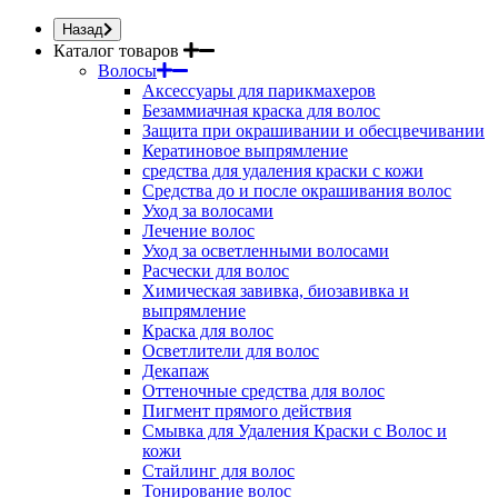
Назад
Каталог товаров
Волосы
Аксессуары для парикмахеров
Безаммиачная краска для волос
Защита при окрашивании и обесцвечивании
Кератиновое выпрямление
средства для удаления краски с кожи
Средства до и после окрашивания волос
Уход за волосами
Лечение волос
Уход за осветленными волосами
Расчески для волос
Химическая завивка, биозавивка и
выпрямление
Краска для волос
Осветлители для волос
Декапаж
Оттеночные средства для волос
Пигмент прямого действия
Смывка для Удаления Краски с Волос и
кожи
Стайлинг для волос
Тонирование волос