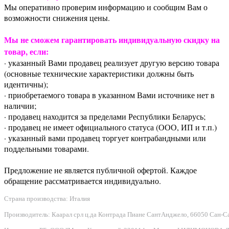
Мы оперативно проверим информацию и сообщим Вам о
возможности снижения цены.
Мы не сможем гарантировать индивидуальную скидку на
товар, если:
· указанный Вами продавец реализует другую версию товара
(основные технические характеристики должны быть
идентичны);
· приобретаемого товара в указанном Вами источнике нет в
наличии;
· продавец находится за пределами Республики Беларусь;
· продавец не имеет официального статуса (ООО, ИП и т.п.)
· указанный вами продавец торгует контрабандными или
поддельными товарами.
Предложение не является публичной офертой. Каждое
обращение рассматривается индивидуально.
Страна производства: Италия
Производитель: Каарал срл ц.да Контрада Пиане СантАнджело, 66050 Сан-Сальво