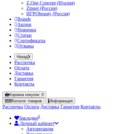
Z.One Concept (Италия)
Zinger (Россия)
ИГРОbeauty (Россия)
Brands
Акции
Новинки
Статьи
Сертификаты
Отзывы
Назад
Рассрочка
Оплата
Доставка
Гарантия
Контакты
Корзина
покупок
: 0
Каталог
товаров
Информация
Рассрочка
Оплата
Доставка
Гарантия
Контакты
0
Закладки
Личный кабинет
Авторизация