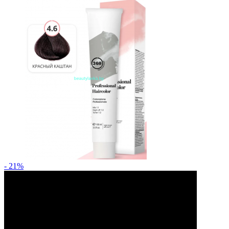
- 21%