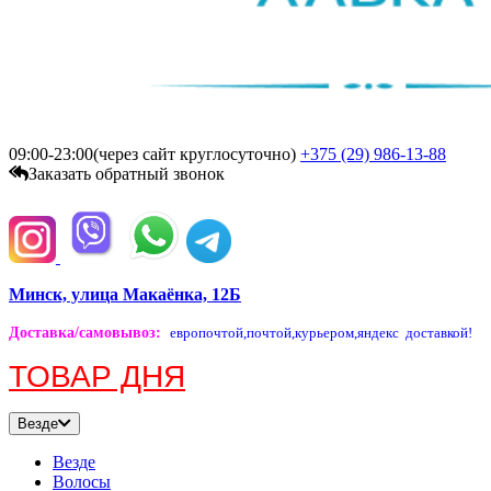
09:00-23:00(через сайт круглосуточно)
+375 (29)
986-13-88
Заказать обратный звонок
Минск, улица Макаёнка, 12Б
Доставка/самовывоз
:
европочтой,
почтой,
курьером,
яндекс доставкой!
ТОВАР ДНЯ
Везде
Везде
Волосы