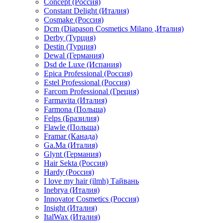
Concept (Россия)
Constant Delight (Италия)
Cosmake (Россия)
Dcm (Diapason Cosmetics Milano ,Италия)
Derby (Турция)
Destin (Турция)
Dewal (Германия)
Dsd de Luxe (Испания)
Epica Professional (Россия)
Estel Professional (Россия)
Farcom Professional (Греция)
Farmavita (Италия)
Farmona (Польша)
Felps (Бразилия)
Flawle (Польша)
Framar (Канада)
Ga.Ma (Италия)
Glynt (Германия)
Hair Sekta (Россия)
Hardy (Россия)
I love my hair (ilmh) Тайвань
Inebrya (Италия)
Innovator Cosmetics (Россия)
Insight (Италия)
ItalWax (Италия)