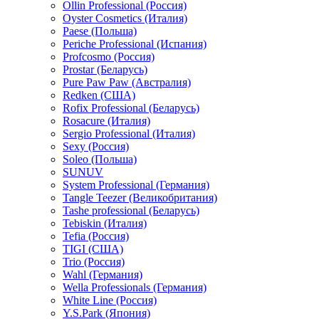
Ollin Professional (Россия)
Oyster Cosmetics (Италия)
Paese (Польша)
Periche Professional (Испания)
Profcosmo (Россия)
Prostar (Беларусь)
Pure Paw Paw (Австралия)
Redken (США)
Rofix Professional (Беларусь)
Rosacure (Италия)
Sergio Professional (Италия)
Sexy (Россия)
Soleo (Польша)
SUNUV
System Professional (Германия)
Tangle Teezer (Великобритания)
Tashe professional (Беларусь)
Tebiskin (Италия)
Tefia (Россия)
TIGI (США)
Trio (Россия)
Wahl (Германия)
Wella Professionals (Германия)
White Line (Россия)
Y.S.Park (Япония)