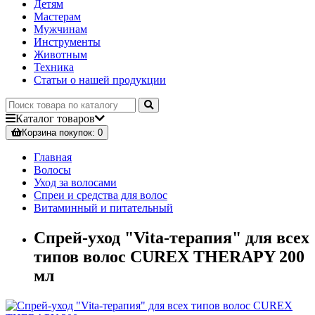
Детям
Мастерам
Мужчинам
Инструменты
Животным
Техника
Статьи о нашей продукции
Каталог
товаров
Корзина
покупок
: 0
Главная
Волосы
Уход за волосами
Спреи и средства для волос
Витаминный и питательный
Спрей-уход "Vita-терапия" для всех
типов волос CUREX THERAPY 200
мл