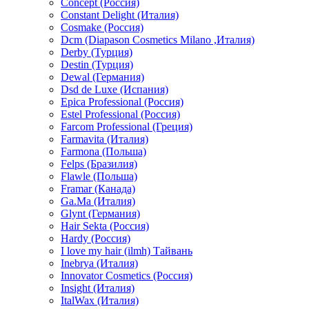
Concept (Россия)
Constant Delight (Италия)
Cosmake (Россия)
Dcm (Diapason Cosmetics Milano ,Италия)
Derby (Турция)
Destin (Турция)
Dewal (Германия)
Dsd de Luxe (Испания)
Epica Professional (Россия)
Estel Professional (Россия)
Farcom Professional (Греция)
Farmavita (Италия)
Farmona (Польша)
Felps (Бразилия)
Flawle (Польша)
Framar (Канада)
Ga.Ma (Италия)
Glynt (Германия)
Hair Sekta (Россия)
Hardy (Россия)
I love my hair (ilmh) Тайвань
Inebrya (Италия)
Innovator Cosmetics (Россия)
Insight (Италия)
ItalWax (Италия)