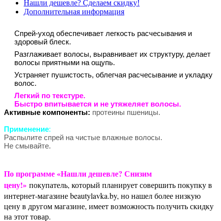
Нашли дешевле? Сделаем скидку!
Дополнительная информация
Спрей-уход обеспечивает легкость расчесывания и
здоровый блеск.
Разглаживает волосы, выравнивает их структуру, делает
волосы приятными на ощупь.
Устраняет пушистость, облегчая расчесывание и укладку
волос.
Легкий по текстуре.
Быстро впитывается и не утяжеляет волосы.
Активные компоненты:
протеины пшеницы.
Применение
:
Распылите спрей на чистые влажные волосы.
Не смывайте.
По программе «Нашли дешевле? Снизим
цену!»
покупатель, который планирует совершить покупку в
интернет-магазине beautylavka.by, но нашел более низкую
цену в другом магазине, имеет возможность получить скидку
на этот товар.