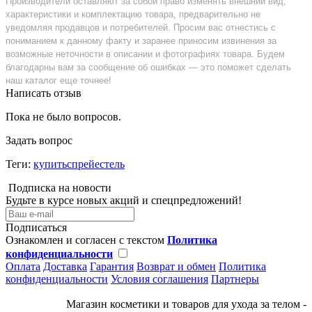
Производители оставляют за собой право изменять внешний вид,
характеристики и комплектацию товара, предварительно не
уведомляя продавцов и потребителей. Просим вас отнестись с
пониманием к данному факту и заранее приносим извинения за
возможные неточности в описании и фотографиях товара. Будем
благодарны вам за сообщение об ошибках — это поможет сделать
наш каталог еще точнее!
Написать отзыв
Пока не было вопросов.
Задать вопрос
Теги:
купитьспрейестель
Подписка на новости
Будьте в курсе новых акций и спецпредложений!
Подписаться
Ознакомлен и согласен с текстом
Политика
конфиденциальности
Оплата
Доставка
Гарантия
Возврат и обмен
Политика
конфиденциальности
Условия соглашения
Партнеры
Магазин косметики и товаров для ухода за телом -