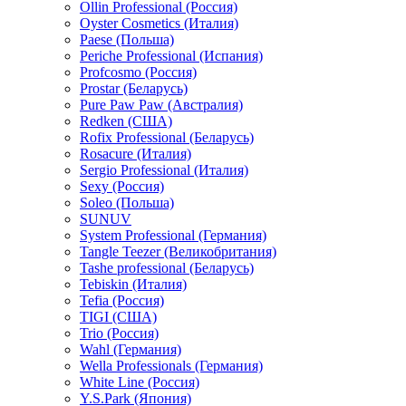
Ollin Professional (Россия)
Oyster Cosmetics (Италия)
Paese (Польша)
Periche Professional (Испания)
Profcosmo (Россия)
Prostar (Беларусь)
Pure Paw Paw (Австралия)
Redken (США)
Rofix Professional (Беларусь)
Rosacure (Италия)
Sergio Professional (Италия)
Sexy (Россия)
Soleo (Польша)
SUNUV
System Professional (Германия)
Tangle Teezer (Великобритания)
Tashe professional (Беларусь)
Tebiskin (Италия)
Tefia (Россия)
TIGI (США)
Trio (Россия)
Wahl (Германия)
Wella Professionals (Германия)
White Line (Россия)
Y.S.Park (Япония)