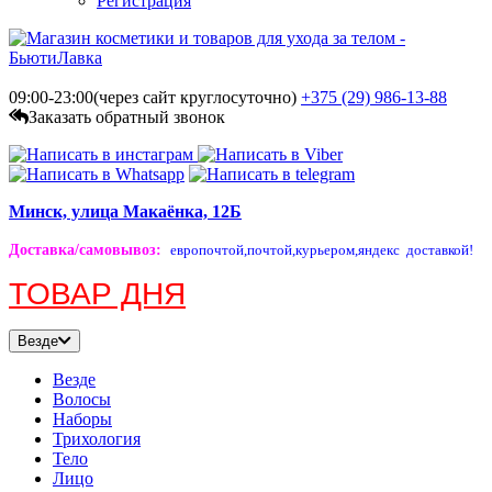
Регистрация
09:00-23:00(через сайт круглосуточно)
+375 (29)
986-13-88
Заказать обратный звонок
Минск, улица Макаёнка, 12Б
Доставка/самовывоз
:
европочтой,
почтой,
курьером,
яндекс доставкой!
ТОВАР ДНЯ
Везде
Везде
Волосы
Наборы
Трихология
Тело
Лицо