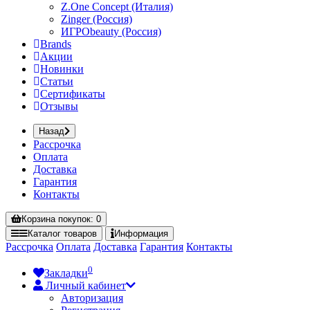
Z.One Concept (Италия)
Zinger (Россия)
ИГРОbeauty (Россия)
Brands
Акции
Новинки
Статьи
Сертификаты
Отзывы
Назад
Рассрочка
Оплата
Доставка
Гарантия
Контакты
Корзина
покупок
: 0
Каталог
товаров
Информация
Рассрочка
Оплата
Доставка
Гарантия
Контакты
0
Закладки
Личный кабинет
Авторизация