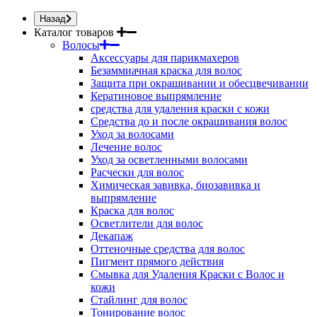
Назад
Каталог товаров
Волосы
Аксессуары для парикмахеров
Безаммиачная краска для волос
Защита при окрашивании и обесцвечивании
Кератиновое выпрямление
средства для удаления краски с кожи
Средства до и после окрашивания волос
Уход за волосами
Лечение волос
Уход за осветленными волосами
Расчески для волос
Химическая завивка, биозавивка и
выпрямление
Краска для волос
Осветлители для волос
Декапаж
Оттеночные средства для волос
Пигмент прямого действия
Смывка для Удаления Краски с Волос и
кожи
Стайлинг для волос
Тонирование волос