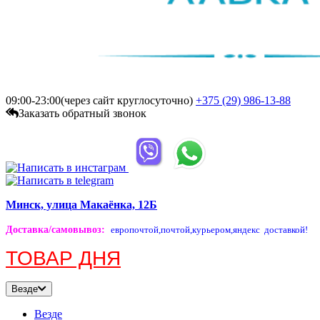
09:00-23:00(через сайт круглосуточно)
+375 (29)
986-13-88
Заказать обратный звонок
Минск, улица Макаёнка, 12Б
Доставка/самовывоз
:
европочтой,
почтой,
курьером,
яндекс доставкой!
ТОВАР ДНЯ
Везде
Везде