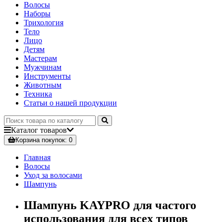
Волосы
Наборы
Трихология
Тело
Лицо
Детям
Мастерам
Мужчинам
Инструменты
Животным
Техника
Статьи о нашей продукции
Каталог
товаров
Корзина
покупок
: 0
Главная
Волосы
Уход за волосами
Шампунь
Шампунь KAYPRO для частого
использования для всех типов