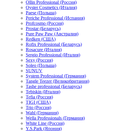
Ollin Professional (Россия)
Oyster Cosmetics (Италия)
Paese (Польша)
Periche Professional (Испания)
Profcosmo (Россия)
Prostar (Беларусь)
Pure Paw Paw (Австралия)
Redken (США)
Rofix Professional (Беларусь)
Rosacure (Италия)
Sergio Professional (Италия)
Sexy (Россия)
Soleo (Польша)
SUNUV
System Professional (Германия)
Tangle Teezer (Великобритания)
Tashe professional (Беларусь)
Tebiskin (Италия)
Tefia (Россия)
TIGI (США)
Trio (Россия)
Wahl (Германия)
Wella Professionals (Германия)
White Line (Россия)
Y.S.Park (Япония)