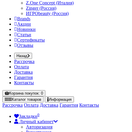
Z.One Concept (Италия)
Zinger (Россия)
ИГРОbeauty (Россия)
Brands
Акции
Новинки
Статьи
Сертификаты
Отзывы
Назад
Рассрочка
Оплата
Доставка
Гарантия
Контакты
Корзина
покупок
: 0
Каталог
товаров
Информация
Рассрочка
Оплата
Доставка
Гарантия
Контакты
0
Закладки
Личный кабинет
Авторизация