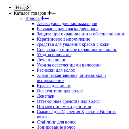
Назад
Каталог товаров
Волосы
Аксессуары для парикмахеров
Безаммиачная краска для волос
Защита при окрашивании и обесцвечивании
Кератиновое выпрямление
средства для удаления краски с кожи
Средства до и после окрашивания волос
Уход за волосами
Лечение волос
Уход за осветленными волосами
Расчески для волос
Химическая завивка, биозавивка и
выпрямление
Краска для волос
Осветлители для волос
Декапаж
Оттеночные средства для волос
Пигмент прямого действия
Смывка для Удаления Краски с Волос и
кожи
Стайлинг для волос
Тонирование волос