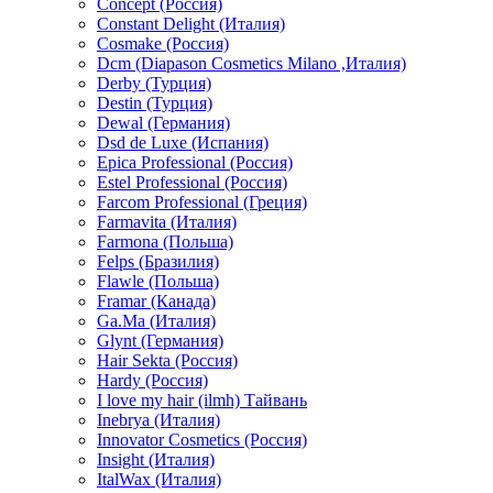
Concept (Россия)
Constant Delight (Италия)
Cosmake (Россия)
Dcm (Diapason Cosmetics Milano ,Италия)
Derby (Турция)
Destin (Турция)
Dewal (Германия)
Dsd de Luxe (Испания)
Epica Professional (Россия)
Estel Professional (Россия)
Farcom Professional (Греция)
Farmavita (Италия)
Farmona (Польша)
Felps (Бразилия)
Flawle (Польша)
Framar (Канада)
Ga.Ma (Италия)
Glynt (Германия)
Hair Sekta (Россия)
Hardy (Россия)
I love my hair (ilmh) Тайвань
Inebrya (Италия)
Innovator Cosmetics (Россия)
Insight (Италия)
ItalWax (Италия)