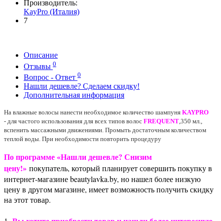
Производитель:
KayPro (Италия)
7
Описание
0
Отзывы
0
Вопрос - Ответ
Нашли дешевле? Сделаем скидку!
Дополнительная информация
На влажные волосы нанести необходимое количество шампуня
KAYPRO
-
для частого использования для всех типов волос
FREQUENT
,350 мл.
,
вспенить массажными движениями. Промыть достаточным количеством
теплой воды. При необходимости повторить процедуру
По программе «Нашли дешевле? Снизим
цену!»
покупатель, который планирует совершить покупку в
интернет-магазине beautylavka.by, но нашел более низкую
цену в другом магазине, имеет возможность получить скидку
на этот товар.
Вы хотите приобрести товар и нашли более интересную
1.