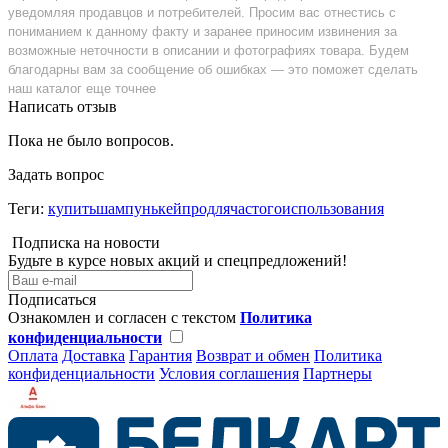
уведомляя продавцов и потребителей. Просим вас отнестись с
пониманием к данному факту и заранее приносим извинения за
возможные неточности в описании и фотографиях товара. Будем
благодарны вам за сообщение об ошибках — это поможет сделать
наш каталог еще точнее
Написать отзыв
Пока не было вопросов.
Задать вопрос
Теги:
купитьшампунькейпродлячастогоиспользования
Подписка на новости
Будьте в курсе новых акций и спецпредложений!
Подписаться
Ознакомлен и согласен с текстом
Политика
конфиденциальности
Оплата
Доставка
Гарантия
Возврат и обмен
Политика
конфиденциальности
Условия соглашения
Партнеры