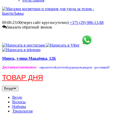
Регистрация
09:00-23:00(через сайт круглосуточно)
+375 (29)
986-13-88
Заказать обратный звонок
Минск, улица Макаёнка, 12Б
Доставка/самовывоз
:
европочтой,
почтой,
курьером,
яндекс доставкой!
ТОВАР ДНЯ
Везде
Везде
Волосы
Наборы
Трихология