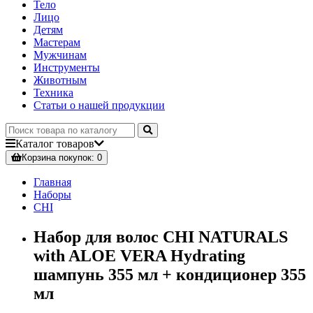
Тело
Лицо
Детям
Мастерам
Мужчинам
Инструменты
Животным
Техника
Статьи о нашей продукции
Каталог
товаров
Корзина
покупок
: 0
Главная
Наборы
CHI
Набор для волос CHI NATURALS
with ALOE VERA Hydrating
шампунь 355 мл + кондиционер 355
мл