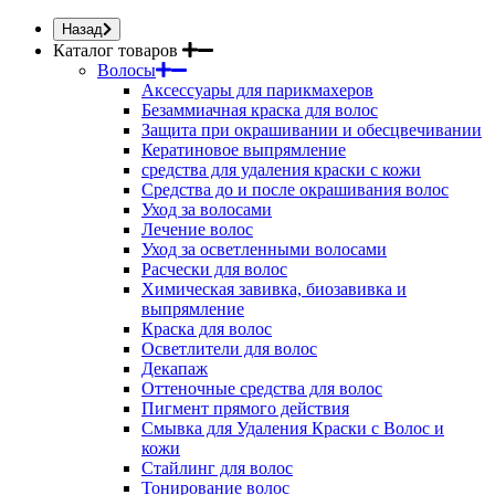
Назад
Каталог товаров
Волосы
Аксессуары для парикмахеров
Безаммиачная краска для волос
Защита при окрашивании и обесцвечивании
Кератиновое выпрямление
средства для удаления краски с кожи
Средства до и после окрашивания волос
Уход за волосами
Лечение волос
Уход за осветленными волосами
Расчески для волос
Химическая завивка, биозавивка и
выпрямление
Краска для волос
Осветлители для волос
Декапаж
Оттеночные средства для волос
Пигмент прямого действия
Смывка для Удаления Краски с Волос и
кожи
Стайлинг для волос
Тонирование волос