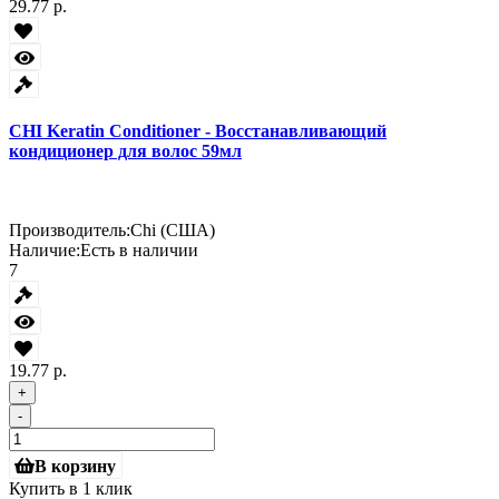
29.77 р.
CHI Keratin Conditioner - Восстанавливающий
кондиционер для волос 59мл
Производитель:
Chi (США)
Наличие:
Есть в наличии
7
19.77 р.
+
-
В корзину
Купить в 1 клик