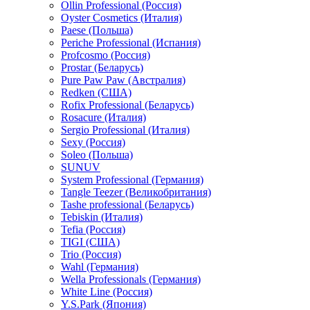
Ollin Professional (Россия)
Oyster Cosmetics (Италия)
Paese (Польша)
Periche Professional (Испания)
Profcosmo (Россия)
Prostar (Беларусь)
Pure Paw Paw (Австралия)
Redken (США)
Rofix Professional (Беларусь)
Rosacure (Италия)
Sergio Professional (Италия)
Sexy (Россия)
Soleo (Польша)
SUNUV
System Professional (Германия)
Tangle Teezer (Великобритания)
Tashe professional (Беларусь)
Tebiskin (Италия)
Tefia (Россия)
TIGI (США)
Trio (Россия)
Wahl (Германия)
Wella Professionals (Германия)
White Line (Россия)
Y.S.Park (Япония)