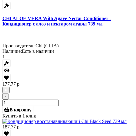
CHI ALOE VERA With Agave Nectar Conditioner -
Кондиционер с алоэ и нектаром агавы 739 мл
Производитель:
Chi (США)
Наличие:
Есть в наличии
1
177.77 р.
+
-
В корзину
Купить в 1 клик
187.77 р.