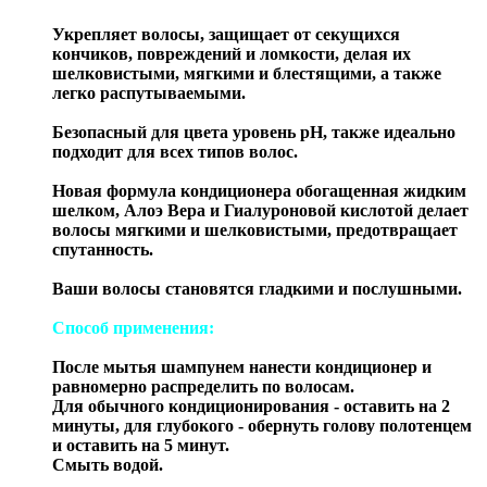
Укрепляет волосы, защищает от секущихся
кончиков, повреждений и ломкости, делая их
шелковистыми, мягкими и блестящими, а также
легко распутываемыми.
Безопасный для цвета уровень pH, также идеально
подходит для всех типов волос.
Новая формула кондиционера обогащенная жидким
шелком, Алоэ Вера и Гиалуроновой кислотой делает
волосы мягкими и шелковистыми, предотвращает
спутанность.
Ваши волосы становятся гладкими и послушными.
Способ применения:
После мытья шампунем нанести кондиционер и
равномерно распределить по волосам.
Для обычного кондиционирования - оставить на 2
минуты, для глубокого - обернуть голову полотенцем
и оставить на 5 минут.
Смыть водой.