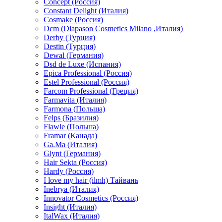
Concept (Россия)
Constant Delight (Италия)
Cosmake (Россия)
Dcm (Diapason Cosmetics Milano ,Италия)
Derby (Турция)
Destin (Турция)
Dewal (Германия)
Dsd de Luxe (Испания)
Epica Professional (Россия)
Estel Professional (Россия)
Farcom Professional (Греция)
Farmavita (Италия)
Farmona (Польша)
Felps (Бразилия)
Flawle (Польша)
Framar (Канада)
Ga.Ma (Италия)
Glynt (Германия)
Hair Sekta (Россия)
Hardy (Россия)
I love my hair (ilmh) Тайвань
Inebrya (Италия)
Innovator Cosmetics (Россия)
Insight (Италия)
ItalWax (Италия)