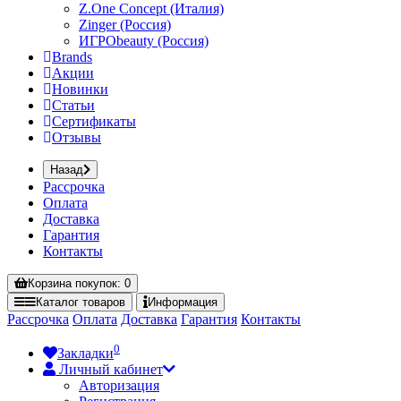
Z.One Concept (Италия)
Zinger (Россия)
ИГРОbeauty (Россия)
Brands
Акции
Новинки
Статьи
Сертификаты
Отзывы
Назад
Рассрочка
Оплата
Доставка
Гарантия
Контакты
Корзина
покупок
: 0
Каталог
товаров
Информация
Рассрочка
Оплата
Доставка
Гарантия
Контакты
0
Закладки
Личный кабинет
Авторизация