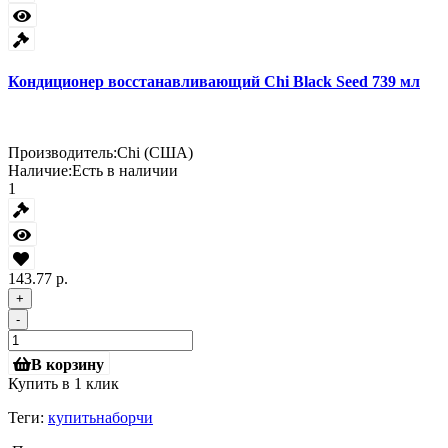
Кондиционер восстанавливающий Chi Black Seed 739 мл
Производитель:
Chi (США)
Наличие:
Есть в наличии
1
143.77 р.
+
-
В корзину
Купить в 1 клик
Теги:
купитьнаборчи