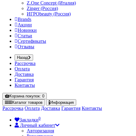
Z.One Concept (Италия)
Zinger (Россия)
ИГРОbeauty (Россия)
Brands
Акции
Новинки
Статьи
Сертификаты
Отзывы
Назад
Рассрочка
Оплата
Доставка
Гарантия
Контакты
Корзина
покупок
: 0
Каталог
товаров
Информация
Рассрочка
Оплата
Доставка
Гарантия
Контакты
0
Закладки
Личный кабинет
Авторизация