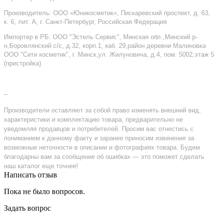
Производитель: ООО «Юникосметик», Пискаревский проспект, д. 63,
к. 6, лит. А, г. Санкт-Петербург, Российская Федерация
Импортер в РБ: ООО "Эстель Сервис", Минская обл.,Минский р-
н,Боровлянский с/с, д.32, корп.1, каб. 29,район деревни Малиновка
ООО "Сити косметик", г. Минск,ул. Жилуновича, д.4, пом. 5002,этаж 5
(пристройка)
–
Производители оставляют за собой право изменять внешний вид,
характеристики и комплектацию товара, предварительно не
уведомляя продавцов и потребителей. Просим вас отнестись с
пониманием к данному факту и заранее приносим извинения за
возможные неточности в описании и фотографиях товара. Будем
благодарны вам за сообщение об ошибках — это поможет сделать
наш каталог еще точнее!
Написать отзыв
Пока не было вопросов.
Задать вопрос