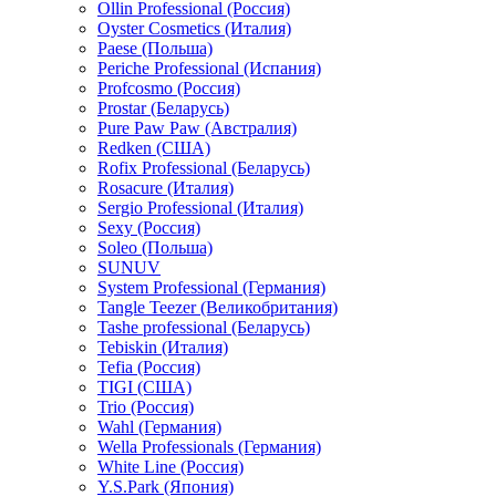
Ollin Professional (Россия)
Oyster Cosmetics (Италия)
Paese (Польша)
Periche Professional (Испания)
Profcosmo (Россия)
Prostar (Беларусь)
Pure Paw Paw (Австралия)
Redken (США)
Rofix Professional (Беларусь)
Rosacure (Италия)
Sergio Professional (Италия)
Sexy (Россия)
Soleo (Польша)
SUNUV
System Professional (Германия)
Tangle Teezer (Великобритания)
Tashe professional (Беларусь)
Tebiskin (Италия)
Tefia (Россия)
TIGI (США)
Trio (Россия)
Wahl (Германия)
Wella Professionals (Германия)
White Line (Россия)
Y.S.Park (Япония)