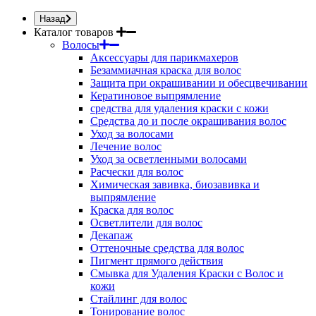
Назад
Каталог товаров
Волосы
Аксессуары для парикмахеров
Безаммиачная краска для волос
Защита при окрашивании и обесцвечивании
Кератиновое выпрямление
средства для удаления краски с кожи
Средства до и после окрашивания волос
Уход за волосами
Лечение волос
Уход за осветленными волосами
Расчески для волос
Химическая завивка, биозавивка и
выпрямление
Краска для волос
Осветлители для волос
Декапаж
Оттеночные средства для волос
Пигмент прямого действия
Смывка для Удаления Краски с Волос и
кожи
Стайлинг для волос
Тонирование волос