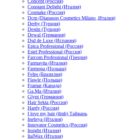
Concept (Россия)
Constant Delight (Италия)
Cosmake (Россия)
Dcm (Diapason Cosmetics Milano ,Италия)
Derby (Турция)
Destin (Турция)
Dewal (Германия)
Dsd de Luxe (Испания)
Epica Professional (Россия)
Estel Professional (Россия)
Farcom Professional (Греция)
Farmavita (Италия)
Farmona (Польша)
Felps (Бразилия)
Flawle (Польша)
Framar (Канада)
Ga.Ma (Италия)
Glynt (Германия)
Hair Sekta (Россия)
Hardy (Россия)
I love my hair (ilmh) Тайвань
Inebrya (Италия)
Innovator Cosmetics (Россия)
Insight (Италия)
ItalWax (Италия)