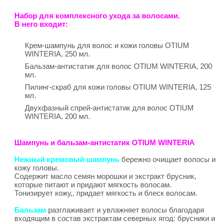
Набор для комплексного ухода за волосами.
В него входит:
Крем-шампунь для волос и кожи головы OTIUM
WINTERIA, 250 мл.
Бальзам-антистатик для волос OTIUM WINTERIA, 200
мл.
Пилинг-скраб для кожи головы OTIUM WINTERIA, 125
мл.
Двухфазный спрей-антистатик для волос OTIUM
WINTERIA, 200 мл.
Шампунь и бальзам-антистатик OTIUM WINTERIA
Нежный кремовый шампунь
бережно очищает волосы и
кожу головы.
Содержит масло семян морошки и экстракт брусник,
которые питают и придают мягкость волосам.
Тонизирует кожу,, придает мягкость и блеск волосам.
Бальзам
разглаживает и увлажняет волосы благодаря
входящим в состав экстрактам северных ягод: брусники и