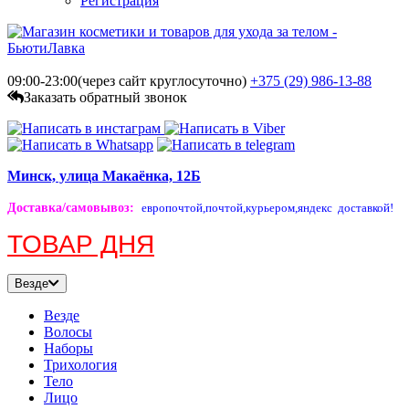
Регистрация
09:00-23:00(через сайт круглосуточно)
+375 (29)
986-13-88
Заказать обратный звонок
Минск, улица Макаёнка, 12Б
Доставка/самовывоз
:
европочтой,
почтой,
курьером,
яндекс доставкой!
ТОВАР ДНЯ
Везде
Везде
Волосы
Наборы
Трихология
Тело
Лицо