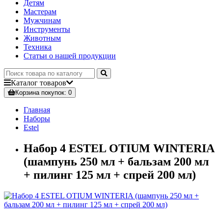
Детям
Мастерам
Мужчинам
Инструменты
Животным
Техника
Статьи о нашей продукции
Каталог
товаров
Корзина
покупок
: 0
Главная
Наборы
Estel
Набор 4 ESTEL OTIUM WINTERIA
(шампунь 250 мл + бальзам 200 мл
+ пилинг 125 мл + спрей 200 мл)