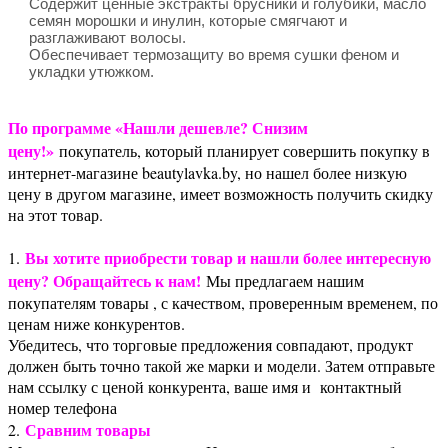
Содержит ценные экстракты брусники и голубики, масло
семян морошки и инулин, которые смягчают и
разглаживают волосы.
Обеспечивает термозащиту во время сушки феном и
укладки утюжком.
По программе «Нашли дешевле? Снизим
цену!»
покупатель, который планирует совершить покупку в
интернет-магазине beautylavka.by, но нашел более низкую
цену в другом магазине, имеет возможность получить скидку
на этот товар.
Вы хотите приобрести товар и нашли более интересную
1.
цену? Обращайтесь к нам!
Мы предлагаем нашим
покупателям товары , с качеством, проверенным временем, по
ценам ниже конкурентов.
Убедитесь, что торговые предложения совпадают, продукт
должен быть точно такой же марки и модели. Затем отправьте
нам ссылку с ценой конкурента, ваше имя и контактный
номер телефона
Сравним товары
2.