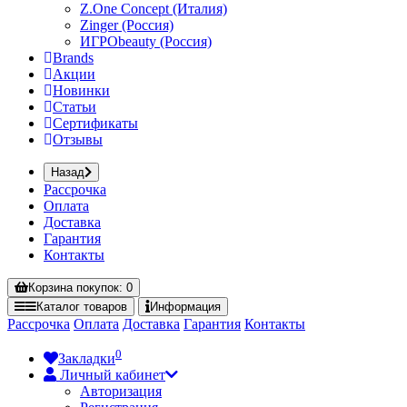
Z.One Concept (Италия)
Zinger (Россия)
ИГРОbeauty (Россия)
Brands
Акции
Новинки
Статьи
Сертификаты
Отзывы
Назад
Рассрочка
Оплата
Доставка
Гарантия
Контакты
Корзина
покупок
: 0
Каталог
товаров
Информация
Рассрочка
Оплата
Доставка
Гарантия
Контакты
0
Закладки
Личный кабинет
Авторизация