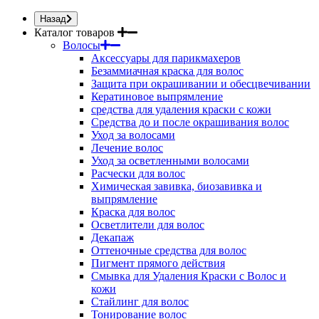
Назад
Каталог товаров
Волосы
Аксессуары для парикмахеров
Безаммиачная краска для волос
Защита при окрашивании и обесцвечивании
Кератиновое выпрямление
средства для удаления краски с кожи
Средства до и после окрашивания волос
Уход за волосами
Лечение волос
Уход за осветленными волосами
Расчески для волос
Химическая завивка, биозавивка и
выпрямление
Краска для волос
Осветлители для волос
Декапаж
Оттеночные средства для волос
Пигмент прямого действия
Смывка для Удаления Краски с Волос и
кожи
Стайлинг для волос
Тонирование волос