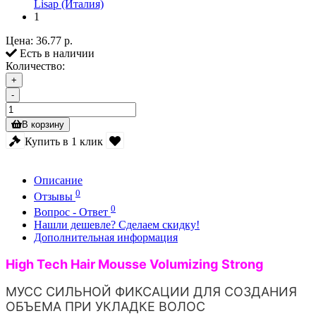
Lisap (Италия)
1
Цена:
36.77 р.
Есть в наличии
Количество:
+
-
В корзину
Купить в 1 клик
Описание
0
Отзывы
0
Вопрос - Ответ
Нашли дешевле? Сделаем скидку!
Дополнительная информация
High Tech Hair Mousse Volumizing
Strong
МУСС СИЛЬНОЙ ФИКСАЦИИ ДЛЯ СОЗДАНИЯ
ОБЪЕМА ПРИ УКЛАДКЕ ВОЛОС