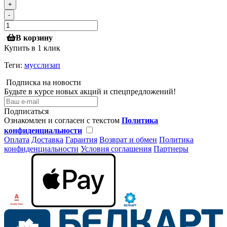
+
-
В корзину
Купить в 1 клик
Теги:
мусслизап
Подписка на новости
Будьте в курсе новых акций и спецпредложений!
Подписаться
Ознакомлен и согласен с текстом
Политика
конфиденциальности
Оплата
Доставка
Гарантия
Возврат и обмен
Политика
конфиденциальности
Условия соглашения
Партнеры