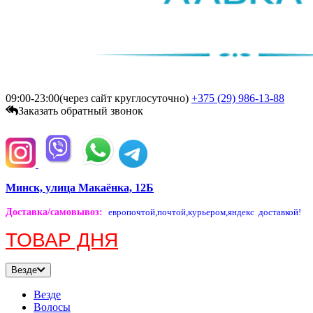
09:00-23:00(через сайт круглосуточно)
+375 (29)
986-13-88
Заказать обратный звонок
Минск, улица Макаёнка, 12Б
Доставка/самовывоз
:
европочтой,
почтой,
курьером,
яндекс доставкой!
ТОВАР ДНЯ
Везде
Везде
Волосы