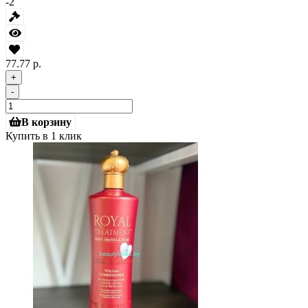
-2
77.77 р.
+
-
В корзину
Купить в 1 клик