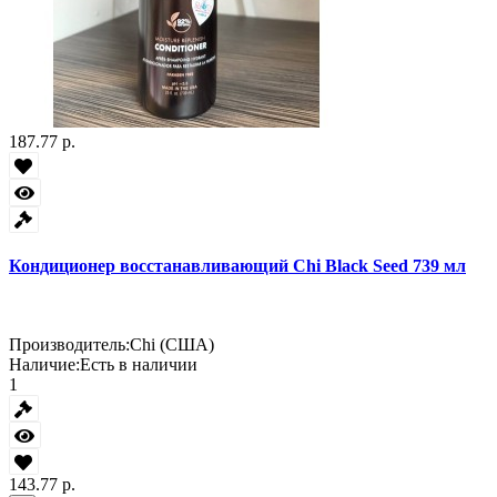
187.77 р.
Кондиционер восстанавливающий Chi Black Seed 739 мл
Производитель:
Chi (США)
Наличие:
Есть в наличии
1
143.77 р.