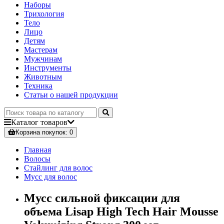
Наборы
Трихология
Тело
Лицо
Детям
Мастерам
Мужчинам
Инструменты
Животным
Техника
Статьи о нашей продукции
Каталог
товаров
Корзина
покупок
: 0
Главная
Волосы
Стайлинг для волос
Мусс для волос
Мусс сильной фиксации для
объема Lisap High Tech Hair Mousse