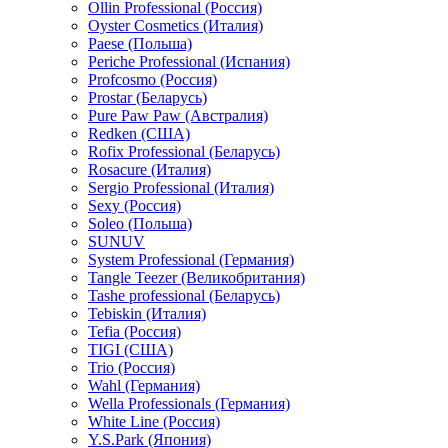
Ollin Professional (Россия)
Oyster Cosmetics (Италия)
Paese (Польша)
Periche Professional (Испания)
Profcosmo (Россия)
Prostar (Беларусь)
Pure Paw Paw (Австралия)
Redken (США)
Rofix Professional (Беларусь)
Rosacure (Италия)
Sergio Professional (Италия)
Sexy (Россия)
Soleo (Польша)
SUNUV
System Professional (Германия)
Tangle Teezer (Великобритания)
Tashe professional (Беларусь)
Tebiskin (Италия)
Tefia (Россия)
TIGI (США)
Trio (Россия)
Wahl (Германия)
Wella Professionals (Германия)
White Line (Россия)
Y.S.Park (Япония)