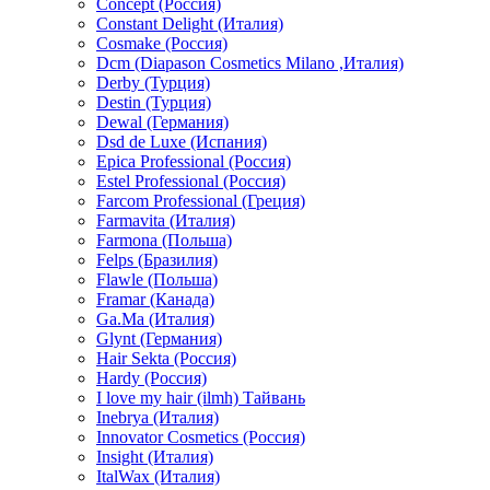
Concept (Россия)
Constant Delight (Италия)
Cosmake (Россия)
Dcm (Diapason Cosmetics Milano ,Италия)
Derby (Турция)
Destin (Турция)
Dewal (Германия)
Dsd de Luxe (Испания)
Epica Professional (Россия)
Estel Professional (Россия)
Farcom Professional (Греция)
Farmavita (Италия)
Farmona (Польша)
Felps (Бразилия)
Flawle (Польша)
Framar (Канада)
Ga.Ma (Италия)
Glynt (Германия)
Hair Sekta (Россия)
Hardy (Россия)
I love my hair (ilmh) Тайвань
Inebrya (Италия)
Innovator Cosmetics (Россия)
Insight (Италия)
ItalWax (Италия)