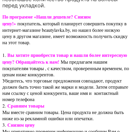
перед укладкой.
По программе «Нашли дешевле? Снизим
цену!»
покупатель, который планирует совершить покупку в
интернет-магазине beautylavka.by, но нашел более низкую
цену в другом магазине, имеет возможность получить скидку
на этот товар.
Вы хотите приобрести товар и нашли более интересную
1.
цену? Обращайтесь к нам!
Мы предлагаем нашим
покупателям товары , с качеством, проверенным временем, по
ценам ниже конкурентов.
Убедитесь, что торговые предложения совпадают, продукт
должен быть точно такой же марки и модели. Затем отправьте
нам ссылку с ценой конкурента, ваше имя и контактный
номер телефона
Сравним товары
2.
Мы вместе сравним товары. Цена продукта не должна быть
ниже из-за рекламной ошибки или опечатки.
Снизим цену
3.
Мы оперативно проверим информацию и сообщим Вам о