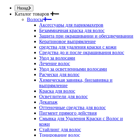
Назад
Каталог товаров
Волосы
Аксессуары для парикмахеров
Безаммиачная краска для волос
Защита при окрашивании и обесцвечивании
Кератиновое выпрямление
средства для удаления краски с кожи
Средства до и после окрашивания волос
Уход за волосами
Лечение волос
Уход за осветленными волосами
Расчески для волос
Химическая завивка, биозавивка и
выпрямление
Краска для волос
Осветлители для волос
Декапаж
Оттеночные средства для волос
Пигмент прямого действия
Смывка для Удаления Краски с Волос и
кожи
Стайлинг для волос
Тонирование волос