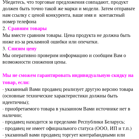
Убедитесь, что торговые предложения совпадают, продукт
должен быть точно такой же марки и модели. Затем отправьте
нам ссылку с ценой конкурента, ваше имя и контактный
номер телефона
Сравним товары
2.
Мы вместе сравним товары. Цена продукта не должна быть
ниже из-за рекламной ошибки или опечатки.
Снизим цену
3.
Мы оперативно проверим информацию и сообщим Вам о
возможности снижения цены.
Мы не сможем гарантировать индивидуальную скидку на
товар, если:
· указанный Вами продавец реализует другую версию товара
(основные технические характеристики должны быть
идентичны);
· приобретаемого товара в указанном Вами источнике нет в
наличии;
· продавец находится за пределами Республики Беларусь;
· продавец не имеет официального статуса (ООО, ИП и т.п.)
· указанный вами продавец торгует контрабандными или