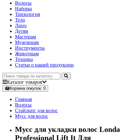
Волосы
Наборы
Трихология
Тело
Лицо
Детям
Мастерам
Мужчинам
Инструменты
Животным
Техника
Статьи о нашей продукции
Каталог
товаров
Корзина
покупок
: 0
Главная
Волосы
Стайлинг для волос
Мусс для волос
Мусс для укладки волос Londa
Professional Lift It Для