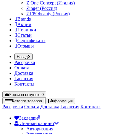
Z.One Concept (Италия)
Zinger (Россия)
ИГРОbeauty (Россия)
Brands
Акции
Новинки
Статьи
Сертификаты
Отзывы
Назад
Рассрочка
Оплата
Доставка
Гарантия
Контакты
Корзина
покупок
: 0
Каталог
товаров
Информация
Рассрочка
Оплата
Доставка
Гарантия
Контакты
0
Закладки
Личный кабинет
Авторизация