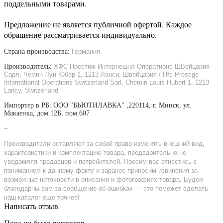
поддельными товарами.
Предложение не является публичной офертой. Каждое
обращение рассматривается индивидуально.
Страна производства:
Германия
Производитель:
ХФС Престиж Интернешнл Оператионс ШВейцария
Сарл, Чемин Луи-Юбер 1, 1213 Ланси, Швейцария / Hfc Prestige
International Operations Switzerland Sarl, Chemin Louis-Hubert 1, 1213
Lancy, Switzerland
Импортер в РБ: ООО "БЬЮТИЛАВКА" ,220114, г. Минск, ул.
Макаенка, дом 12Б, пом.607
–
Производители оставляют за собой право изменять внешний вид,
характеристики и комплектацию товара, предварительно не
уведомляя продавцов и потребителей. Просим вас отнестись с
пониманием к данному факту и заранее приносим извинения за
возможные неточности в описании и фотографиях товара. Будем
благодарны вам за сообщение об ошибках — это поможет сделать
наш каталог еще точнее!
Написать отзыв