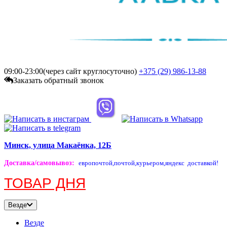
09:00-23:00(через сайт круглосуточно)
+375 (29)
986-13-88
Заказать обратный звонок
Минск, улица Макаёнка, 12Б
Доставка/самовывоз
:
европочтой,
почтой,
курьером,
яндекс доставкой!
ТОВАР ДНЯ
Везде
Везде