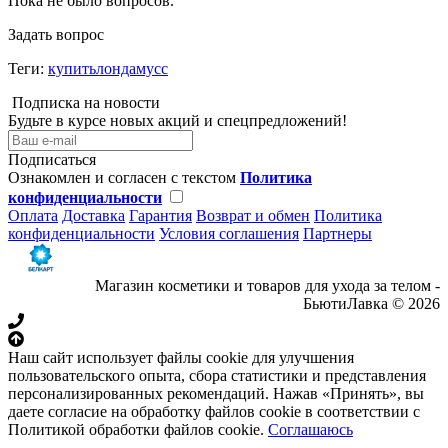
Пока не было вопросов.
Задать вопрос
Теги:
купитьлондамусс
Подписка на новости
Будьте в курсе новых акций и спецпредложений!
Подписаться
Ознакомлен и согласен с текстом
Политика
конфиденциальности
Оплата
Доставка
Гарантия
Возврат и обмен
Политика
конфиденциальности
Условия соглашения
Партнеры
Магазин косметики и товаров для ухода за телом -
БьютиЛавка © 2026
Наш сайт использует файлы cookie для улучшения
пользовательского опыта, сбора статистики и представления
персонализированных рекомендаций. Нажав «Принять», вы
даете согласие на обработку файлов cookie в соответствии с
Политикой обработки файлов cookie.
Соглашаюсь