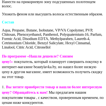
Нанести на прикорневую зону подсушенных полотенцем
волос.
Уложить феном или высушить волосы естественным образом.
Состав
Aqua, Propane, Butane, Isobutane, VP/VA Copolymer, PVP,
Chitosan, Phenoxyethanol, Panthenol, Polyquaternium-16, Parfum,
Formic Acid, Disodium EDTA, Methylparaben, Laureth-4,
Cetrimonium Chloride, Benzyl Salicylate, Hexyl Cinnamal,
Linalool, Citric Acid, Citronellol
По программе «Нашли дешевле? Снизим
цену!»
покупатель, который планирует совершить покупку в
интернет-магазине beautylavka.by, но нашел более низкую
цену в другом магазине, имеет возможность получить скидку
на этот товар.
Вы хотите приобрести товар и нашли более интересную
1.
цену? Обращайтесь к нам!
Мы предлагаем нашим
покупателям товары , с качеством, проверенным временем, по
ценам ниже конкурентов.