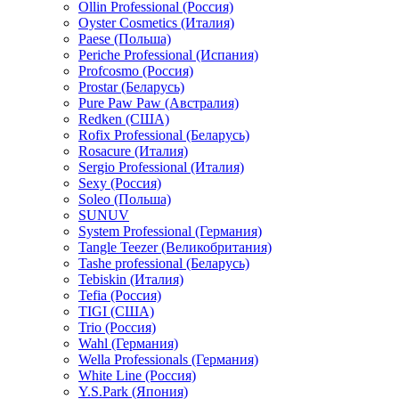
Ollin Professional (Россия)
Oyster Cosmetics (Италия)
Paese (Польша)
Periche Professional (Испания)
Profcosmo (Россия)
Prostar (Беларусь)
Pure Paw Paw (Австралия)
Redken (США)
Rofix Professional (Беларусь)
Rosacure (Италия)
Sergio Professional (Италия)
Sexy (Россия)
Soleo (Польша)
SUNUV
System Professional (Германия)
Tangle Teezer (Великобритания)
Tashe professional (Беларусь)
Tebiskin (Италия)
Tefia (Россия)
TIGI (США)
Trio (Россия)
Wahl (Германия)
Wella Professionals (Германия)
White Line (Россия)
Y.S.Park (Япония)