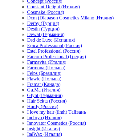
Concept (Россия)
Constant Delight (Италия)
Cosmake (Россия)
Dcm (Diapason Cosmetics Milano ,Италия)
Derby (Турция)
Destin (Турция)
Dewal (Германия)
Dsd de Luxe (Испания)
Epica Professional (Россия)
Estel Professional (Россия)
Farcom Professional (Греция)
Farmavita (Италия)
Farmona (Польша)
Felps (Бразилия)
Flawle (Польша)
Framar (Канада)
Ga.Ma (Италия)
Glynt (Германия)
Hair Sekta (Россия)
Hardy (Россия)
I love my hair (ilmh) Тайвань
Inebrya (Италия)
Innovator Cosmetics (Россия)
Insight (Италия)
ItalWax (Италия)