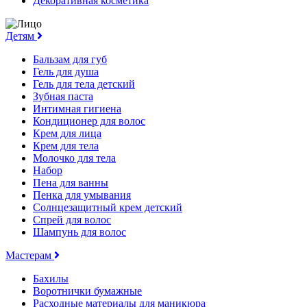
Декоративная косметика
Детям
Бальзам для губ
Гель для душа
Гель для тела детский
Зубная паста
Интимная гигиена
Кондиционер для волос
Крем для лица
Крем для тела
Молочко для тела
Набор
Пена для ванны
Пенка для умывания
Солнцезащитный крем детский
Спрей для волос
Шампунь для волос
Мастерам
Бахилы
Воротнички бумажные
Расходные материалы для маникюра