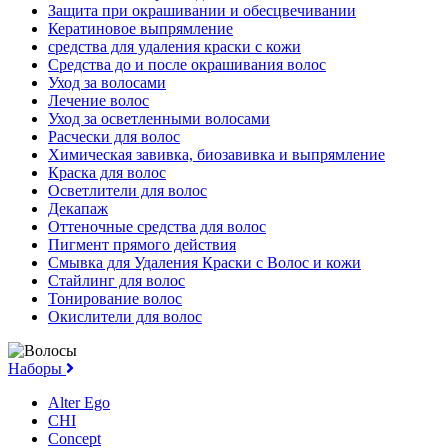
Защита при окрашивании и обесцвечивании
Кератиновое выпрямление
средства для удаления краски с кожи
Средства до и после окрашивания волос
Уход за волосами
Лечение волос
Уход за осветленными волосами
Расчески для волос
Химическая завивка, биозавивка и выпрямление
Краска для волос
Осветлители для волос
Декапаж
Оттеночные средства для волос
Пигмент прямого действия
Смывка для Удаления Краски с Волос и кожи
Стайлинг для волос
Тонирование волос
Окислители для волос
Наборы
Alter Ego
CHI
Concept