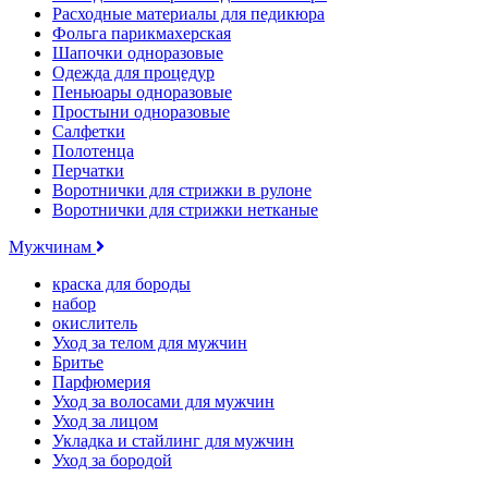
Расходные материалы для педикюра
Фольга парикмахерская
Шапочки одноразовые
Одежда для процедур
Пеньюары одноразовые
Простыни одноразовые
Салфетки
Полотенца
Перчатки
Воротнички для стрижки в рулоне
Воротнички для стрижки нетканые
Мужчинам
краска для бороды
набор
окислитель
Уход за телом для мужчин
Бритье
Парфюмерия
Уход за волосами для мужчин
Уход за лицом
Укладка и стайлинг для мужчин
Уход за бородой