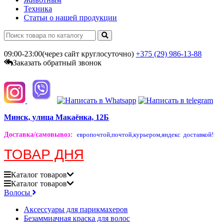
Техника
Статьи о нашей продукции
09:00-23:00(через сайт круглосуточно)
+375 (29)
986-13-88
Заказать обратный звонок
Минск, улица Макаёнка, 12Б
Доставка/самовывоз
:
европочтой,
почтой,
курьером,
яндекс доставкой!
ТОВАР ДНЯ
Каталог
товаров
Каталог
товаров
Волосы
Аксессуары для парикмахеров
Безаммиачная краска для волос