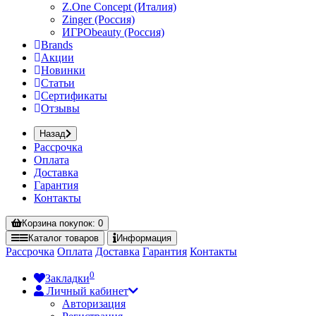
Z.One Concept (Италия)
Zinger (Россия)
ИГРОbeauty (Россия)
Brands
Акции
Новинки
Статьи
Сертификаты
Отзывы
Назад
Рассрочка
Оплата
Доставка
Гарантия
Контакты
Корзина
покупок
: 0
Каталог
товаров
Информация
Рассрочка
Оплата
Доставка
Гарантия
Контакты
0
Закладки
Личный кабинет
Авторизация