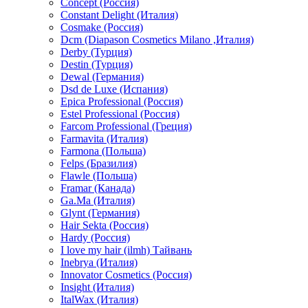
Concept (Россия)
Constant Delight (Италия)
Cosmake (Россия)
Dcm (Diapason Cosmetics Milano ,Италия)
Derby (Турция)
Destin (Турция)
Dewal (Германия)
Dsd de Luxe (Испания)
Epica Professional (Россия)
Estel Professional (Россия)
Farcom Professional (Греция)
Farmavita (Италия)
Farmona (Польша)
Felps (Бразилия)
Flawle (Польша)
Framar (Канада)
Ga.Ma (Италия)
Glynt (Германия)
Hair Sekta (Россия)
Hardy (Россия)
I love my hair (ilmh) Тайвань
Inebrya (Италия)
Innovator Cosmetics (Россия)
Insight (Италия)
ItalWax (Италия)