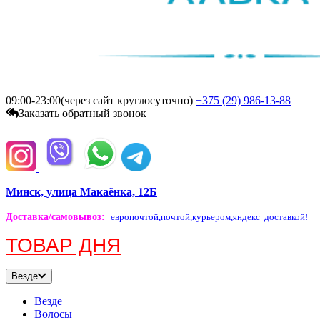
09:00-23:00(через сайт круглосуточно)
+375 (29)
986-13-88
Заказать обратный звонок
Минск, улица Макаёнка, 12Б
Доставка/самовывоз
:
европочтой,
почтой,
курьером,
яндекс доставкой!
ТОВАР ДНЯ
Везде
Везде
Волосы