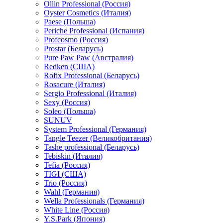
Ollin Professional (Россия)
Oyster Cosmetics (Италия)
Paese (Польша)
Periche Professional (Испания)
Profcosmo (Россия)
Prostar (Беларусь)
Pure Paw Paw (Австралия)
Redken (США)
Rofix Professional (Беларусь)
Rosacure (Италия)
Sergio Professional (Италия)
Sexy (Россия)
Soleo (Польша)
SUNUV
System Professional (Германия)
Tangle Teezer (Великобритания)
Tashe professional (Беларусь)
Tebiskin (Италия)
Tefia (Россия)
TIGI (США)
Trio (Россия)
Wahl (Германия)
Wella Professionals (Германия)
White Line (Россия)
Y.S.Park (Япония)