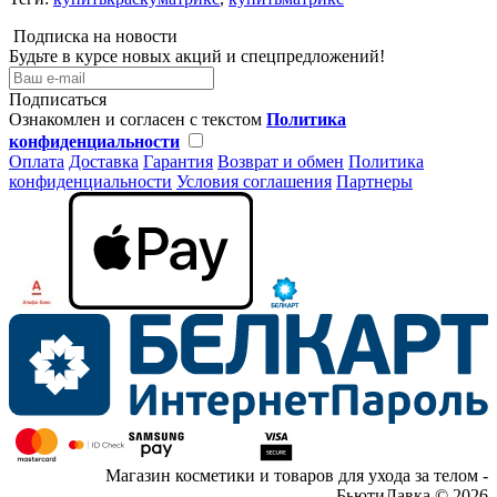
Подписка на новости
Будьте в курсе новых акций и спецпредложений!
Подписаться
Ознакомлен и согласен с текстом
Политика
конфиденциальности
Оплата
Доставка
Гарантия
Возврат и обмен
Политика
конфиденциальности
Условия соглашения
Партнеры
Магазин косметики и товаров для ухода за телом -
БьютиЛавка © 2026