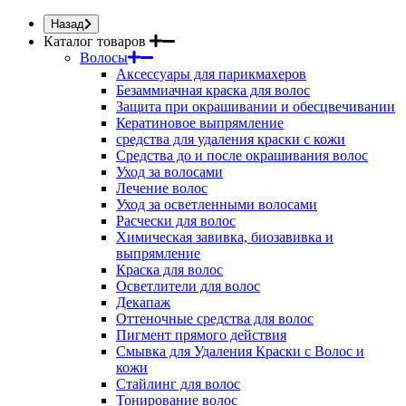
Назад
Каталог товаров
Волосы
Аксессуары для парикмахеров
Безаммиачная краска для волос
Защита при окрашивании и обесцвечивании
Кератиновое выпрямление
средства для удаления краски с кожи
Средства до и после окрашивания волос
Уход за волосами
Лечение волос
Уход за осветленными волосами
Расчески для волос
Химическая завивка, биозавивка и
выпрямление
Краска для волос
Осветлители для волос
Декапаж
Оттеночные средства для волос
Пигмент прямого действия
Смывка для Удаления Краски с Волос и
кожи
Стайлинг для волос
Тонирование волос