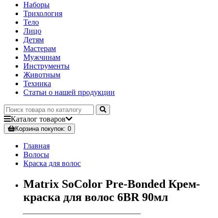
Наборы
Трихология
Тело
Лицо
Детям
Мастерам
Мужчинам
Инструменты
Животным
Техника
Статьи о нашей продукции
Каталог
товаров
Корзина
покупок
: 0
Главная
Волосы
Краска для волос
Matrix SoColor Pre-Bonded Крем-
краска для волос 6BR 90мл