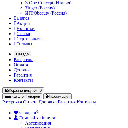
Z.One Concept (Италия)
Zinger (Россия)
ИГРОbeauty (Россия)
Brands
Акции
Новинки
Статьи
Сертификаты
Отзывы
Назад
Рассрочка
Оплата
Доставка
Гарантия
Контакты
Корзина
покупок
: 0
Каталог
товаров
Информация
Рассрочка
Оплата
Доставка
Гарантия
Контакты
0
Закладки
Личный кабинет
Авторизация