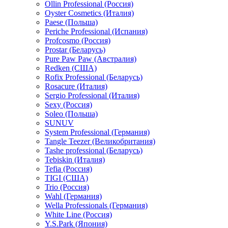
Ollin Professional (Россия)
Oyster Cosmetics (Италия)
Paese (Польша)
Periche Professional (Испания)
Profcosmo (Россия)
Prostar (Беларусь)
Pure Paw Paw (Австралия)
Redken (США)
Rofix Professional (Беларусь)
Rosacure (Италия)
Sergio Professional (Италия)
Sexy (Россия)
Soleo (Польша)
SUNUV
System Professional (Германия)
Tangle Teezer (Великобритания)
Tashe professional (Беларусь)
Tebiskin (Италия)
Tefia (Россия)
TIGI (США)
Trio (Россия)
Wahl (Германия)
Wella Professionals (Германия)
White Line (Россия)
Y.S.Park (Япония)