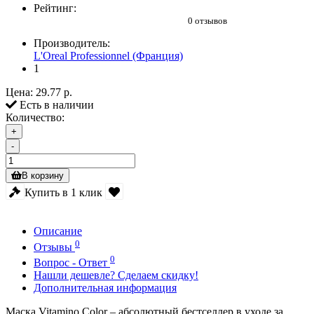
Рейтинг:
0 отзывов
Производитель:
L'Oreal Professionnel (Франция)
1
Цена:
29.77 р.
Есть в наличии
Количество:
+
-
В корзину
Купить в 1 клик
Описание
0
Отзывы
0
Вопрос - Ответ
Нашли дешевле? Сделаем скидку!
Дополнительная информация
Маска
Vitamino Color
– абсолютный бестселлер в уходе за