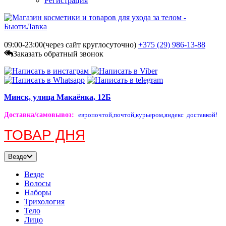
Регистрация
09:00-23:00(через сайт круглосуточно)
+375 (29)
986-13-88
Заказать обратный звонок
Минск, улица Макаёнка, 12Б
Доставка/самовывоз
:
европочтой,
почтой,
курьером,
яндекс доставкой!
ТОВАР ДНЯ
Везде
Везде
Волосы
Наборы
Трихология
Тело
Лицо