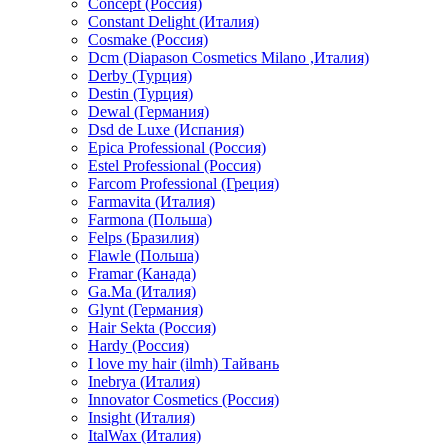
Concept (Россия)
Constant Delight (Италия)
Cosmake (Россия)
Dcm (Diapason Cosmetics Milano ,Италия)
Derby (Турция)
Destin (Турция)
Dewal (Германия)
Dsd de Luxe (Испания)
Epica Professional (Россия)
Estel Professional (Россия)
Farcom Professional (Греция)
Farmavita (Италия)
Farmona (Польша)
Felps (Бразилия)
Flawle (Польша)
Framar (Канада)
Ga.Ma (Италия)
Glynt (Германия)
Hair Sekta (Россия)
Hardy (Россия)
I love my hair (ilmh) Тайвань
Inebrya (Италия)
Innovator Cosmetics (Россия)
Insight (Италия)
ItalWax (Италия)