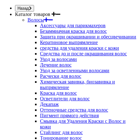
Назад
Каталог товаров
Волосы
Аксессуары для парикмахеров
Безаммиачная краска для волос
Защита при окрашивании и обесцвечивании
Кератиновое выпрямление
средства для удаления краски с кожи
Средства до и после окрашивания волос
Уход за волосами
Лечение волос
Уход за осветленными волосами
Расчески для волос
Химическая завивка, биозавивка и
выпрямление
Краска для волос
Осветлители для волос
Декапаж
Оттеночные средства для волос
Пигмент прямого действия
Смывка для Удаления Краски с Волос и
кожи
Стайлинг для волос
Тонирование волос