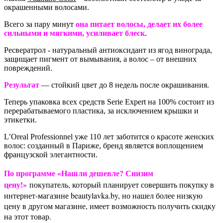
окрашенными волосами.
Всего за пару минут
она питает волосы, делает их более
сильными и мягкими, усиливает блеск
.
Ресвератрол - натуральный антиоксидант из ягод винограда,
защищает пигмент от вымывания, а волос – от внешних
повреждений.
Результат
— стойкий цвет до 8 недель после окрашивания.
Теперь упаковка всех средств Serie Expert на 100% состоит из
перерабатываемого пластика, за исключением крышки и
этикетки.
L’Oreal Professionnel уже 110 лет заботится о красоте женских
волос: созданный в Париже, бренд является воплощением
французской элегантности.
По программе «Нашли дешевле? Снизим
цену!»
покупатель, который планирует совершить покупку в
интернет-магазине beautylavka.by, но нашел более низкую
цену в другом магазине, имеет возможность получить скидку
на этот товар.