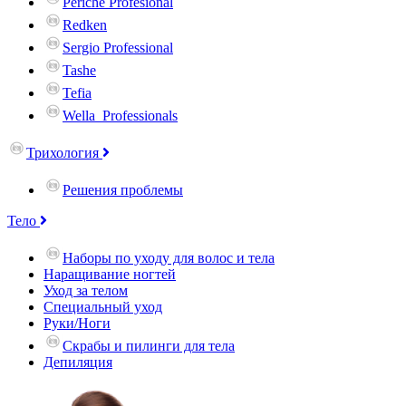
Periche Profesional
Redken
Sergio Professional
Tashe
Tefia
Wella_Professionals
Трихология
Решения проблемы
Тело
Наборы по уходу для волос и тела
Наращивание ногтей
Уход за телом
Специальный уход
Руки/Ноги
Скрабы и пилинги для тела
Депиляция