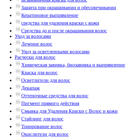
Защита при окрашивании и обесцвечивании
Кератиновое выпрямление
средства для удаления краски с кожи
Средства до и после окрашивания волос
Уход за волосами
Лечение волос
Уход за осветленными волосами
Расчески для волос
Химическая завивка, биозавивка и выпрямление
Краска для волос
Осветлители для волос
Декапаж
Оттеночные средства для волос
Пигмент прямого действия
Смывка для Удаления Краски с Волос и кожи
Стайлинг для волос
Тонирование волос
Окислители для волос