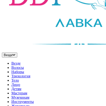
Везде
Везде
Волосы
Наборы
Трихология
Тело
Лицо
Детям
Мастерам
Мужчинам
Инструменты
Животным