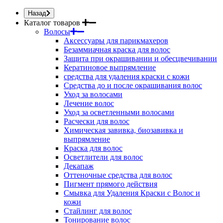
Назад
Каталог товаров
Волосы
Аксессуары для парикмахеров
Безаммиачная краска для волос
Защита при окрашивании и обесцвечивании
Кератиновое выпрямление
средства для удаления краски с кожи
Средства до и после окрашивания волос
Уход за волосами
Лечение волос
Уход за осветленными волосами
Расчески для волос
Химическая завивка, биозавивка и
выпрямление
Краска для волос
Осветлители для волос
Декапаж
Оттеночные средства для волос
Пигмент прямого действия
Смывка для Удаления Краски с Волос и
кожи
Стайлинг для волос
Тонирование волос