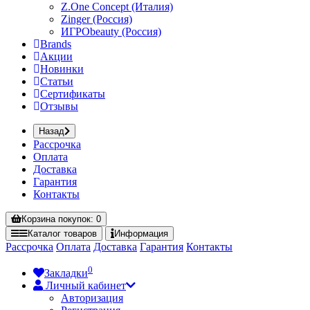
Z.One Concept (Италия)
Zinger (Россия)
ИГРОbeauty (Россия)
Brands
Акции
Новинки
Статьи
Сертификаты
Отзывы
Назад
Рассрочка
Оплата
Доставка
Гарантия
Контакты
Корзина
покупок
: 0
Каталог
товаров
Информация
Рассрочка
Оплата
Доставка
Гарантия
Контакты
0
Закладки
Личный кабинет
Авторизация