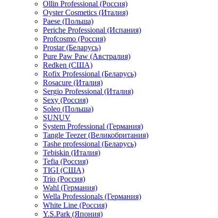
Ollin Professional (Россия)
Oyster Cosmetics (Италия)
Paese (Польша)
Periche Professional (Испания)
Profcosmo (Россия)
Prostar (Беларусь)
Pure Paw Paw (Австралия)
Redken (США)
Rofix Professional (Беларусь)
Rosacure (Италия)
Sergio Professional (Италия)
Sexy (Россия)
Soleo (Польша)
SUNUV
System Professional (Германия)
Tangle Teezer (Великобритания)
Tashe professional (Беларусь)
Tebiskin (Италия)
Tefia (Россия)
TIGI (США)
Trio (Россия)
Wahl (Германия)
Wella Professionals (Германия)
White Line (Россия)
Y.S.Park (Япония)