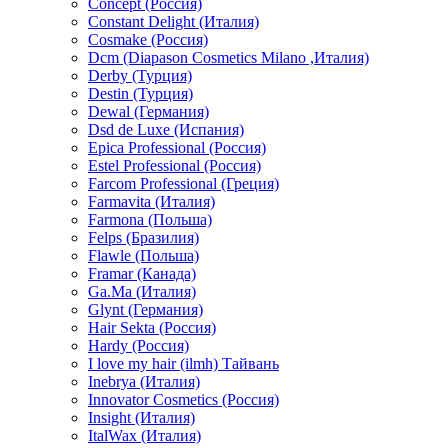
Concept (Россия)
Constant Delight (Италия)
Cosmake (Россия)
Dcm (Diapason Cosmetics Milano ,Италия)
Derby (Турция)
Destin (Турция)
Dewal (Германия)
Dsd de Luxe (Испания)
Epica Professional (Россия)
Estel Professional (Россия)
Farcom Professional (Греция)
Farmavita (Италия)
Farmona (Польша)
Felps (Бразилия)
Flawle (Польша)
Framar (Канада)
Ga.Ma (Италия)
Glynt (Германия)
Hair Sekta (Россия)
Hardy (Россия)
I love my hair (ilmh) Тайвань
Inebrya (Италия)
Innovator Cosmetics (Россия)
Insight (Италия)
ItalWax (Италия)