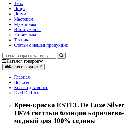
Тело
Лицо
Детям
Мастерам
Мужчинам
Инструменты
Животным
Техника
Статьи о нашей продукции
Каталог
товаров
Корзина
покупок
: 0
Главная
Волосы
Краска для волос
Estel De Luxe
Крем-краска ESTEL De Luxe Silver
10/74 светлый блондин коричнево-
медный для 100% седины