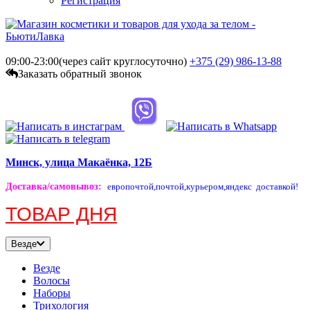
Регистрация
09:00-23:00(через сайт круглосуточно)
+375 (29)
986-13-88
Заказать обратный звонок
Минск, улица Макаёнка, 12Б
Доставка/самовывоз
:
европочтой,
почтой,
курьером,
яндекс доставкой!
ТОВАР ДНЯ
Везде
Везде
Волосы
Наборы
Трихология