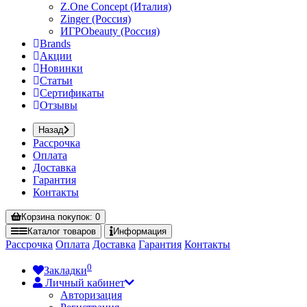
Z.One Concept (Италия)
Zinger (Россия)
ИГРОbeauty (Россия)
Brands
Акции
Новинки
Статьи
Сертификаты
Отзывы
Назад
Рассрочка
Оплата
Доставка
Гарантия
Контакты
Корзина
покупок
: 0
Каталог
товаров
Информация
Рассрочка
Оплата
Доставка
Гарантия
Контакты
0
Закладки
Личный кабинет
Авторизация