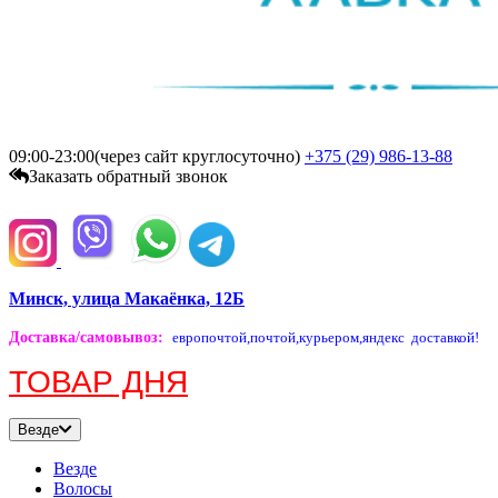
09:00-23:00(через сайт круглосуточно)
+375 (29)
986-13-88
Заказать обратный звонок
Минск, улица Макаёнка, 12Б
Доставка/самовывоз
:
европочтой,
почтой,
курьером,
яндекс доставкой!
ТОВАР ДНЯ
Везде
Везде
Волосы