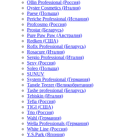
Ollin Professional (Россия)
Oyster Cosmetics (Италия)
Paese (Польша)
Periche Professional (Испания)
Profcosmo (Россия)
Prostar (Беларусь)
Pure Paw Paw (Австралия)
Redken (США)
Rofix Professional (Беларусь)
Rosacure (Италия)
Sergio Professional (Италия)
Sexy (Россия)
Soleo (Польша)
SUNUV
System Professional (Германия)
Tangle Teezer (Великобритания)
Tashe professional (Беларусь)
Tebiskin (Италия)
Tefia (Россия)
TIGI (США)
Trio (Россия)
Wahl (Германия)
Wella Professionals (Германия)
White Line (Россия)
Y.S.Park (Япония)