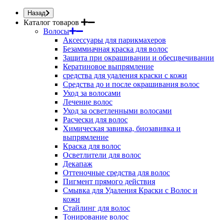
Назад
Каталог товаров
Волосы
Аксессуары для парикмахеров
Безаммиачная краска для волос
Защита при окрашивании и обесцвечивании
Кератиновое выпрямление
средства для удаления краски с кожи
Средства до и после окрашивания волос
Уход за волосами
Лечение волос
Уход за осветленными волосами
Расчески для волос
Химическая завивка, биозавивка и
выпрямление
Краска для волос
Осветлители для волос
Декапаж
Оттеночные средства для волос
Пигмент прямого действия
Смывка для Удаления Краски с Волос и
кожи
Стайлинг для волос
Тонирование волос