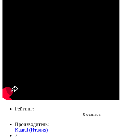
Рейтинг:
0 отзывов
Производитель:
Kaaral (Италия)
7