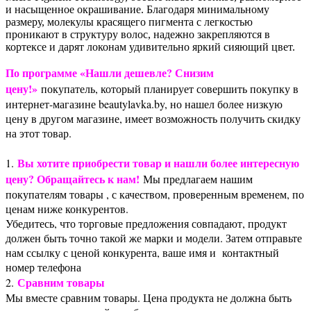
и насыщенное окрашивание. Благодаря минимальному
размеру, молекулы красящего пигмента с легкостью
проникают в структуру волос, надежно закрепляются в
кортексе и дарят локонам удивительно яркий сияющий цвет.
По программе «Нашли дешевле? Снизим
цену!»
покупатель, который планирует совершить покупку в
интернет-магазине beautylavka.by, но нашел более низкую
цену в другом магазине, имеет возможность получить скидку
на этот товар.
Вы хотите приобрести товар и нашли более интересную
1.
цену? Обращайтесь к нам!
Мы предлагаем нашим
покупателям товары , с качеством, проверенным временем, по
ценам ниже конкурентов.
Убедитесь, что торговые предложения совпадают, продукт
должен быть точно такой же марки и модели. Затем отправьте
нам ссылку с ценой конкурента, ваше имя и контактный
номер телефона
Сравним товары
2.
Мы вместе сравним товары. Цена продукта не должна быть