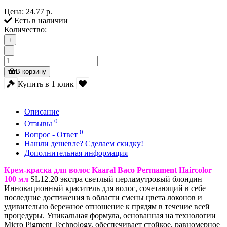
Цена:
24.77 р.
Есть в наличии
Количество:
+
-
В корзину
Купить в 1 клик
Описание
0
Отзывы
0
Вопрос - Ответ
Нашли дешевле? Сделаем скидку!
Дополнительная информация
Крем-краска для волос Kaaral Baco Permament Haircolor
100 мл
SL12.20 экстра светлый перламутровый блондин
Инновационный краситель для волос, сочетающий в себе
последние достижения в области смены цвета локонов и
удивительно бережное отношение к прядям в течение всей
процедуры. Уникальная формула, основанная на технологии
Micro Pigment Technology, обеспечивает стойкое, равномерное