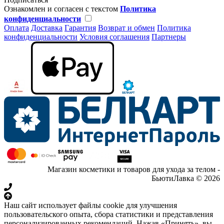
Ознакомлен и согласен с текстом
Политика
конфиденциальности
Оплата
Доставка
Гарантия
Возврат и обмен
Политика
конфиденциальности
Условия соглашения
Партнеры
Магазин косметики и товаров для ухода за телом -
БьютиЛавка © 2026
Наш сайт использует файлы cookie для улучшения
пользовательского опыта, сбора статистики и представления
персонализированных рекомендаций. Нажав «Принять», вы