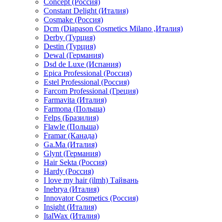
Concept (Россия)
Constant Delight (Италия)
Cosmake (Россия)
Dcm (Diapason Cosmetics Milano ,Италия)
Derby (Турция)
Destin (Турция)
Dewal (Германия)
Dsd de Luxe (Испания)
Epica Professional (Россия)
Estel Professional (Россия)
Farcom Professional (Греция)
Farmavita (Италия)
Farmona (Польша)
Felps (Бразилия)
Flawle (Польша)
Framar (Канада)
Ga.Ma (Италия)
Glynt (Германия)
Hair Sekta (Россия)
Hardy (Россия)
I love my hair (ilmh) Тайвань
Inebrya (Италия)
Innovator Cosmetics (Россия)
Insight (Италия)
ItalWax (Италия)