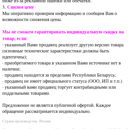
ниже из-за рекламной ошибки или опечатки.
Снизим цену
3.
Мы оперативно проверим информацию и сообщим Вам о
возможности снижения цены.
Мы не сможем гарантировать индивидуальную скидку на
товар, если:
· указанный Вами продавец реализует другую версию товара
(основные технические характеристики должны быть
идентичны);
· приобретаемого товара в указанном Вами источнике нет в
наличии;
· продавец находится за пределами Республики Беларусь;
· продавец не имеет официального статуса (ООО, ИП и т.п.)
· указанный вами продавец торгует контрабандными или
поддельными товарами.
Предложение не является публичной офертой. Каждое
обращение рассматривается индивидуально.
Страна производства: Италия