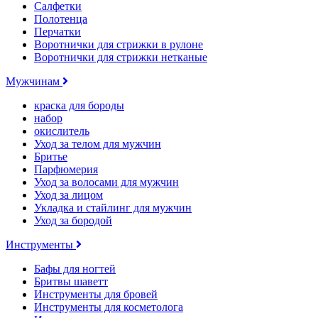
Салфетки
Полотенца
Перчатки
Воротнички для стрижки в рулоне
Воротнички для стрижки нетканые
Мужчинам
краска для бороды
набор
окислитель
Уход за телом для мужчин
Бритье
Парфюмерия
Уход за волосами для мужчин
Уход за лицом
Укладка и стайлинг для мужчин
Уход за бородой
Инструменты
Бафы для ногтей
Бритвы шаветт
Инструменты для бровей
Инструменты для косметолога