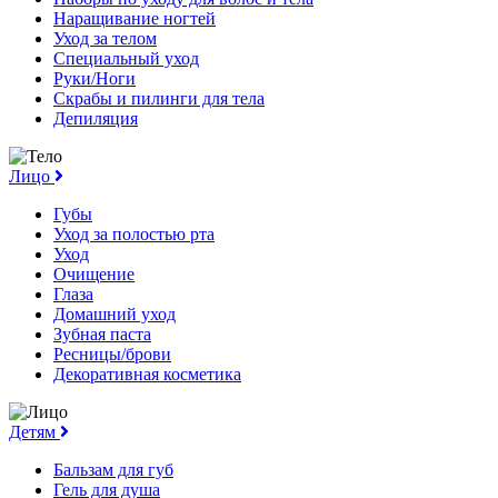
Наращивание ногтей
Уход за телом
Специальный уход
Руки/Ноги
Скрабы и пилинги для тела
Депиляция
Лицо
Губы
Уход за полостью рта
Уход
Очищение
Глаза
Домашний уход
Зубная паста
Ресницы/брови
Декоративная косметика
Детям
Бальзам для губ
Гель для душа