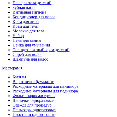
Гель для тела детский
Зубная паста
Интимная гигиена
Кондиционер для волос
Крем для лица
Крем для тела
Молочко для тела
Набор
Пена для ванны
Пенка для умывания
Солнцезащитный крем детский
Спрей для волос
Шампунь для волос
Мастерам
Бахилы
Воротнички бумажные
Расходные материалы для маникюра
Расходные материалы для педикюра
Фольга парикмахерская
Шапочки одноразовые
Одежда для процедур
Пеньюары одноразовые
Простыни одноразовые