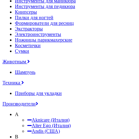
Инструменты для маникюра
Инструменты для педикюра
Книпсеры
Пилки для ногтей
Формирователи для ресниц
Экстракторы
Электроинструменты
Ножницы парикмахерские
Косметички
Сумки
Животным
Шампунь
Техника
Приборы для укладки
Производители
A
Aknicare (Италия)
Alter Ego (Италия)
Andis (США)
B