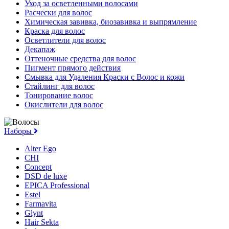
Уход за осветленными волосами
Расчески для волос
Химическая завивка, биозавивка и выпрямление
Краска для волос
Осветлители для волос
Декапаж
Оттеночные средства для волос
Пигмент прямого действия
Смывка для Удаления Краски с Волос и кожи
Стайлинг для волос
Тонирование волос
Окислители для волос
Наборы
Alter Ego
CHI
Concept
DSD de luxe
EPICA Professional
Estel
Farmavita
Glynt
Hair Sekta