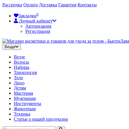
Рассрочка
Оплата
Доставка
Гарантия
Контакты
0
Закладки
Личный кабинет
Авторизация
Регистрация
Везде
Везде
Волосы
Наборы
Трихология
Тело
Лицо
Детям
Мастерам
Мужчинам
Инструменты
Животным
Техника
Статьи о нашей продукции