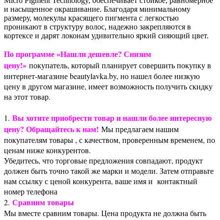
Micro Pigment Technology, обеспечивает стойкое, равномерное
и насыщенное окрашивание. Благодаря минимальному
размеру, молекулы красящего пигмента с легкостью
проникают в структуру волос, надежно закрепляются в
кортексе и дарят локонам удивительно яркий сияющий цвет.
По программе «Нашли дешевле? Снизим
цену!»
покупатель, который планирует совершить покупку в
интернет-магазине beautylavka.by, но нашел более низкую
цену в другом магазине, имеет возможность получить скидку
на этот товар.
Вы хотите приобрести товар и нашли более интересную
1.
цену? Обращайтесь к нам!
Мы предлагаем нашим
покупателям товары , с качеством, проверенным временем, по
ценам ниже конкурентов.
Убедитесь, что торговые предложения совпадают, продукт
должен быть точно такой же марки и модели. Затем отправьте
нам ссылку с ценой конкурента, ваше имя и контактный
номер телефона
Сравним товары
2.
Мы вместе сравним товары. Цена продукта не должна быть