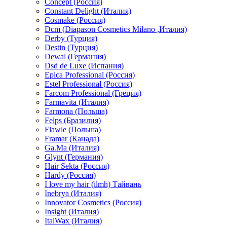
Concept (Россия)
Constant Delight (Италия)
Cosmake (Россия)
Dcm (Diapason Cosmetics Milano ,Италия)
Derby (Турция)
Destin (Турция)
Dewal (Германия)
Dsd de Luxe (Испания)
Epica Professional (Россия)
Estel Professional (Россия)
Farcom Professional (Греция)
Farmavita (Италия)
Farmona (Польша)
Felps (Бразилия)
Flawle (Польша)
Framar (Канада)
Ga.Ma (Италия)
Glynt (Германия)
Hair Sekta (Россия)
Hardy (Россия)
I love my hair (ilmh) Тайвань
Inebrya (Италия)
Innovator Cosmetics (Россия)
Insight (Италия)
ItalWax (Италия)