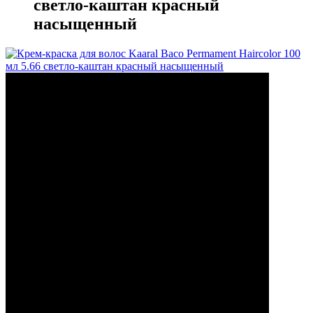
светло-каштан красный
насыщенный