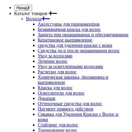
Назад
Каталог товаров
Волосы
Аксессуары для парикмахеров
Безаммиачная краска для волос
Защита при окрашивании и обесцвечивании
Кератиновое выпрямление
средства для удаления краски с кожи
Средства до и после окрашивания волос
Уход за волосами
Лечение волос
Уход за осветленными волосами
Расчески для волос
Химическая завивка, биозавивка и
выпрямление
Краска для волос
Осветлители для волос
Декапаж
Оттеночные средства для волос
Пигмент прямого действия
Смывка для Удаления Краски с Волос и
кожи
Стайлинг для волос
Тонирование волос