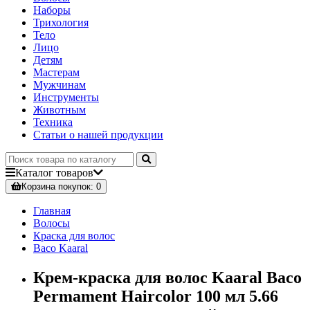
Наборы
Трихология
Тело
Лицо
Детям
Мастерам
Мужчинам
Инструменты
Животным
Техника
Статьи о нашей продукции
Каталог
товаров
Корзина
покупок
: 0
Главная
Волосы
Краска для волос
Baco Kaaral
Крем-краска для волос Kaaral Baco
Permament Haircolor 100 мл 5.66