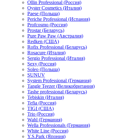
Ollin Professional (Россия)
Oyster Cosmetics (Италия)
Paese (Польша)
Periche Professional (Испания)
Profcosmo (Россия)
Prostar (Беларусь)
Pure Paw Paw (Австралия)
Redken (США)
Rofix Professional (Беларусь)
Rosacure (Италия)
Sergio Professional (Италия)
Sexy (Россия)
Soleo (Польша)
SUNUV
System Professional (Германия)
Tangle Teezer (Великобритания)
Tashe professional (Беларусь)
Tebiskin (Италия)
Tefia (Россия)
TIGI (США)
Trio (Россия)
Wahl (Германия)
Wella Professionals (Германия)
White Line (Россия)
Y.S.Park (Япония)