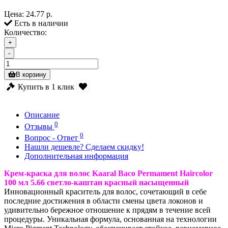
Цена:
24.77 р.
Есть в наличии
Количество:
+
-
В корзину
Купить в 1 клик
Описание
0
Отзывы
0
Вопрос - Ответ
Нашли дешевле? Сделаем скидку!
Дополнительная информация
Крем-краска для волос Kaaral Baco Permament Haircolor
100 мл
5.66 светло-каштан красный насыщенный
Инновационный краситель для волос, сочетающий в себе
последние достижения в области смены цвета локонов и
удивительно бережное отношение к прядям в течение всей
процедуры. Уникальная формула, основанная на технологии