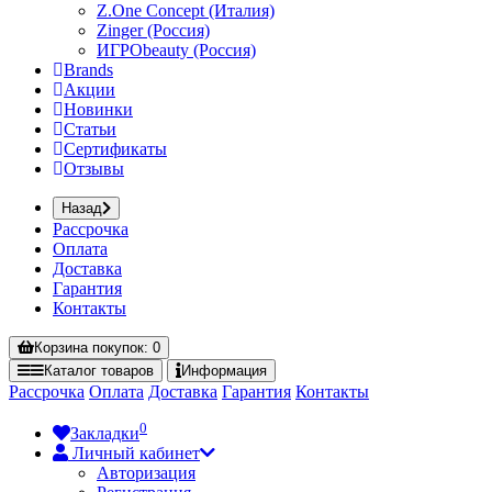
Z.One Concept (Италия)
Zinger (Россия)
ИГРОbeauty (Россия)
Brands
Акции
Новинки
Статьи
Сертификаты
Отзывы
Назад
Рассрочка
Оплата
Доставка
Гарантия
Контакты
Корзина
покупок
: 0
Каталог
товаров
Информация
Рассрочка
Оплата
Доставка
Гарантия
Контакты
0
Закладки
Личный кабинет
Авторизация