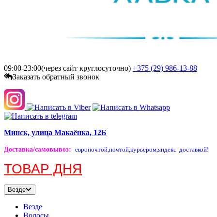
09:00-23:00(через сайт круглосуточно)
+375 (29)
986-13-88
Заказать обратный звонок
Минск, улица Макаёнка, 12Б
Доставка/самовывоз
:
европочтой,
почтой,
курьером,
яндекс доставкой!
ТОВАР ДНЯ
Везде
Везде
Волосы