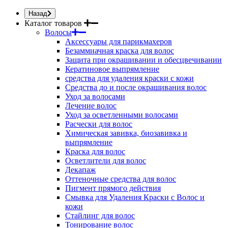
Назад
Каталог товаров
Волосы
Аксессуары для парикмахеров
Безаммиачная краска для волос
Защита при окрашивании и обесцвечивании
Кератиновое выпрямление
средства для удаления краски с кожи
Средства до и после окрашивания волос
Уход за волосами
Лечение волос
Уход за осветленными волосами
Расчески для волос
Химическая завивка, биозавивка и
выпрямление
Краска для волос
Осветлители для волос
Декапаж
Оттеночные средства для волос
Пигмент прямого действия
Смывка для Удаления Краски с Волос и
кожи
Стайлинг для волос
Тонирование волос