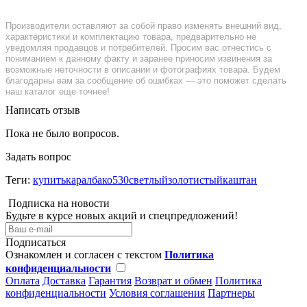
Производители оставляют за собой право изменять внешний вид,
характеристики и комплектацию товара, предварительно не
уведомляя продавцов и потребителей. Просим вас отнестись с
пониманием к данному факту и заранее приносим извинения за
возможные неточности в описании и фотографиях товара. Будем
благодарны вам за сообщение об ошибках — это поможет сделать
наш каталог еще точнее!
Написать отзыв
Пока не было вопросов.
Задать вопрос
Теги:
купитькаралбако530светлыйзолотистыйкаштан
Подписка на новости
Будьте в курсе новых акций и спецпредложений!
Подписаться
Ознакомлен и согласен с текстом
Политика
конфиденциальности
Оплата
Доставка
Гарантия
Возврат и обмен
Политика
конфиденциальности
Условия соглашения
Партнеры