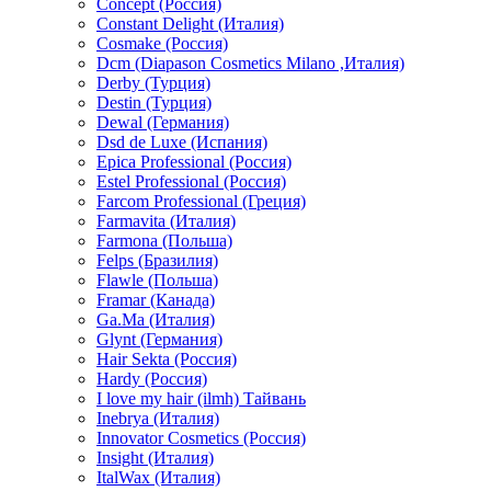
Concept (Россия)
Constant Delight (Италия)
Cosmake (Россия)
Dcm (Diapason Cosmetics Milano ,Италия)
Derby (Турция)
Destin (Турция)
Dewal (Германия)
Dsd de Luxe (Испания)
Epica Professional (Россия)
Estel Professional (Россия)
Farcom Professional (Греция)
Farmavita (Италия)
Farmona (Польша)
Felps (Бразилия)
Flawle (Польша)
Framar (Канада)
Ga.Ma (Италия)
Glynt (Германия)
Hair Sekta (Россия)
Hardy (Россия)
I love my hair (ilmh) Тайвань
Inebrya (Италия)
Innovator Cosmetics (Россия)
Insight (Италия)
ItalWax (Италия)