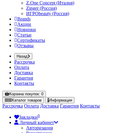
Z.One Concept (Италия)
Zinger (Россия)
ИГРОbeauty (Россия)
Brands
Акции
Новинки
Статьи
Сертификаты
Отзывы
Назад
Рассрочка
Оплата
Доставка
Гарантия
Контакты
Корзина
покупок
: 0
Каталог
товаров
Информация
Рассрочка
Оплата
Доставка
Гарантия
Контакты
0
Закладки
Личный кабинет
Авторизация