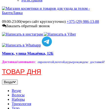
Регистрация
09:00-23:00(через сайт круглосуточно)
+375 (29)
986-13-88
Заказать обратный звонок
Минск, улица Макаёнка, 12Б
Доставка/самовывоз
:
европочтой,
почтой,
курьером,
яндекс доставкой!
ТОВАР ДНЯ
Везде
Везде
Волосы
Наборы
Трихология
Тело