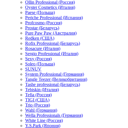
Ollin Professional (Россия)
Oyster Cosmetics (Италия)
Paese (Польша)
Periche Professional (Испания)
Profcosmo (Россия)
Prostar (Беларусь)
Pure Paw Paw (Австралия)
Redken (США)
Rofix Professional (Беларусь)
Rosacure (Италия)
Sergio Professional (Италия)
Sexy (Россия)
Soleo (Польша)
SUNUV
System Professional (Германия)
Tangle Teezer (Великобритания)
Tashe professional (Беларусь)
Tebiskin (Италия)
Tefia (Россия)
TIGI (США)
Trio (Россия)
Wahl (Германия)
Wella Professionals (Германия)
White Line (Россия)
Y.S.Park (Япония)