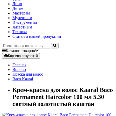
Лицо
Детям
Мастерам
Мужчинам
Инструменты
Животным
Техника
Статьи о нашей продукции
Каталог
товаров
Корзина
покупок
: 0
Главная
Волосы
Краска для волос
Baco Kaaral
Крем-краска для волос Kaaral Baco
Permament Haircolor 100 мл 5.30
светлый золотистый каштан