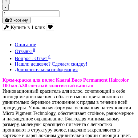
+
-
В корзину
Купить в 1 клик
Описание
0
Отзывы
0
Вопрос - Ответ
Нашли дешевле? Сделаем скидку!
Дополнительная информация
Крем-краска для волос Kaaral Baco Permament Haircolor
100 мл
5.30 светлый золотистый каштан
Инновационный краситель для волос, сочетающий в себе
последние достижения в области смены цвета локонов и
удивительно бережное отношение к прядям в течение всей
процедуры. Уникальная формула, основанная на технологии
Micro Pigment Technology, обеспечивает стойкое, равномерное
и насыщенное окрашивание. Благодаря минимальному
размеру, молекулы красящего пигмента с легкостью
проникают в структуру волос, надежно закрепляются в
кортексе и дарят локонам удивительно яркий сияющий цвет.